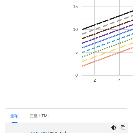
选项
完整 HTML
var
 options 
=
{