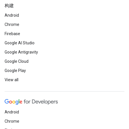
构建
Android
Chrome
Firebase
Google AI Studio
Google Antigravity
Google Cloud
Google Play
View all
Android
Chrome