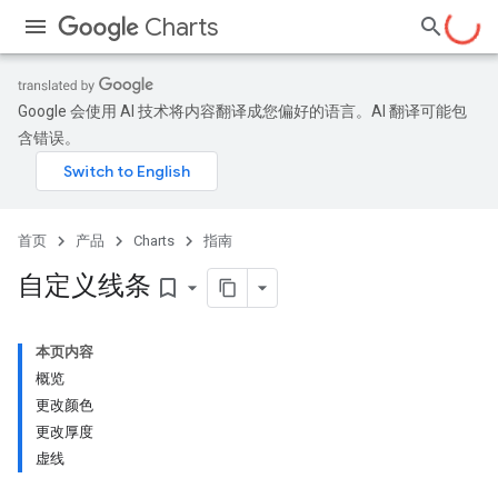
Charts
Google 会使用 AI 技术将内容翻译成您偏好的语言。AI 翻译可能包
含错误。
首页
产品
Charts
指南
自定义线条
bookmark_border
本页内容
概览
更改颜色
更改厚度
虚线