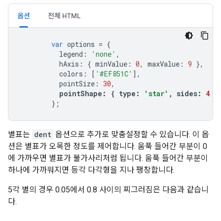
옵션
전체 HTML
var
 options 
=
{
          legend
:
'none'
,
          hAxis
:
{
 minValue
:
0
,
 maxValue
:
9
},
          colors
:
[
'#EF851C'
],
          pointSize
:
30
,
pointShape
:
{
 type
:
'star'
,
 sides
:
4
}
};
별표는
dent
옵션으로 추가로 맞춤설정할 수 있습니다. 이 옵
션은 별표가 오목한 정도를 제어합니다. 움푹 들어간 부분이 0
에 가까우면 별표가 불가사리처럼 됩니다. 움푹 들어간 부분이
하나에 가까워지면 등각 다각형을 지나 팽창합니다.
5각 별의 경우 0.05에서 0.8 사이의 찌그러짐은 다음과 같습니
다.