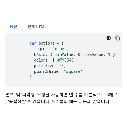
옵션
전체 HTML
var
 options 
=
{
          legend
:
'none'
,
          hAxis
:
{
 minValue
:
0
,
 maxValue
:
9
},
          colors
:
[
'#795548'
],
          pointSize
:
20
,
pointShape
:
'square'
};
'별표' 및 '다각형' 도형을 사용하면 면 수를 기본적으로 5개로
맞춤설정할 수 있습니다. 4각 별의 예는 다음과 같습니다.