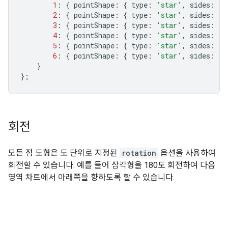
1
:
{
 pointShape
:
{
 type
:
'star'
,
 sides
:
5
,
2
:
{
 pointShape
:
{
 type
:
'star'
,
 sides
:
5
,
3
:
{
 pointShape
:
{
 type
:
'star'
,
 sides
:
5
4
:
{
 pointShape
:
{
 type
:
'star'
,
 sides
:
5
,
5
:
{
 pointShape
:
{
 type
:
'star'
,
 sides
:
5
,
6
:
{
 pointShape
:
{
 type
:
'star'
,
 sides
:
5
,
}
};
회전
모든 점 도형은 도 단위로 지정된
rotation
옵션을 사용하여
회전할 수 있습니다. 예를 들어 삼각형을 180도 회전하여 다음
영역 차트에서 아래쪽을 향하도록 할 수 있습니다.