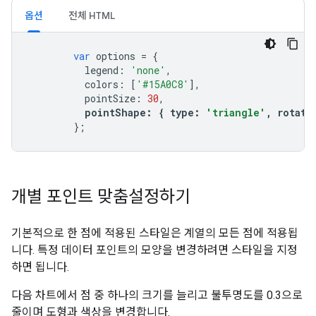
옵션
전체 HTML
var
 options 
=
{
          legend
:
'none'
,
          colors
:
[
'#15A0C8'
],
          pointSize
:
30
,
pointShape
:
{
 type
:
'triangle'
,
 rotati
};
개별 포인트 맞춤설정하기
기본적으로 한 점에 적용된 스타일은 계열의 모든 점에 적용됩
니다. 특정 데이터 포인트의 모양을 변경하려면 스타일을 지정
하면 됩니다.
다음 차트에서 점 중 하나의 크기를 늘리고 불투명도를 0.3으로
줄이며 도형과 색상을 변경합니다.