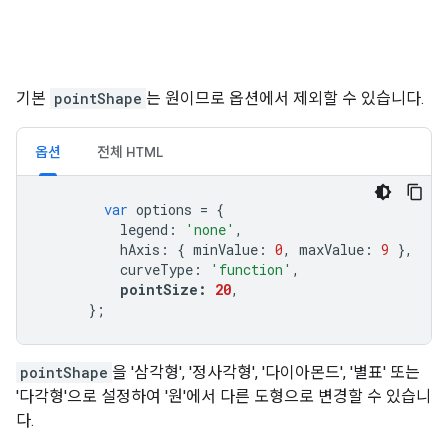
기본
pointShape
는 원이므로 옵션에서 제외할 수 있습니다.
옵션
전체 HTML
var
 options 
=
{
          legend
:
'none'
,
          hAxis
:
{
 minValue
:
0
,
 maxValue
:
9
},
          curveType
:
'function'
,
pointSize
:
20
,
};
pointShape
을 '삼각형', '정사각형', '다이아몬드', '별표' 또는
'다각형'으로 설정하여 '원'에서 다른 도형으로 변경할 수 있습니
다.