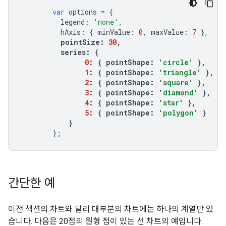
var
 options 
=
{
          legend
:
'none'
,
          hAxis
:
{
 minValue
:
0
,
 maxValue
:
7
},
pointSize
:
30
,
          series
:
{
0
:
{
 pointShape
:
'circle'
},
1
:
{
 pointShape
:
'triangle'
},
2
:
{
 pointShape
:
'square'
},
3
:
{
 pointShape
:
'diamond'
},
4
:
{
 pointShape
:
'star'
},
5
:
{
 pointShape
:
'polygon'
}
}
};
간단한 예
이전 섹션의 차트와 달리 대부분의 차트에는 하나의 계열만 있
습니다. 다음은 20점의 원형 점이 있는 선 차트의 예입니다.