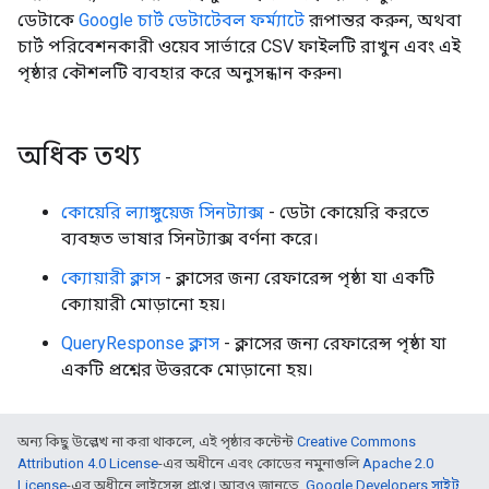
ডেটাকে
Google চার্ট ডেটাটেবল ফর্ম্যাটে
রূপান্তর করুন, অথবা
চার্ট পরিবেশনকারী ওয়েব সার্ভারে CSV ফাইলটি রাখুন এবং এই
পৃষ্ঠার কৌশলটি ব্যবহার করে অনুসন্ধান করুন৷
অধিক তথ্য
কোয়েরি ল্যাঙ্গুয়েজ সিনট্যাক্স
- ডেটা কোয়েরি করতে
ব্যবহৃত ভাষার সিনট্যাক্স বর্ণনা করে।
ক্যোয়ারী ক্লাস
- ক্লাসের জন্য রেফারেন্স পৃষ্ঠা যা একটি
ক্যোয়ারী মোড়ানো হয়।
QueryResponse ক্লাস
- ক্লাসের জন্য রেফারেন্স পৃষ্ঠা যা
একটি প্রশ্নের উত্তরকে মোড়ানো হয়।
অন্য কিছু উল্লেখ না করা থাকলে, এই পৃষ্ঠার কন্টেন্ট
Creative Commons
Attribution 4.0 License
-এর অধীনে এবং কোডের নমুনাগুলি
Apache 2.0
License
-এর অধীনে লাইসেন্স প্রাপ্ত। আরও জানতে,
Google Developers সাইট