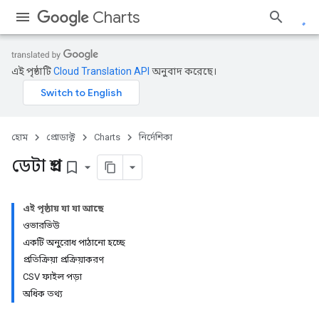
Charts
এই পৃষ্ঠাটি
Cloud Translation API
অনুবাদ করেছে।
হোম
প্রোডাক্ট
Charts
নির্দেশিকা
ডেটা প্রশ্ন
bookmark_border
এই পৃষ্ঠায় যা যা আছে
ওভারভিউ
একটি অনুরোধ পাঠানো হচ্ছে
প্রতিক্রিয়া প্রক্রিয়াকরণ
CSV ফাইল পড়া
অধিক তথ্য