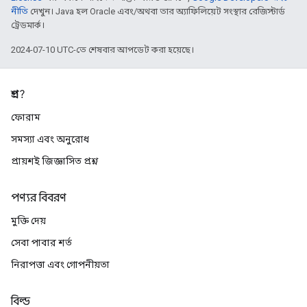
নীতি
দেখুন। Java হল Oracle এবং/অথবা তার অ্যাফিলিয়েট সংস্থার রেজিস্টার্ড
ট্রেডমার্ক।
2024-07-10 UTC-তে শেষবার আপডেট করা হয়েছে।
প্রশ্ন?
ফোরাম
সমস্যা এবং অনুরোধ
প্রায়শই জিজ্ঞাসিত প্রশ্ন
পণ্যর বিবরণ
মুক্তি দেয়
সেবা পাবার শর্ত
নিরাপত্তা এবং গোপনীয়তা
বিল্ড