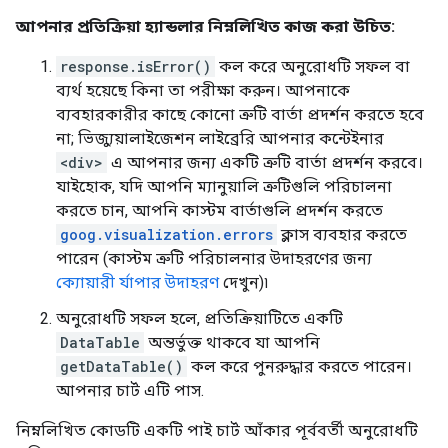
আপনার প্রতিক্রিয়া হ্যান্ডলার নিম্নলিখিত কাজ করা উচিত:
response.isError()
কল করে অনুরোধটি সফল বা
ব্যর্থ হয়েছে কিনা তা পরীক্ষা করুন। আপনাকে
ব্যবহারকারীর কাছে কোনো ত্রুটি বার্তা প্রদর্শন করতে হবে
না; ভিজ্যুয়ালাইজেশন লাইব্রেরি আপনার কন্টেইনার
<div>
এ আপনার জন্য একটি ত্রুটি বার্তা প্রদর্শন করবে।
যাইহোক, যদি আপনি ম্যানুয়ালি ত্রুটিগুলি পরিচালনা
করতে চান, আপনি কাস্টম বার্তাগুলি প্রদর্শন করতে
goog.visualization.errors
ক্লাস ব্যবহার করতে
পারেন (কাস্টম ত্রুটি পরিচালনার উদাহরণের জন্য
ক্যোয়ারী র্যাপার উদাহরণ
দেখুন)৷
অনুরোধটি সফল হলে, প্রতিক্রিয়াটিতে একটি
DataTable
অন্তর্ভুক্ত থাকবে যা আপনি
getDataTable()
কল করে পুনরুদ্ধার করতে পারেন।
আপনার চার্ট এটি পাস.
নিম্নলিখিত কোডটি একটি পাই চার্ট আঁকার পূর্ববর্তী অনুরোধটি