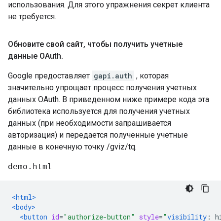
использования. Для этого упражнения секрет клиента
не требуется.
Обновите свой сайт
,
чтобы получить учетные
данные OAuth
.
Google предоставляет
gapi.auth
, которая
значительно упрощает процесс получения учетных
данных OAuth. В приведенном ниже примере кода эта
библиотека используется для получения учетных
данных (при необходимости запрашивается
авторизация) и передается полученные учетные
данные в конечную точку /gviz/tq.
demo.html
<html>
<body>
<button
id
=
"authorize-button"
style
=
"
visibility
:
 h