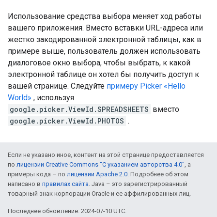
Использование средства выбора меняет ход работы
вашего приложения. Вместо вставки URL-адреса или
жестко закодированной электронной таблицы, как в
примере выше, пользователь должен использовать
диалоговое окно выбора, чтобы выбрать, к какой
электронной таблице он хотел бы получить доступ к
вашей странице. Следуйте
примеру Picker «Hello
World»
, используя
google.picker.ViewId.SPREADSHEETS
вместо
google.picker.ViewId.PHOTOS
.
Если не указано иное, контент на этой странице предоставляется
по
лицензии Creative Commons "С указанием авторства 4.0"
, а
примеры кода – по
лицензии Apache 2.0
. Подробнее об этом
написано в
правилах сайта
. Java – это зарегистрированный
товарный знак корпорации Oracle и ее аффилированных лиц.
Последнее обновление: 2024-07-10 UTC.