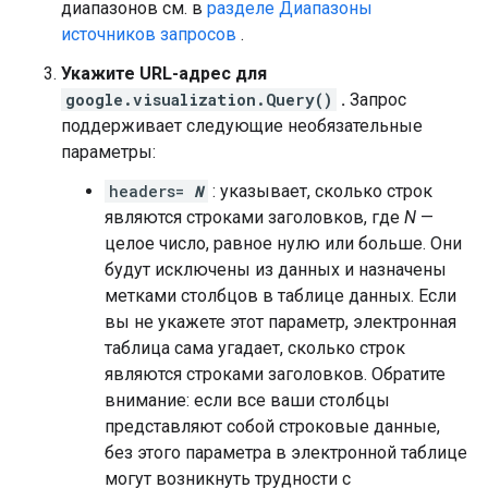
диапазонов см. в
разделе Диапазоны
источников запросов
.
Укажите URL-адрес для
google.visualization.Query()
.
Запрос
поддерживает следующие необязательные
параметры:
headers=
N
: указывает, сколько строк
являются строками заголовков, где
N
—
целое число, равное нулю или больше. Они
будут исключены из данных и назначены
метками столбцов в таблице данных. Если
вы не укажете этот параметр, электронная
таблица сама угадает, сколько строк
являются строками заголовков. Обратите
внимание: если все ваши столбцы
представляют собой строковые данные,
без этого параметра в электронной таблице
могут возникнуть трудности с