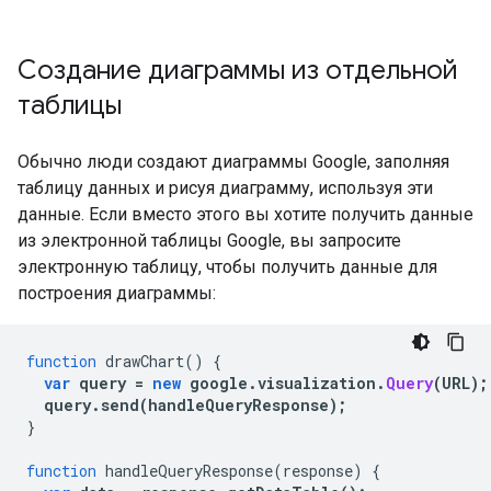
Создание диаграммы из отдельной
таблицы
Обычно люди создают диаграммы Google, заполняя
таблицу данных и рисуя диаграмму, используя эти
данные. Если вместо этого вы хотите получить данные
из электронной таблицы Google, вы запросите
электронную таблицу, чтобы получить данные для
построения диаграммы:
function
 drawChart
()
{
var
 query 
=
new
 google
.
visualization
.
Query
(
URL
);
query
.
send
(
handleQueryResponse
);
}
function
 handleQueryResponse
(
response
)
{