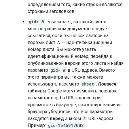
определением того, какие строки являются
строками заголовков.
gid=
N
: указывает, на какой лист в
многостраничном документе следует
ссылаться, если вы не ссылаетесь на
первый лист.
N
— идентификационный
номер листа. Вы можете узнать
идентификационный номер, перейдя к
опубликованной версии этого листа и найдя
параметр
gid=
N
в URL-адресе. Вместо
этого параметра вы также можете
использовать параметр
sheet
.
Попался:
таблицы Google могут изменить порядок
параметров gid в URL-адресе при
просмотре в браузере; при копировании из
браузера убедитесь, что все параметры
находятся
перед
знаком
#
URL-адреса.
Пример:
gid=1545912003
.