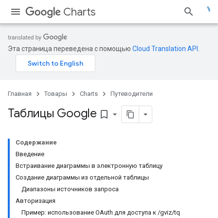
Charts
Эта страница переведена с помощью
Cloud Translation API
.
Главная
Товары
Charts
Путеводители
Таблицы Google
bookmark_border
Содержание
Введение
Встраивание диаграммы в электронную таблицу
Создание диаграммы из отдельной таблицы
Диапазоны источников запроса
Авторизация
Пример: использование OAuth для доступа к /gviz/tq