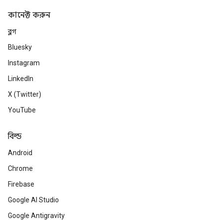
কানেক্ট করুন
ব্লগ
Bluesky
Instagram
LinkedIn
X (Twitter)
YouTube
বিল্ড
Android
Chrome
Firebase
Google AI Studio
Google Antigravity