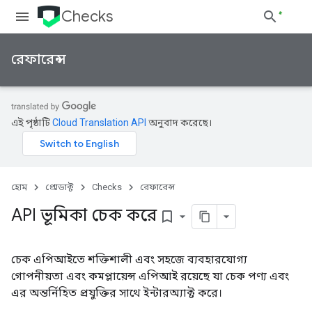
Checks
রেফারেন্স
এই পৃষ্ঠাটি
Cloud Translation API
অনুবাদ করেছে।
হোম
প্রোডাক্ট
Checks
রেফারেন্স
API ভূমিকা চেক করে
bookmark_border
চেক এপিআইতে শক্তিশালী এবং সহজে ব্যবহারযোগ্য
গোপনীয়তা এবং কমপ্লায়েন্স এপিআই রয়েছে যা চেক পণ্য এবং
এর অন্তর্নিহিত প্রযুক্তির সাথে ইন্টারঅ্যাক্ট করে।