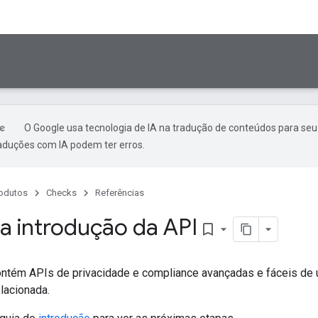
O Google usa tecnologia de IA na tradução de conteúdos para seu
raduções com IA podem ter erros.
odutos
Checks
Referências
 a introdução da API
bookmark_border
ntém APIs de privacidade e compliance avançadas e fáceis de 
elacionada.