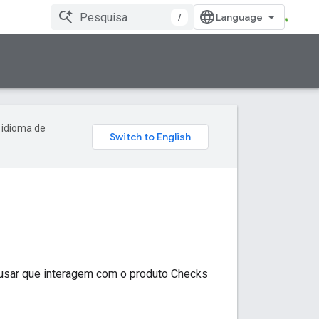
/
 idioma de
usar que interagem com o produto Checks