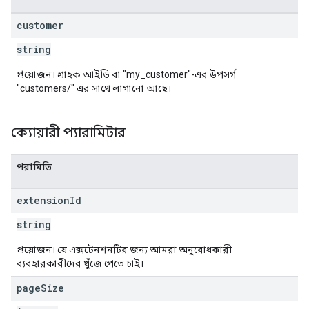
customer
string
প্রয়োজন। গ্রাহক আইডি বা "my_customer"-এর উপসর্গ
"customers/" এর সাথে লাগানো আছে।
ক্যোয়ারী প্যারামিটার
পরামিতি
extension
Id
string
প্রয়োজন। যে এক্সটেনশনটির জন্য আমরা অনুরোধকারী
ব্যবহারকারীদের খুঁজে পেতে চাই।
page
Size