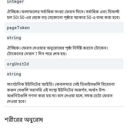
integer
ঐচ্ছিক। ফলাফলের সর্বাধিক সংখ্যা ফেরত দিতে। সর্বাধিক এবং ডিফল্ট
হল 50৷ 50-এর থেকে বড় যেকোনো পৃষ্ঠার আকার 50-এ বাধ্য করা হবে৷
page
Token
string
ঐচ্ছিক। ফেরত দেওয়ার অনুরোধের পৃষ্ঠা নির্দিষ্ট করতে টোকেন।
টোকেনের মেয়াদ 1 দিন পরে শেষ হয়।
org
Unit
Id
string
সাংগঠনিক ইউনিটের আইডি। কেবলমাত্র সেই ডিভাইসগুলি বিবেচনা
করুন যেগুলি সরাসরি এই সংস্থা ইউনিটের অন্তর্গত, অর্থাৎ উপ-
অর্গুনিটগুলি গণনা করা হয় না৷ বাদ দেওয়া হলে, সমস্ত ডেটা ফেরত
দেওয়া হবে।
শরীরের অনুরোধ