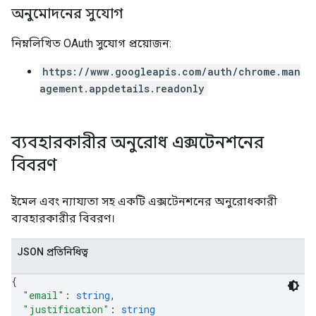
অনুমোদনের সুযোগ
নিম্নলিখিত OAuth সুযোগ প্রয়োজন:
https://www.googleapis.com/auth/chrome.man
agement.appdetails.readonly
ব্যবহারকারীর অনুরোধ এক্সটেনশনের
বিবরণ
ইমেল এবং ন্যায্যতা সহ একটি এক্সটেনশনের অনুরোধকারী
ব্যবহারকারীর বিবরণ।
JSON প্রতিনিধিত্ব
{
"email"
: 
string
,
"justification"
: 
string