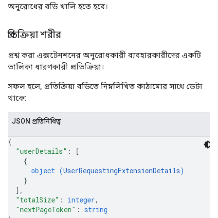
অনুরোধের বডি খালি হতে হবে।
প্রতিক্রিয়া শরীর
প্রশ্ন করা এক্সটেনশনের অনুরোধকারী ব্যবহারকারীদের একটি
তালিকা ধারণকারী প্রতিক্রিয়া।
সফল হলে, প্রতিক্রিয়া বডিতে নিম্নলিখিত কাঠামোর সাথে ডেটা
থাকে:
JSON প্রতিনিধিত্ব
{
"userDetails"
: 
[
{
object (
UserRequestingExtensionDetails
)
}
]
,
"totalSize"
: 
integer
,
"nextPageToken"
: 
string