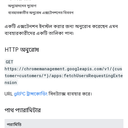
অনুমোদনের সুযোগ
ব্যবহারকারীর অনুরোধ এক্সটেনশনের বিবরণ
একটি এক্সটেনশন ইনস্টল করার জন্য অনুরোধ করেছেন এমন
ব্যবহারকারীদের একটি তালিকা পান৷
HTTP অনুরোধ
GET
https://chromemanagement.googleapis.com/v1/{cus
tomer=customers/*}/apps:fetchUsersRequestingExte
nsion
URL
gRPC ট্রান্সকোডিং
সিনট্যাক্স ব্যবহার করে।
পাথ প্যারামিটার
পরামিতি