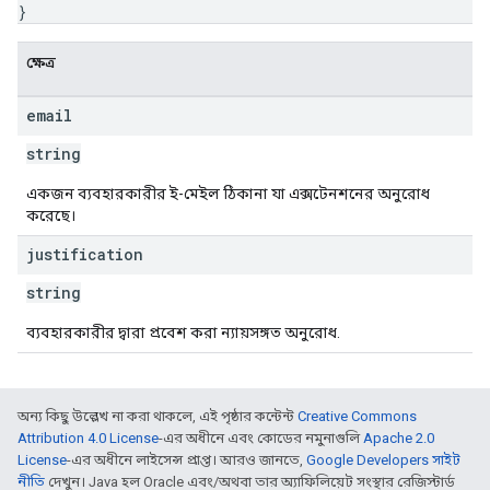
}
ক্ষেত্র
email
string
একজন ব্যবহারকারীর ই-মেইল ঠিকানা যা এক্সটেনশনের অনুরোধ
করেছে।
justification
string
ব্যবহারকারীর দ্বারা প্রবেশ করা ন্যায়সঙ্গত অনুরোধ.
অন্য কিছু উল্লেখ না করা থাকলে, এই পৃষ্ঠার কন্টেন্ট
Creative Commons
Attribution 4.0 License
-এর অধীনে এবং কোডের নমুনাগুলি
Apache 2.0
License
-এর অধীনে লাইসেন্স প্রাপ্ত। আরও জানতে,
Google Developers সাইট
নীতি
দেখুন। Java হল Oracle এবং/অথবা তার অ্যাফিলিয়েট সংস্থার রেজিস্টার্ড