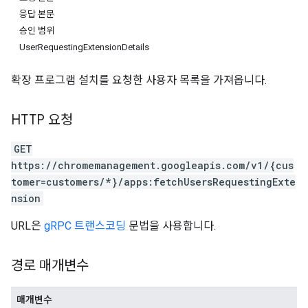
응답 본문
승인 범위
UserRequestingExtensionDetails
확장 프로그램 설치를 요청한 사용자 목록을 가져옵니다.
HTTP 요청
GET
https://chromemanagement.googleapis.com/v1/{cus
tomer=customers/*}/apps:fetchUsersRequestingExte
nsion
URL은
gRPC 트랜스코딩
문법을 사용합니다.
경로 매개변수
매개변수