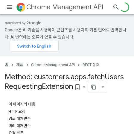
Chrome Management API
Google은 AI 기술을 사용하여 콘텐츠를 사용자의 기본 언어로 번역합니
다. AI 번역에는 오류가 있을 수 있습니다.
홈
제품
Chrome Management API
REST 참조
Method: customers
.
apps
.
fetch
Users
Requesting
Extension
bookmark_border
ses
이 페이지의 내용
ses.operations
HTTP 요청
경로 매개변수
쿼리 매개변수
요청 본문