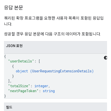
응답 본문
쿼리된 확장 프로그램을 요청한 사용자 목록이 포함된 응답입
니다.
성공할 경우 응답 본문에 다음 구조의 데이터가 포함됩니다.
JSON 표현
{
"userDetails"
: 
[
{
object (
UserRequestingExtensionDetails
)
}
]
,
"totalSize"
: 
integer
,
"nextPageToken"
: 
string
}
필드