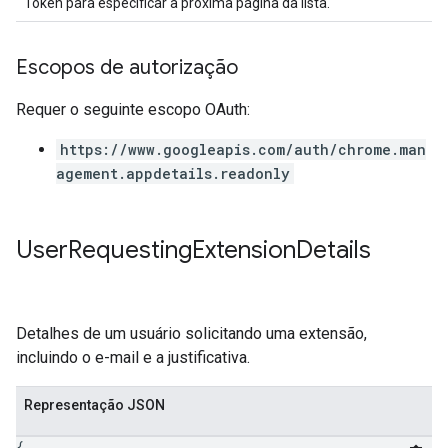
Token para especificar a próxima página da lista.
Escopos de autorização
Requer o seguinte escopo OAuth:
https://www.googleapis.com/auth/chrome.man
agement.appdetails.readonly
User
Requesting
Extension
Details
Detalhes de um usuário solicitando uma extensão,
incluindo o e-mail e a justificativa.
Representação JSON
{