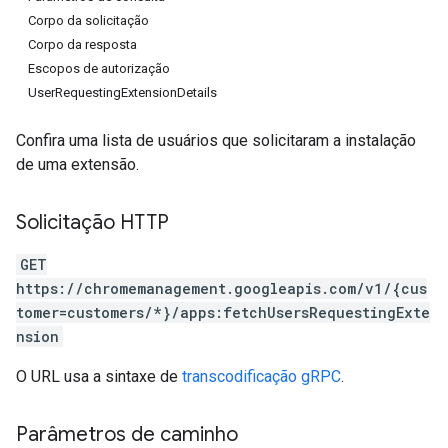
Corpo da solicitação
Corpo da resposta
Escopos de autorização
UserRequestingExtensionDetails
Confira uma lista de usuários que solicitaram a instalação
de uma extensão.
Solicitação HTTP
GET
https://chromemanagement.googleapis.com/v1/{cus
tomer=customers/*}/apps:fetchUsersRequestingExte
nsion
O URL usa a sintaxe de
transcodificação gRPC
.
Parâmetros de caminho