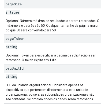
page
Size
integer
Opcional. Número máximo de resultados a serem retornados. O
máximo e o padrão são 50. Qualquer tamanho de página maior
do que 50 será convertido para 50.
page
Token
string
Opcional. Token para especificar a página da solicitação a ser
retornada. O token expira em 1 dia.
org
Unit
Id
string
O ID da unidade organizacional. Considere apenas os
dispositivos que pertencem diretamente a esta unidade
organizacional, ou seja, as subunidades organizacionais não
são contadas. Se omitido, todos os dados serão retornados.