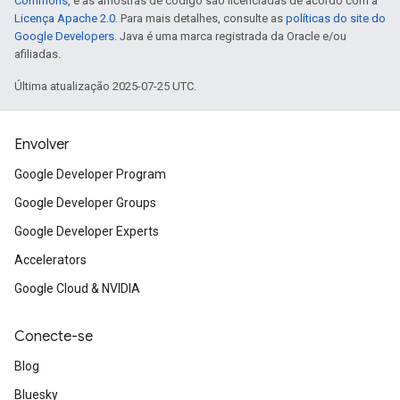
Commons
, e as amostras de código são licenciadas de acordo com a
Licença Apache 2.0
. Para mais detalhes, consulte as
políticas do site do
Google Developers
. Java é uma marca registrada da Oracle e/ou
afiliadas.
Última atualização 2025-07-25 UTC.
Envolver
Google Developer Program
Google Developer Groups
Google Developer Experts
Accelerators
Google Cloud & NVIDIA
Conecte-se
Blog
Bluesky