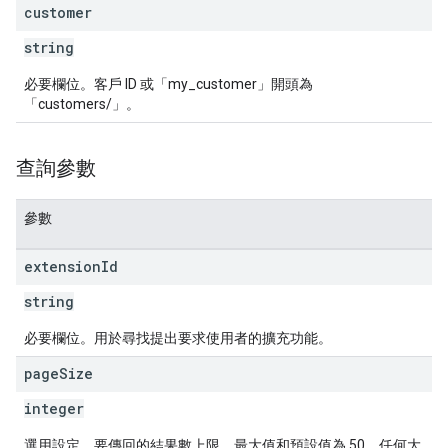
customer
string
必要欄位。客戶 ID 或「my_customer」開頭為
「customers/」。
查詢參數
參數
extension
Id
string
必要欄位。用於尋找提出要求使用者的擴充功能。
page
Size
integer
選用設定。要傳回的結果數上限。最大值和預設值為 50。任何大