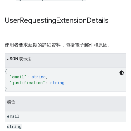
User
Requesting
Extension
Details
使用者要求延期的詳細資料，包括電子郵件和原因。
JSON 表示法
{
"email"
: 
string
,
"justification"
: 
string
}
欄位
email
string