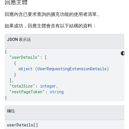
回應主體
回應內含已要求查詢的擴充功能的使用者清單。
如果成功，回應主體會含有以下結構的資料：
JSON 表示法
{
"userDetails"
: 
[
{
object (
UserRequestingExtensionDetails
)
}
]
,
"totalSize"
: 
integer
,
"nextPageToken"
: 
string
}
欄位
user
Details[]