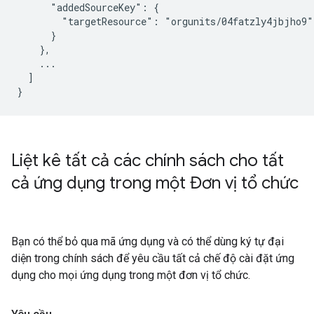
      "addedSourceKey": {

        "targetResource": "orgunits/04fatzly4jbjho9"

      }

    },

    ...

  ]

Liệt kê tất cả các chính sách cho tất
cả ứng dụng trong một Đơn vị tổ chức
Bạn có thể bỏ qua mã ứng dụng và có thể dùng ký tự đại
diện trong chính sách để yêu cầu tất cả chế độ cài đặt ứng
dụng cho mọi ứng dụng trong một đơn vị tổ chức.