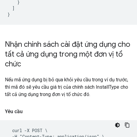
    }

  ]

Nhận chính sách cài đặt ứng dụng cho
tất cả ứng dụng trong một đơn vị tổ
chức
Nếu mã ứng dụng bị bỏ qua khỏi yêu cầu trong ví dụ trước,
thì mã đó sẽ yêu cầu giá trị của chính sách InstallType cho
tất cả ứng dụng trong đơn vị tổ chức đó.
Yêu cầu
  curl -X POST \

  -H "Content-Type: application/json" \
