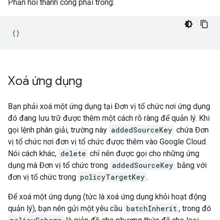
Phản hồi thành công phải trống:
Xoá ứng dụng
Bạn phải xoá một ứng dụng tại Đơn vị tổ chức nơi ứng dụng
đó đang lưu trữ được thêm một cách rõ ràng để quản lý. Khi
gọi lệnh phân giải, trường này
addedSourceKey
chứa Đơn
vị tổ chức nơi đơn vị tổ chức được thêm vào Google Cloud.
Nói cách khác,
delete
chỉ nên được gọi cho những ứng
dụng mà Đơn vị tổ chức trong
addedSourceKey
bằng với
đơn vị tổ chức trong
policyTargetKey
.
Để xoá một ứng dụng (tức là xoá ứng dụng khỏi hoạt động
quản lý), bạn nên gửi một yêu cầu
batchInherit
, trong đó