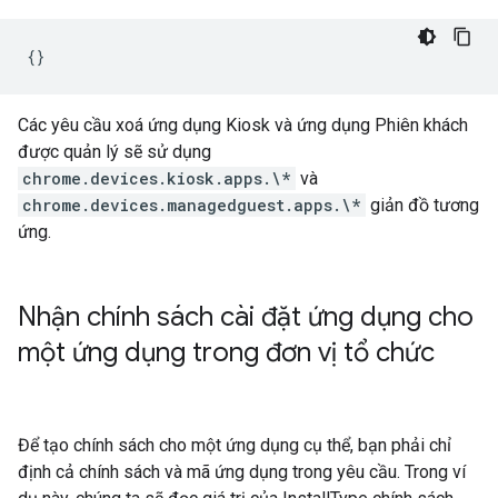
Các yêu cầu xoá ứng dụng Kiosk và ứng dụng Phiên khách
được quản lý sẽ sử dụng
chrome.devices.kiosk.apps.\*
và
chrome.devices.managedguest.apps.\*
giản đồ tương
ứng.
Nhận chính sách cài đặt ứng dụng cho
một ứng dụng trong đơn vị tổ chức
Để tạo chính sách cho một ứng dụng cụ thể, bạn phải chỉ
định cả chính sách và mã ứng dụng trong yêu cầu. Trong ví