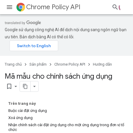
Chrome Policy API
Google sử dụng công nghệ AI để dịch nội dung sang ngôn ngữ bạn
ưu tiên. Bản dịch bằng AI có thể có lỗi.
Trang chủ
Sản phẩm
Chrome Policy API
Hướng dẫn
Mã mẫu cho chính sách ứng dụng
bookmark_border
Trên trang này
Buộc cài đặt ứng dụng
Xoá ứng dụng
Nhận chính sách cài đặt ứng dụng cho một ứng dụng trong đơn vị tổ
chức