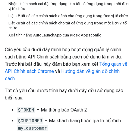
Nhận chính sách cài đặt ứng dụng cho tất cả ứng dụng trong một đơn
vị tổ chức
Liệt kê tất cả các chính sách dành cho ứng dụng trong Đơn vị tổ chức
Liệt kê tất cả các chính sách cho tất cả ứng dụng trong một Đơn vị tổ
chức
Xoá tính năng AutoLaunchApp của Kiosk Appsconfig
Các yêu cầu dưới đây minh hoạ hoạt động quản lý chính
sách bằng API Chính sách bằng cách sử dụng làm ví dụ.
Trước khi bắt đầu, hãy đảm bảo bạn xem xét
Tổng quan về
API Chính sách Chrome
và
Hướng dẫn về giản đồ chính
sách
.
Tất cả yêu cầu được trình bày dưới đây đều sử dụng các
biến sau:
$TOKEN
– Mã thông báo OAuth 2
$CUSTOMER
– Mã khách hàng hoặc giá trị cố định
my_customer