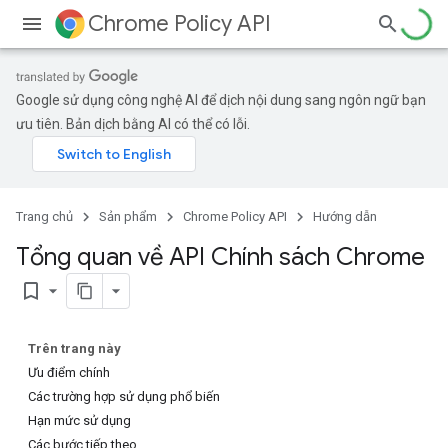
Chrome Policy API
Google sử dụng công nghệ AI để dịch nội dung sang ngôn ngữ bạn
ưu tiên. Bản dịch bằng AI có thể có lỗi.
Trang chủ
Sản phẩm
Chrome Policy API
Hướng dẫn
Tổng quan về API Chính sách Chrome
bookmark_border
Trên trang này
Ưu điểm chính
Các trường hợp sử dụng phổ biến
Hạn mức sử dụng
Các bước tiếp theo