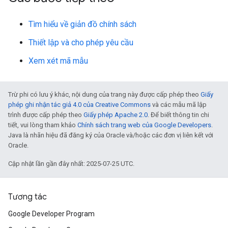
Tìm hiểu về giản đồ chính sách
Thiết lập và cho phép yêu cầu
Xem xét mã mẫu
Trừ phi có lưu ý khác, nội dung của trang này được cấp phép theo
Giấy
phép ghi nhận tác giả 4.0 của Creative Commons
và các mẫu mã lập
trình được cấp phép theo
Giấy phép Apache 2.0
. Để biết thông tin chi
tiết, vui lòng tham khảo
Chính sách trang web của Google Developers
.
Java là nhãn hiệu đã đăng ký của Oracle và/hoặc các đơn vị liên kết với
Oracle.
Cập nhật lần gần đây nhất: 2025-07-25 UTC.
Tương tác
Google Developer Program