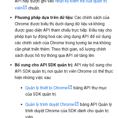
API này được ghi vào
Nhật ký kiểm tra của quản trị
viên
chuẩn.
Phương pháp dựa trên dữ liệu:
Các chính sách của
Chrome được biểu thị dưới dạng dữ liệu và không
được giao diện API tham chiếu trực tiếp. Điều này cho
phép bạn tự động hoá các ứng dụng API để sử dụng
các chính sách của Chrome trong tương lai mà không
cần phát triển thêm. Theo thời gian, số lượng chính
sách được hỗ trợ thông qua API sẽ tăng lên.
Bổ sung cho API SDK quản trị:
API này bổ sung cho
API SDK quản trị, nơi quản trị viên Chrome có thể thực
hiện những việc sau:
Quản lý thiết bị Chrome
bằng API thư mục
của SDK quản trị.
Quản lý trình duyệt Chrome
bằng API Quản lý
trình duyệt Chrome của SDK dành cho quản trị
viên.