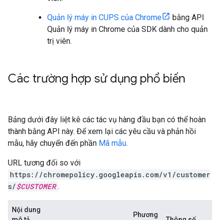
Quản lý máy in CUPS của Chrome
bằng API
Quản lý máy in Chrome của SDK dành cho quản
trị viên.
Các trường hợp sử dụng phổ biến
Bảng dưới đây liệt kê các tác vụ hàng đầu bạn có thể hoàn
thành bằng API này. Để xem lại các yêu cầu và phản hồi
mẫu, hãy chuyển đến phần
Mã mẫu
.
URL tương đối so với
https://chromepolicy.googleapis.com/v1/customer
s/
$CUSTOMER
.
Nội dung
Phương
mô tả
Thông số