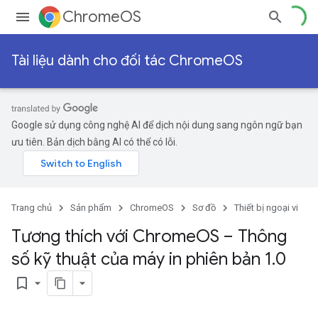
ChromeOS
Tài liệu dành cho đối tác ChromeOS
Google sử dụng công nghệ AI để dịch nội dung sang ngôn ngữ bạn
ưu tiên. Bản dịch bằng AI có thể có lỗi.
Trang chủ
Sản phẩm
ChromeOS
Sơ đồ
Thiết bị ngoại vi
Tương thích với Chrome
OS – Thông
số kỹ thuật của máy in phiên bản 1
.
0
bookmark_border