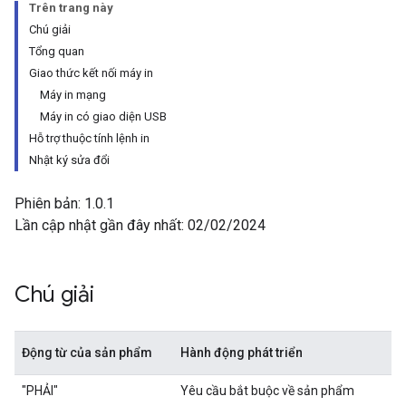
Trên trang này
Chú giải
Tổng quan
Giao thức kết nối máy in
Máy in mạng
Máy in có giao diện USB
Hỗ trợ thuộc tính lệnh in
Nhật ký sửa đổi
Phiên bản: 1.0.1
Lần cập nhật gần đây nhất: 02/02/2024
Chú giải
Động từ của sản phẩm
Hành động phát triển
"PHẢI"
Yêu cầu bắt buộc về sản phẩm