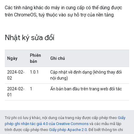
Các tính năng khác do máy in cung cấp có thể dùng được
trên ChromeOS, tuỳ thuộc vào sự hỗ trợ của nền tảng.
Nhật ký sửa đổi
Phiên
Ngày
Ghi chú
bản
2024-02-
1.0.1
Cập nhật về định dạng (không thay đổi
02
nội dung)
2024-02-
1
Ấn bản ban đầu trên trang web đối tác
01
Trừ phi có lưu ý khác, nội dung của trang này được cấp phép theo
Giấy
phép ghi nhận tác giả 4.0 của Creative Commons
và các mẫu mã lập
trình được cấp phép theo
Giấy phép Apache 2.0
. Để biết thông tin chi