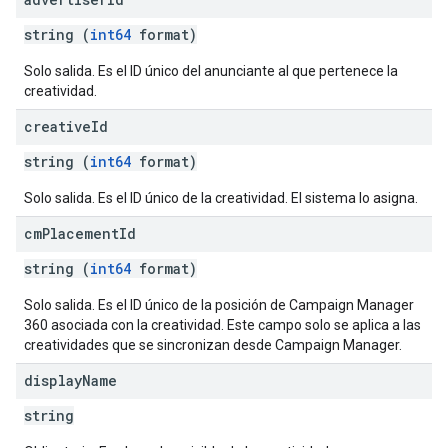
string (
int64
format)
Solo salida. Es el ID único del anunciante al que pertenece la
creatividad.
creative
Id
string (
int64
format)
Solo salida. Es el ID único de la creatividad. El sistema lo asigna.
cm
Placement
Id
string (
int64
format)
Solo salida. Es el ID único de la posición de Campaign Manager
360 asociada con la creatividad. Este campo solo se aplica a las
creatividades que se sincronizan desde Campaign Manager.
display
Name
string