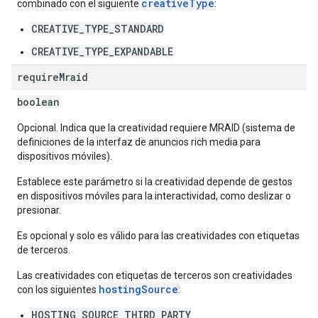
creativeType
combinado con el siguiente
:
CREATIVE_TYPE_STANDARD
CREATIVE_TYPE_EXPANDABLE
require
Mraid
boolean
Opcional. Indica que la creatividad requiere MRAID (sistema de
definiciones de la interfaz de anuncios rich media para
dispositivos móviles).
Establece este parámetro si la creatividad depende de gestos
en dispositivos móviles para la interactividad, como deslizar o
presionar.
Es opcional y solo es válido para las creatividades con etiquetas
de terceros.
Las creatividades con etiquetas de terceros son creatividades
hostingSource
con los siguientes
:
HOSTING_SOURCE_THIRD_PARTY