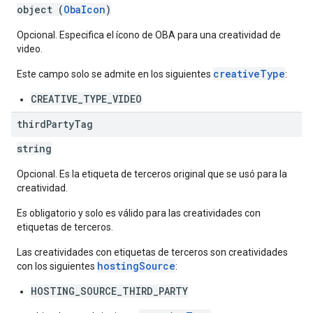
object (
ObaIcon
)
Opcional. Especifica el ícono de OBA para una creatividad de
video.
creativeType
Este campo solo se admite en los siguientes
:
CREATIVE_TYPE_VIDEO
third
Party
Tag
string
Opcional. Es la etiqueta de terceros original que se usó para la
creatividad.
Es obligatorio y solo es válido para las creatividades con
etiquetas de terceros.
Las creatividades con etiquetas de terceros son creatividades
hostingSource
con los siguientes
:
HOSTING_SOURCE_THIRD_PARTY