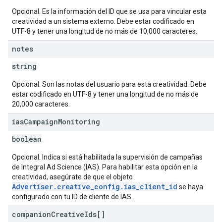
Opcional. Es la información del ID que se usa para vincular esta
creatividad a un sistema externo. Debe estar codificado en
UTF-8 y tener una longitud de no más de 10,000 caracteres.
notes
string
Opcional. Son las notas del usuario para esta creatividad. Debe
estar codificado en UTF-8 y tener una longitud de no más de
20,000 caracteres.
ias
Campaign
Monitoring
boolean
Opcional. Indica si está habilitada la supervisión de campañas
de Integral Ad Science (IAS). Para habilitar esta opción en la
creatividad, asegúrate de que el objeto
Advertiser.creative_config.ias_client_id
se haya
configurado con tu ID de cliente de IAS.
companion
Creative
Ids[]