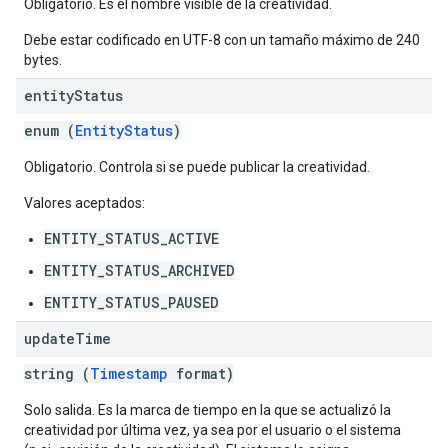
Obligatorio. Es el nombre visible de la creatividad.
Debe estar codificado en UTF-8 con un tamaño máximo de 240
bytes.
entity
Status
enum (
EntityStatus
)
Obligatorio. Controla si se puede publicar la creatividad.
Valores aceptados:
ENTITY_STATUS_ACTIVE
ENTITY_STATUS_ARCHIVED
ENTITY_STATUS_PAUSED
update
Time
string (
Timestamp
format)
Solo salida. Es la marca de tiempo en la que se actualizó la
creatividad por última vez, ya sea por el usuario o el sistema