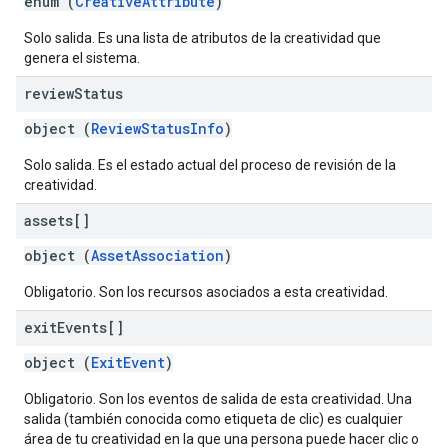
enum (
CreativeAttribute
)
Solo salida. Es una lista de atributos de la creatividad que
genera el sistema.
review
Status
object (
ReviewStatusInfo
)
Solo salida. Es el estado actual del proceso de revisión de la
creatividad.
assets[]
object (
AssetAssociation
)
Obligatorio. Son los recursos asociados a esta creatividad.
exit
Events[]
object (
ExitEvent
)
Obligatorio. Son los eventos de salida de esta creatividad. Una
salida (también conocida como etiqueta de clic) es cualquier
área de tu creatividad en la que una persona puede hacer clic o