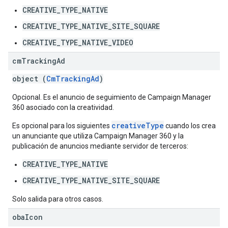
CREATIVE_TYPE_NATIVE
CREATIVE_TYPE_NATIVE_SITE_SQUARE
CREATIVE_TYPE_NATIVE_VIDEO
cm
Tracking
Ad
object (
CmTrackingAd
)
Opcional. Es el anuncio de seguimiento de Campaign Manager
360 asociado con la creatividad.
creativeType
Es opcional para los siguientes
cuando los crea
un anunciante que utiliza Campaign Manager 360 y la
publicación de anuncios mediante servidor de terceros:
CREATIVE_TYPE_NATIVE
CREATIVE_TYPE_NATIVE_SITE_SQUARE
Solo salida para otros casos.
oba
Icon