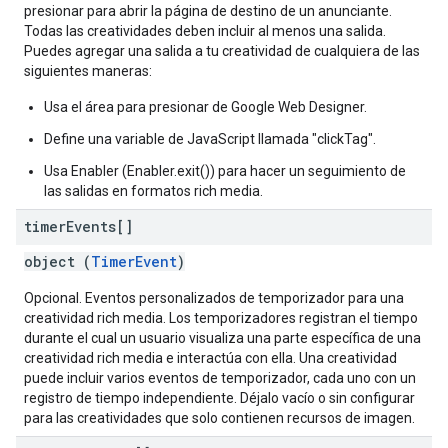
presionar para abrir la página de destino de un anunciante.
Todas las creatividades deben incluir al menos una salida.
Puedes agregar una salida a tu creatividad de cualquiera de las
siguientes maneras:
Usa el área para presionar de Google Web Designer.
Define una variable de JavaScript llamada "clickTag".
Usa Enabler (Enabler.exit()) para hacer un seguimiento de
las salidas en formatos rich media.
timer
Events[]
object (
TimerEvent
)
Opcional. Eventos personalizados de temporizador para una
creatividad rich media. Los temporizadores registran el tiempo
durante el cual un usuario visualiza una parte específica de una
creatividad rich media e interactúa con ella. Una creatividad
puede incluir varios eventos de temporizador, cada uno con un
registro de tiempo independiente. Déjalo vacío o sin configurar
para las creatividades que solo contienen recursos de imagen.