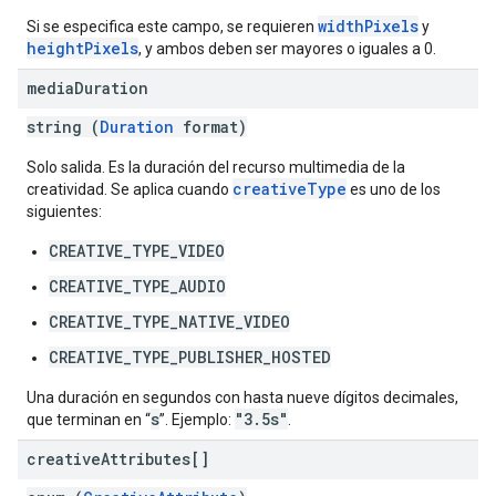
widthPixels
Si se especifica este campo, se requieren
y
heightPixels
, y ambos deben ser mayores o iguales a 0.
media
Duration
string (
Duration
format)
Solo salida. Es la duración del recurso multimedia de la
creativeType
creatividad. Se aplica cuando
es uno de los
siguientes:
CREATIVE_TYPE_VIDEO
CREATIVE_TYPE_AUDIO
CREATIVE_TYPE_NATIVE_VIDEO
CREATIVE_TYPE_PUBLISHER_HOSTED
Una duración en segundos con hasta nueve dígitos decimales,
s
"3.5s"
que terminan en “
”. Ejemplo:
.
creative
Attributes[]