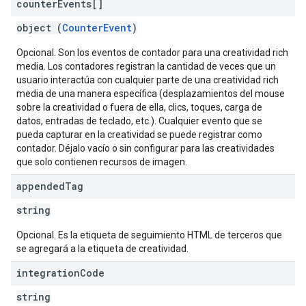
counter
Events[]
object (
CounterEvent
)
Opcional. Son los eventos de contador para una creatividad rich
media. Los contadores registran la cantidad de veces que un
usuario interactúa con cualquier parte de una creatividad rich
media de una manera específica (desplazamientos del mouse
sobre la creatividad o fuera de ella, clics, toques, carga de
datos, entradas de teclado, etc.). Cualquier evento que se
pueda capturar en la creatividad se puede registrar como
contador. Déjalo vacío o sin configurar para las creatividades
que solo contienen recursos de imagen.
appended
Tag
string
Opcional. Es la etiqueta de seguimiento HTML de terceros que
se agregará a la etiqueta de creatividad.
integration
Code
string