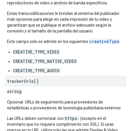
reproductores de video o anchos de banda específicos.
Estas transcodificaciones le brindan al sistema del publicador
más opciones para elegir en cada impresión de tu video y
garantizan que se publique el archivo adecuado según la
conexión y el tamaño de la pantalla del usuario.
creativeType
Este campo solo se admite en los siguientes
:
CREATIVE_TYPE_VIDEO
CREATIVE_TYPE_NATIVE_VIDEO
CREATIVE_TYPE_AUDIO
tracker
Urls[]
string
Opcional. URLs de seguimiento para proveedores de
estadísticas o proveedores de tecnología publicitaria externos
https:
Las URLs deben comenzar con
(excepto en el
inventario que no requiere cumplimiento con SSL). Si usas
macros en tu URL, utiliza solo las que admite Display & Video