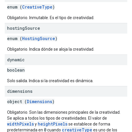
enum (
CreativeType
)
Obligatorio. Inmutable. Es el tipo de creatividad.
hosting
Source
enum (
HostingSource
)
Obligatorio. Indica dónde se aloja la creatividad.
dynamic
boolean
Solo salida. Indica si la creatividad es dinámica.
dimensions
object (
Dimensions
)
Obligatorio. Son las dimensiones principales de la creatividad.
Se aplica a todos los tipos de creatividades. El valor de
widthPixels
heightPixels
y
se establece de forma
0
creativeType
predeterminada en
cuando
es uno de los