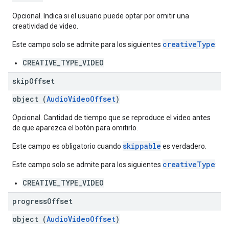
Opcional. Indica si el usuario puede optar por omitir una
creatividad de video.
creativeType
Este campo solo se admite para los siguientes
:
CREATIVE_TYPE_VIDEO
skip
Offset
object (
AudioVideoOffset
)
Opcional. Cantidad de tiempo que se reproduce el video antes
de que aparezca el botón para omitirlo.
skippable
Este campo es obligatorio cuando
es verdadero.
creativeType
Este campo solo se admite para los siguientes
:
CREATIVE_TYPE_VIDEO
progress
Offset
object (
AudioVideoOffset
)