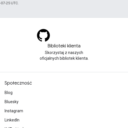
5-07-25 UTC.
Biblioteki klienta
Skorzystaj z naszych
oficjalnych bibliotek klienta.
Społeczność
Blog
Bluesky
Instagram
LinkedIn