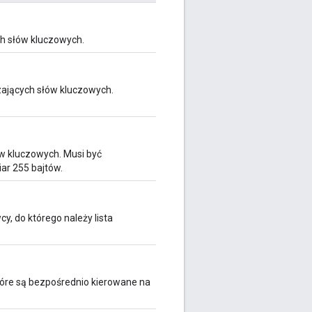
ch słów kluczowych.
czających słów kluczowych.
w kluczowych. Musi być
ar 255 bajtów.
y, do którego należy lista
óre są bezpośrednio kierowane na