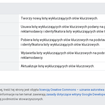
Tworzy nową listę wykluczających słów kluczowych.
Usuwa listę wykluczających słów kluczowych podany na 
reklamodawcy i identyfikatora listy wykluczających słów
Pobiera listę wykluczających słów kluczowych na podsta
i identyfikatora listy wykluczających słów kluczowych.
Wyświetla listy wykluczających słów kluczowych na pods
reklamodawcy.
Aktualizuje listę wykluczających słów kluczowych.
j, treść tej strony jest objęta
licencją Creative Commons – uznanie autorstwa 
informacje na ten temat zawierają
zasady dotyczące witryny Google Develop
jej podmiotów stowarzyszonych.