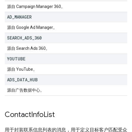
源自 Campaign Manager 360。
AD
_
MANAGER
源自 Google Ad Manager。
SEARCH
_
ADS
_
360
源自 Search Ads 360。
YOUTUBE
源自 YouTube。
ADS
_
DATA
_
HUB
源自广告数据中心。
Contact
Info
List
用于封装联系信息列表的消息，用于定义目标客户匹配受众