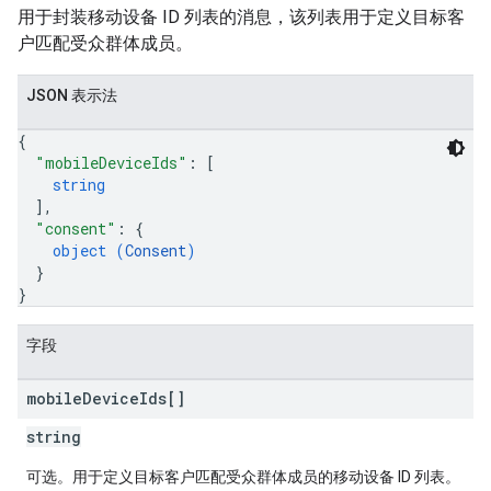
用于封装移动设备 ID 列表的消息，该列表用于定义目标客
户匹配受众群体成员。
JSON 表示法
{
"mobileDeviceIds"
: 
[
string
]
,
"consent"
: 
{
object (
Consent
)
}
}
字段
mobile
Device
Ids[]
string
可选。用于定义目标客户匹配受众群体成员的移动设备 ID 列表。