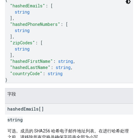
"hashedEmails"
: 
[
string
]
,
"hashedPhoneNumbers"
: 
[
string
]
,
"zipCodes"
: 
[
string
]
,
"hashedFirstName"
: 
string
,
"hashedLastName"
: 
string
,
"countryCode"
: 
string
}
字段
hashed
Emails[]
string
可选。成员的 SHA256 哈希电子邮件地址列表。在进行哈希处理
之前，请移除所有空格并确保字符串全部为小写。