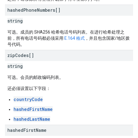
hashed
Phone
Numbers[]
string
可选。成员的 SHA256 哈希电话号码列表。在进行哈希处理之
前，所有电话号码都必须采用
E.164 格式
，并且包含国家/地区拨
号代码。
zip
Codes[]
string
可选。会员的邮政编码列表。
还必须设置以下字段：
countryCode
hashedFirstName
hashedLastName
hashed
First
Name