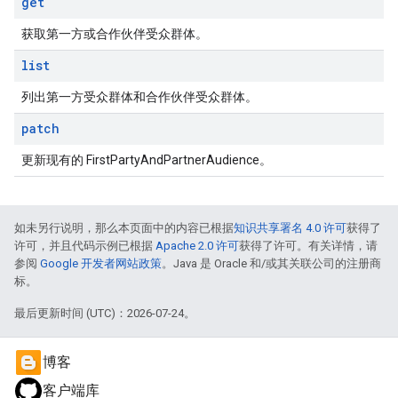
get
获取第一方或合作伙伴受众群体。
list
列出第一方受众群体和合作伙伴受众群体。
patch
更新现有的 FirstPartyAndPartnerAudience。
如未另行说明，那么本页面中的内容已根据
知识共享署名 4.0 许可
获得了
许可，并且代码示例已根据
Apache 2.0 许可
获得了许可。有关详情，请
参阅
Google 开发者网站政策
。Java 是 Oracle 和/或其关联公司的注册商
标。
最后更新时间 (UTC)：2026-07-24。
博客
客户端库