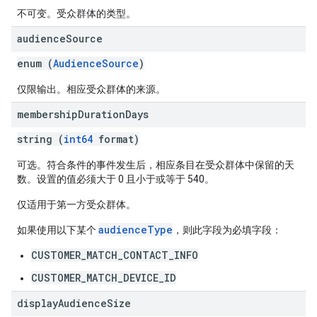
不可变。受众群体的类型。
audience
Source
enum (
AudienceSource
)
仅限输出。相应受众群体的来源。
membership
Duration
Days
string (
int64
format)
可选。符合条件的事件发生后，相应条目在受众群体中保留的天
数。设置的值必须大于 0 且小于或等于 540。
仅适用于第一方受众群体。
audienceType
如果使用以下某个
，则此字段为必填字段：
CUSTOMER_MATCH_CONTACT_INFO
CUSTOMER_MATCH_DEVICE_ID
display
Audience
Size