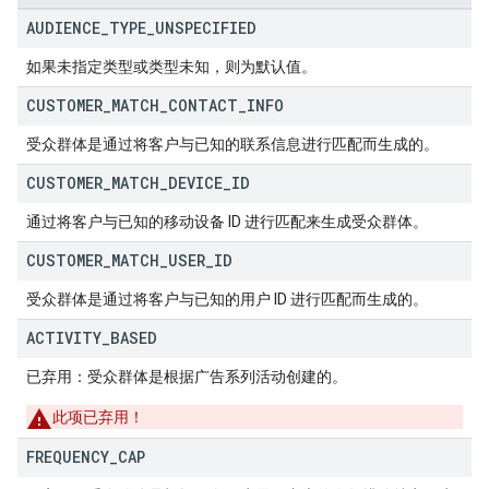
AUDIENCE
_
TYPE
_
UNSPECIFIED
如果未指定类型或类型未知，则为默认值。
CUSTOMER
_
MATCH
_
CONTACT
_
INFO
受众群体是通过将客户与已知的联系信息进行匹配而生成的。
CUSTOMER
_
MATCH
_
DEVICE
_
ID
通过将客户与已知的移动设备 ID 进行匹配来生成受众群体。
CUSTOMER
_
MATCH
_
USER
_
ID
受众群体是通过将客户与已知的用户 ID 进行匹配而生成的。
ACTIVITY
_
BASED
已弃用：受众群体是根据广告系列活动创建的。
此项已弃用！
FREQUENCY
_
CAP