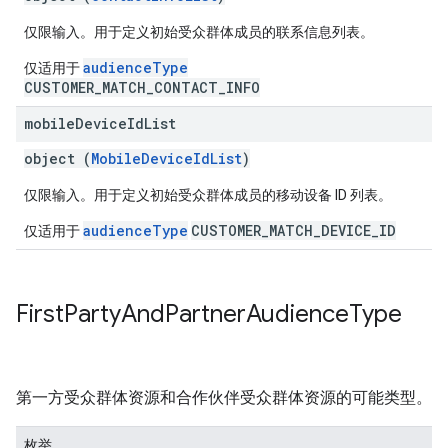
仅限输入。用于定义初始受众群体成员的联系信息列表。
audienceType
仅适用于
CUSTOMER_MATCH_CONTACT_INFO
mobile
Device
Id
List
object (
MobileDeviceIdList
)
仅限输入。用于定义初始受众群体成员的移动设备 ID 列表。
audienceType
CUSTOMER_MATCH_DEVICE_ID
仅适用于
First
Party
And
Partner
Audience
Type
第一方受众群体资源和合作伙伴受众群体资源的可能类型。
枚举