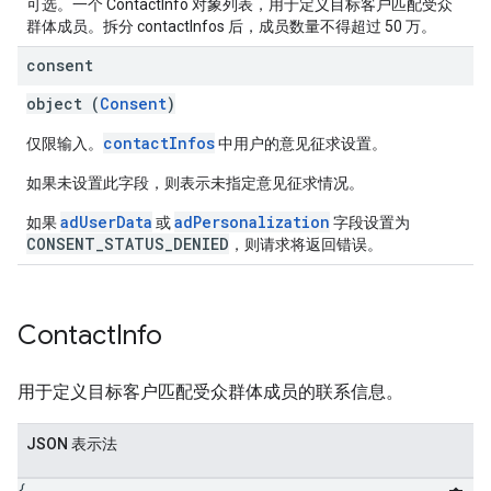
可选。一个 ContactInfo 对象列表，用于定义目标客户匹配受众
群体成员。拆分 contactInfos 后，成员数量不得超过 50 万。
consent
object (
Consent
)
contactInfos
仅限输入。
中用户的意见征求设置。
如果未设置此字段，则表示未指定意见征求情况。
adUserData
adPersonalization
如果
或
字段设置为
CONSENT_STATUS_DENIED
，则请求将返回错误。
Contact
Info
用于定义目标客户匹配受众群体成员的联系信息。
JSON 表示法
{