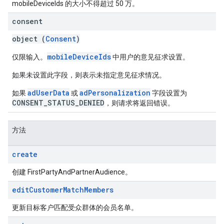
mobileDeviceIds 的大小不得超过 50 万。
consent
object (
Consent
)
mobileDeviceIds
仅限输入。
中用户的意见征求设置。
如果未设置此字段，则表示未指定意见征求情况。
adUserData
adPersonalization
如果
或
字段设置为
CONSENT_STATUS_DENIED
，则请求将返回错误。
方法
create
创建 FirstPartyAndPartnerAudience。
edit
Customer
Match
Members
更新目标客户匹配受众群体的会员名单。