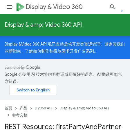
Display & Video 360
Display & amp; Video 360 API
Display &Video 360 API 现已支持需求开发类资源管理。请参阅我们
的
新指南
，了解如何制作和投放需求开发广告系列。
Google 会使用 AI 技术将内容翻译成您偏好的语言。AI 翻译可能包
含错误。
首页
产品
DV360 API
Display & amp; Video 360 API
参考文档
REST Resource: first
Party
And
Partner
nedTargetOptions