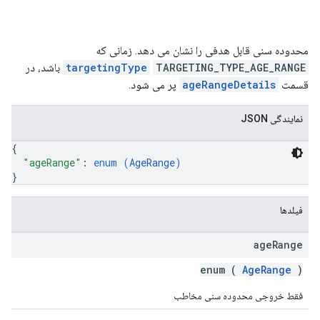
محدوده سنی قابل هدفی را نشان می دهد. زمانی که
TARGETING_TYPE_AGE_RANGE
targetingType
باشد، در
قسمت
ageRangeDetails
پر می شود.
نمایندگی JSON
{
"ageRange"
: 
enum (
AgeRange
)
}
فیلدها
age
Range
enum (
AgeRange
)
فقط خروجی محدوده سنی مخاطب