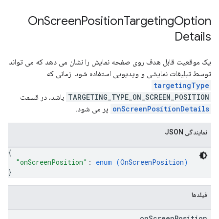
On
Screen
Position
Targeting
Option
Details
یک موقعیت قابل هدف روی صفحه نمایش را نشان می دهد که می تواند
توسط تبلیغات نمایشی و ویدیویی استفاده شود. زمانی که
targetingType
TARGETING_TYPE_ON_SCREEN_POSITION
باشد، در قسمت
onScreenPositionDetails
پر می شود.
نمایندگی JSON
{
"onScreenPosition"
: 
enum (
OnScreenPosition
)
}
فیلدها
on
Screen
Position