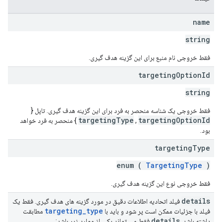
name
string
فقط خروجی نام منبع برای این گزینه هدف گیری.
targeting
Option
Id
string
فقط خروجی یک شناسه منحصر به فرد برای این گزینه هدف گیری. تاپل {
targetingType
targetingOptionId
,
} منحصر به فرد خواهد
بود.
targeting
Type
enum (
TargetingType
)
فقط خروجی نوع این گزینه هدف گیری.
details
فیلد اتحادیه اطلاعات دقیق در مورد گزینه های هدف گیری. فقط یک
targeting
_
type
فیلد با جزئیات ممکن است پر شود و باید با
مطابقت
details
داشته باشد.
فقط می تواند یکی از موارد زیر باشد: