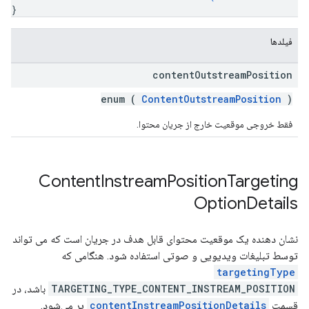
}
فیلدها
content
Outstream
Position
enum (
ContentOutstreamPosition
)
فقط خروجی موقعیت خارج از جریان محتوا.
Content
Instream
Position
Targeting
Option
Details
نشان دهنده یک موقعیت محتوای قابل هدف در جریان است که می تواند
توسط تبلیغات ویدیویی و صوتی استفاده شود. هنگامی که
targetingType
TARGETING_TYPE_CONTENT_INSTREAM_POSITION
باشد، در
قسمت
contentInstreamPositionDetails
پر می‌شود.