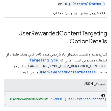
enum (
ParentalStatus
)
فقط خروجی وضعیت والدین یک مخاطب.
User
Rewarded
Content
Targeting
Option
Details
نشان‌دهنده وضعیت محتوای پاداش‌دهی شده کاربر قابل هدف فقط برای
تبلیغات ویدیویی است. زمانی که
targetingType
TARGETING_TYPE_USER_REWARDED_CONTENT
باشد، در
قسمت
userRewardedContentDetails
پر می شود.
نمایندگی JSON
{
"userRewardedContent"
: 
enum (
UserRewardedContent
)
}