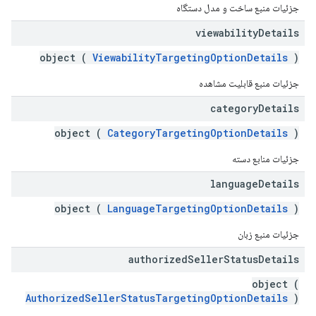
جزئیات منبع ساخت و مدل دستگاه
viewability
Details
object (
ViewabilityTargetingOptionDetails
)
جزئیات منبع قابلیت مشاهده
category
Details
object (
CategoryTargetingOptionDetails
)
جزئیات منابع دسته
language
Details
object (
LanguageTargetingOptionDetails
)
جزئیات منبع زبان
authorized
Seller
Status
Details
object (
AuthorizedSellerStatusTargetingOptionDetails
)