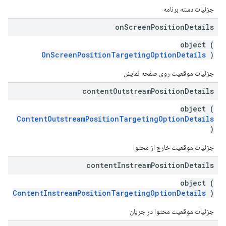
جزئیات دسته برنامه
on
Screen
Position
Details
object (
OnScreenPositionTargetingOptionDetails
)
جزئیات موقعیت روی صفحه نمایش
content
Outstream
Position
Details
object (
ContentOutstreamPositionTargetingOptionDetails
)
جزئیات موقعیت خارج از محتوا
content
Instream
Position
Details
object (
ContentInstreamPositionTargetingOptionDetails
)
جزئیات موقعیت محتوا در جریان