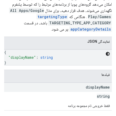
امکان می‌دهد گروه‌های پویا از برنامه‌های مرتبط را که توسط پلتفرم
نگهداری می‌شوند، هدف قرار دهید، برای مثال
All Apps/Google
Play/Games
. هنگامی که
targetingType
TARGETING_TYPE_APP_CATEGORY
باشد، در قسمت
appCategoryDetails
پر می شود.
نمایندگی JSON
{
"displayName"
: 
string
}
فیلدها
display
Name
string
فقط خروجی نام مجموعه برنامه