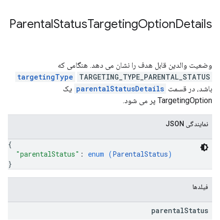
Parental
Status
Targeting
Option
Details
وضعیت والدین قابل هدف را نشان می دهد. هنگامی که
targetingType
TARGETING_TYPE_PARENTAL_STATUS
باشد، در قسمت
parentalStatusDetails
یک
TargetingOption پر می شود.
نمایندگی JSON
{
"parentalStatus"
: 
enum (
ParentalStatus
)
}
فیلدها
parental
Status