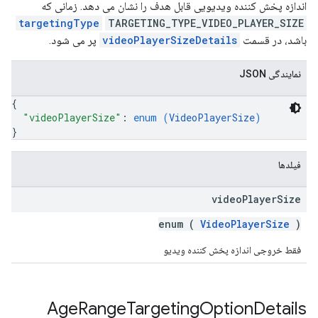
اندازه پخش کننده ویدیویی قابل هدف را نشان می دهد. زمانی که
targetingType
TARGETING_TYPE_VIDEO_PLAYER_SIZE
باشد، در قسمت
videoPlayerSizeDetails
پر می شود.
نمایندگی JSON
{
"videoPlayerSize"
: 
enum (
VideoPlayerSize
)
}
فیلدها
video
Player
Size
enum (
VideoPlayerSize
)
فقط خروجی اندازه پخش کننده ویدیو
Age
Range
Targeting
Option
Details