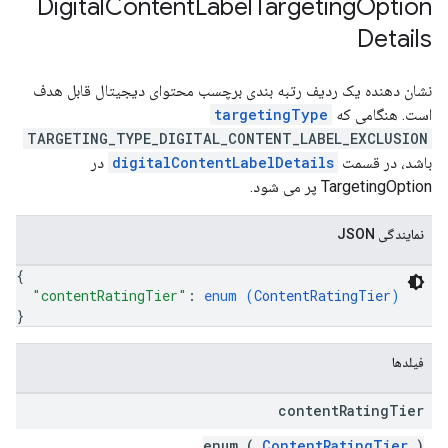
Digital
Content
Label
Targeting
Option
Details
نشان دهنده یک ردیف رتبه بندی برچسب محتوای دیجیتال قابل هدف
است. هنگامی که
targetingType
TARGETING_TYPE_DIGITAL_CONTENT_LABEL_EXCLUSION
باشد، در قسمت
digitalContentLabelDetails
در
TargetingOption پر می شود.
نمایندگی JSON
{
"contentRatingTier"
: 
enum (
ContentRatingTier
)
}
فیلدها
content
Rating
Tier
enum (
ContentRatingTier
)