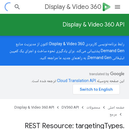
Display & Video 360
Display & Video 360 API
رابط برنامه‌نویسی کاربردی Display & Video 360 اکنون از مدیریت منابع
Demand Gen پشتیبانی می‌کند. برای یادگیری نحوه ساخت و اجرای یک کمپین
تبلیغاتی Demand Gen، به
راهنمای جدید
ما مراجعه کنید.
این صفحه به‌وسیله
ترجمه شده است.
صفحه اصلی
محصولات
DV360 API
Display & Video 360 API
مرجع
REST Resource: targeting
Types
.