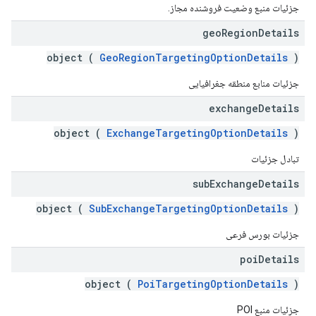
جزئیات منبع وضعیت فروشنده مجاز.
geo
Region
Details
object (
GeoRegionTargetingOptionDetails
)
جزئیات منابع منطقه جغرافیایی
exchange
Details
object (
ExchangeTargetingOptionDetails
)
تبادل جزئیات
sub
Exchange
Details
object (
SubExchangeTargetingOptionDetails
)
جزئیات بورس فرعی
poi
Details
object (
PoiTargetingOptionDetails
)
جزئیات منبع POI