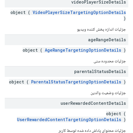
video
Player
Size
Details
object (
VideoPlayerSizeTargetingOptionDetails
)
جزئیات اندازه پخش کننده ویدیو
age
Range
Details
object (
AgeRangeTargetingOptionDetails
)
جزئیات محدوده سنی
parental
Status
Details
object (
ParentalStatusTargetingOptionDetails
)
جزئیات وضعیت والدین
user
Rewarded
Content
Details
object (
UserRewardedContentTargetingOptionDetails
)
جزئیات محتوای پاداش داده شده توسط کاربر