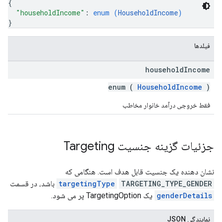
{
"householdIncome"
: 
enum (
HouseholdIncome
)
}
فیلدها
household
Income
enum (
HouseholdIncome
)
فقط خروجی درآمد خانوار مخاطب
جزئیات گزینه جنسیت Targeting
نشان دهنده یک جنسیت قابل هدف است. هنگامی که
TARGETING_TYPE_GENDER
targetingType
باشد، در قسمت
genderDetails
یک TargetingOption پر می شود.
نمایندگی JSON