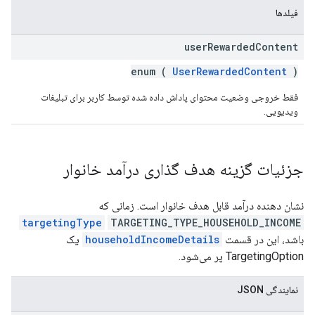
فیلدها
user
Rewarded
Content
enum (
UserRewardedContent
)
فقط خروجی وضعیت محتوای پاداش داده شده توسط کاربر برای تبلیغات
ویدیویی.
جزئیات گزینه هدف گذاری درآمد خانوار
نشان دهنده درآمد قابل هدف خانوار است. زمانی که
targetingType
TARGETING_TYPE_HOUSEHOLD_INCOME
باشد، این در قسمت
householdIncomeDetails
یک
TargetingOption پر می‌شود.
نمایندگی JSON