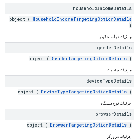
household
Income
Details
object (
HouseholdIncomeTargetingOptionDetails
)
جزئیات درآمد خانوار
gender
Details
object (
GenderTargetingOptionDetails
)
جزئیات جنسیت
device
Type
Details
object (
DeviceTypeTargetingOptionDetails
)
جزئیات نوع دستگاه
browser
Details
object (
BrowserTargetingOptionDetails
)
جزئیات مرورگر