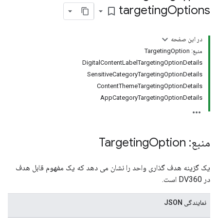
targeting
Options
bookmark_border
در این صفحه
منبع: TargetingOption
DigitalContentLabelTargetingOptionDetails
SensitiveCategoryTargetingOptionDetails
ContentThemeTargetingOptionDetails
AppCategoryTargetingOptionDetails
منبع: Targeting
Option
یک گزینه هدف گذاری واحد را نشان می دهد که یک مفهوم قابل هدف
در DV360 است.
نمایندگی JSON