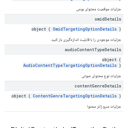
جزئیات موقعیت محتوای بومی
omid
Details
object (
OmidTargetingOptionDetails
)
جزئیات موجودی را با قابلیت اندازه‌گیری باز کنید.
audio
Content
Type
Details
object (
AudioContentTypeTargetingOptionDetails
)
جزئیات نوع محتوای صوتی
content
Genre
Details
object (
ContentGenreTargetingOptionDetails
)
جزئیات منبع ژانر محتوا