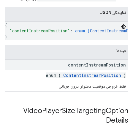
نمایندگی JSON
{
"contentInstreamPosition"
: 
enum (
ContentInstreamPo
}
فیلدها
content
Instream
Position
enum (
ContentInstreamPosition
)
فقط خروجی موقعیت محتوای درون جریانی
Video
Player
Size
Targeting
Option
Details