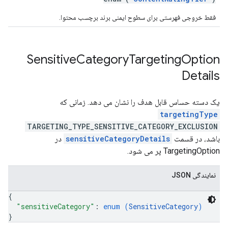
فقط خروجی فهرستی برای سطوح ایمنی برند برچسب محتوا.
Sensitive
Category
Targeting
Option
Details
یک دسته حساس قابل هدف را نشان می دهد. زمانی که
targetingType
TARGETING_TYPE_SENSITIVE_CATEGORY_EXCLUSION
باشد، در قسمت
sensitiveCategoryDetails
در
TargetingOption پر می شود.
نمایندگی JSON
{
"sensitiveCategory"
: 
enum (
SensitiveCategory
)
}