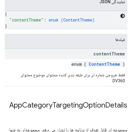
نمایندگی JSON
{
"contentTheme"
: 
enum (
ContentTheme
)
}
فیلدها
content
Theme
enum (
ContentTheme
)
فقط خروجی شماره ای برای طبقه بندی کننده محتوای موضوع محتوای
DV360.
App
Category
Targeting
Option
Details
مجموعه ای قابل هدف از برنامه ها را نشان می دهد. مجموعه‌ای به شما