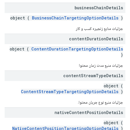
business
Chain
Details
object (
BusinessChainTargetingOptionDetails
)
جزئیات منابع زنجیره کسب و کار
content
Duration
Details
object (
ContentDurationTargetingOptionDetails
)
جزئیات منبع مدت زمان محتوا
content
Stream
Type
Details
object (
ContentStreamTypeTargetingOptionDetails
)
جزئیات منبع نوع جریان محتوا.
native
Content
Position
Details
object (
NativeContentPositionTargetingOptionDetails
)