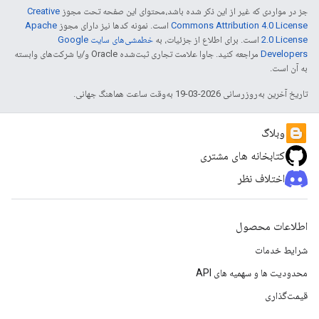
جز در مواردی که غیر از این ذکر شده باشد،‌محتوای این صفحه تحت مجوز
Creative
Commons Attribution 4.0 License
است. نمونه کدها نیز دارای مجوز
Apache
2.0 License
است. برای اطلاع از جزئیات، به
خطمشی‌های سایت Google
Developers‏
مراجعه کنید. جاوا علامت تجاری ثبت‌شده Oracle و/یا شرکت‌های وابسته
به آن است.
تاریخ آخرین به‌روزرسانی 2026-03-19 به‌وقت ساعت هماهنگ جهانی.
وبلاگ
کتابخانه های مشتری
اختلاف نظر
اطلاعات محصول
شرایط خدمات
محدودیت ها و سهمیه های API
قیمت‌گذاری