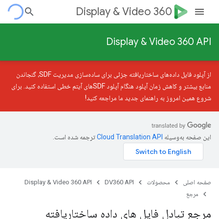
Display & Video 360
Display & Video 360 API
از آپلود فایل داده‌های ساختاریافته جزئی
برای ساده‌سازی مدیریت SDF، گنجاندن
منابع بیشتر و کاهش زمان آپلود هنگام آپلود SDFهای آیتم خطی استفاده کنید. برای
شروع همین امروز به
راهنمای جدید
ما مراجعه کنید!
این صفحه به‌وسیله
ترجمه شده است.
صفحه اصلی
محصولات
DV360 API
Display & Video 360 API
مرجع
مرجع تبادل فایل های داده ساختاریافته