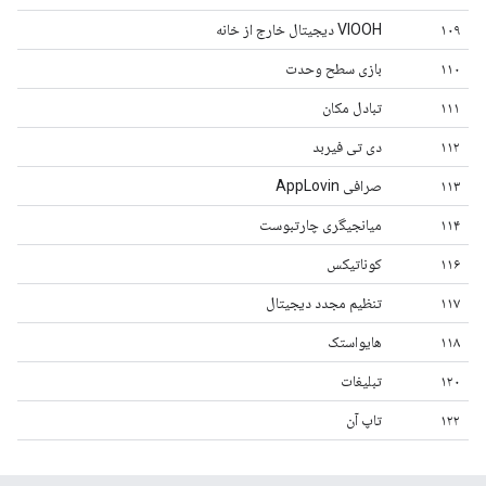
۱۰۹
VIOOH دیجیتال خارج از خانه
۱۱۰
بازی سطح وحدت
۱۱۱
تبادل مکان
۱۱۲
دی تی فیربد
۱۱۳
صرافی AppLovin
۱۱۴
میانجیگری چارتبوست
۱۱۶
کوناتیکس
۱۱۷
تنظیم مجدد دیجیتال
۱۱۸
هایو‌استک
۱۲۰
تبلیغات
۱۲۲
تاپ آن