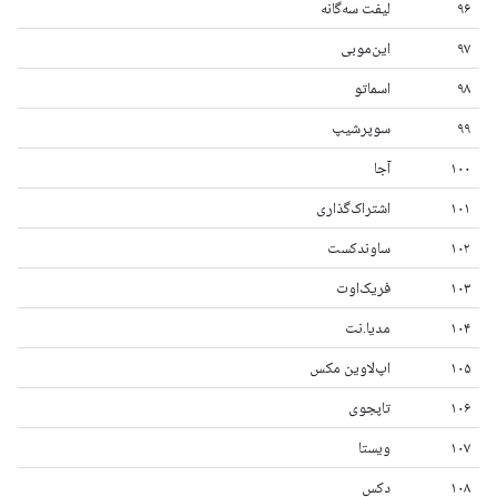
۹۶
لیفت سه‌گانه
۹۷
این‌موبی
۹۸
اسماتو
۹۹
سوپرشیپ
۱۰۰
آجا
۱۰۱
اشتراک‌گذاری
۱۰۲
ساوندکست
۱۰۳
فریک‌اوت
۱۰۴
مدیا.نت
۱۰۵
اپ‌لاوین مکس
۱۰۶
تاپجوی
۱۰۷
ویستا
۱۰۸
دکس