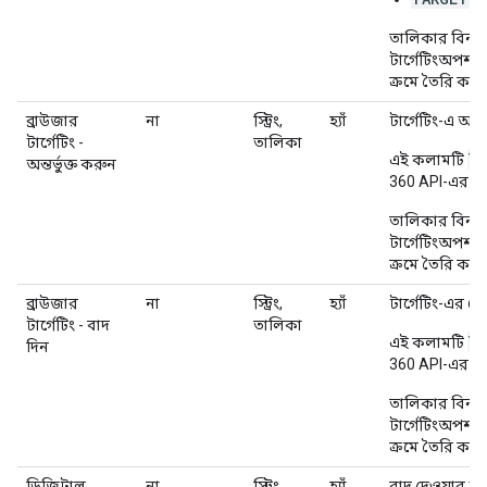
তালিকার বিন্য
টার্গেটিংঅপশন.
ক্রমে তৈরি করা 
ব্রাউজার
না
স্ট্রিং,
হ্যাঁ
টার্গেটিং-এ অন্
টার্গেটিং -
তালিকা
TA
এই কলামটি
অন্তর্ভুক্ত করুন
T
360 API-এর
তালিকার বিন্য
টার্গেটিংঅপশন.
ক্রমে তৈরি করা 
ব্রাউজার
না
স্ট্রিং,
হ্যাঁ
টার্গেটিং-এর ক্
টার্গেটিং - বাদ
তালিকা
TA
এই কলামটি
দিন
T
360 API-এর
তালিকার বিন্য
টার্গেটিংঅপশন.
ক্রমে তৈরি করা 
ডিজিটাল
না
স্ট্রিং,
হ্যাঁ
বাদ দেওয়ার জ