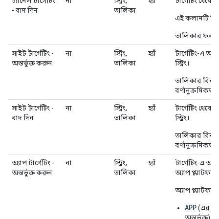
চ্যানেল টার্গেটিং
না
স্ট্রিং,
হ্যাঁ
টার্গেটিং থেকে
- বাদ দিন
তালিকা
এই কলামটি ডি
তালিকার ফরম্যা
সাইট টার্গেটিং -
না
স্ট্রিং,
হ্যাঁ
টার্গেটিং-এ অ
অন্তর্ভুক্ত করুন
তালিকা
স্ট্রিং।
তালিকার বিন্য
বর্ণানুক্রমিকভ
সাইট টার্গেটিং -
না
স্ট্রিং,
হ্যাঁ
টার্গেটিং থেক
বাদ দিন
তালিকা
স্ট্রিং।
তালিকার বিন্য
বর্ণানুক্রমিকভ
অ্যাপ টার্গেটিং -
না
স্ট্রিং,
হ্যাঁ
টার্গেটিং-এ অন্
অন্তর্ভুক্ত করুন
তালিকা
অ্যাপ প্ল্যাটফর্ম
অ্যাপ প্ল্যাটফর্
APP
(এর মধ্য
অন্তর্ভুক্ত)