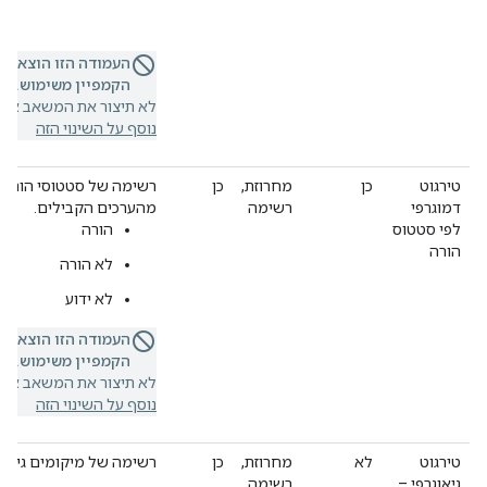
העמודה הזו הוצאה 
הקמפיין משימוש.
אם 
לא תיצור את המשאב או ת
נוסף על השינוי הזה
טירגוט
כן
מחרוזת,
כן
רשימה של סטטוסי הורה לט
דמוגרפי
רשימה
מהערכים הקבילים.
לפי סטטוס
הורה
הורה
לא הורה
לא ידוע
העמודה הזו הוצאה 
הקמפיין משימוש.
אם 
לא תיצור את המשאב או ת
נוסף על השינוי הזה
טירגוט
לא
מחרוזת,
כן
רשימה של מיקומים גיאוגר
גיאוגרפי –
רשימה