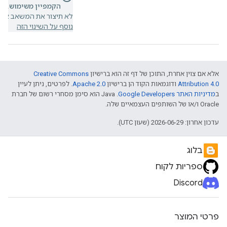
הקמפיין משימוש.
אם 
לא תיצור את המשאב או ת
נוסף על השינוי הזה
אלא אם צוין אחרת, התוכן של דף זה הוא ברישיון
Creative Commons
Attribution 4.0
ודוגמאות הקוד הן ברישיון
Apache 2.0
. לפרטים, ניתן לעיין
ב
מדיניות האתר Google Developers‏
.‏ Java הוא סימן מסחרי רשום של חברת
Oracle ו/או של השותפים העצמאיים שלה.
עדכון אחרון: 2026-06-29 (שעון UTC).
בלוג
ספריות לקוח
Discord
פרטי המוצר