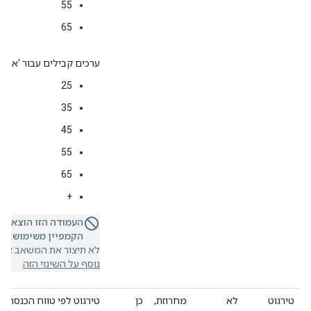
55
65
ערכים קבילים עבור 'אל':
25
35
45
55
65
+
העמודה הזו הוצאה 
הקמפיין משימוש.
אם 
לא תיצור את המשאב או ת
נוסף על השינוי הזה
טירגוט
לא
מחרוזת,
כן
טירגוט לפי טווח הכנסה ל