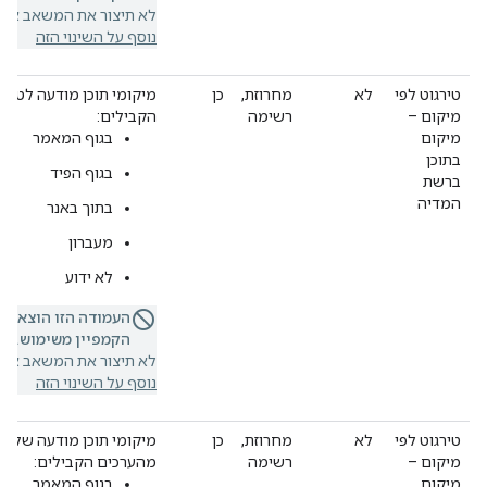
לא תיצור את המשאב או ת
נוסף על השינוי הזה
טירגוט לפי
לא
מחרוזת,
כן
מיקומי תוכן מודעה לטירג
מיקום –
רשימה
הקבילים:
מיקום
בגוף המאמר
בתוכן
בגוף הפיד
ברשת
המדיה
בתוך באנר
מעברון
לא ידוע
העמודה הזו הוצאה 
הקמפיין משימוש.
אם 
לא תיצור את המשאב או ת
נוסף על השינוי הזה
טירגוט לפי
לא
מחרוזת,
כן
מיקומי תוכן מודעה של ויד
מיקום –
רשימה
מהערכים הקבילים:
מיקום
בגוף המאמר