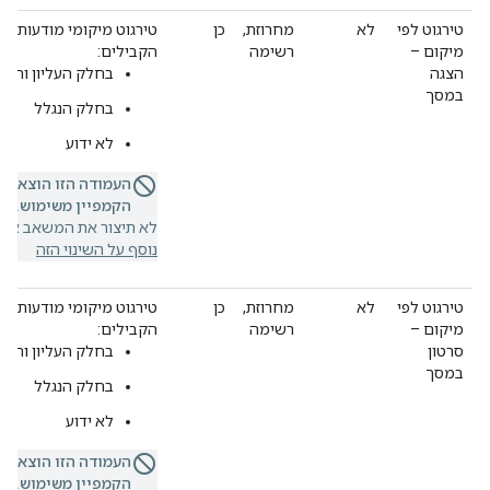
טירגוט לפי
לא
מחרוזת,
כן
טירגוט מיקומי מודעות במ
מיקום –
רשימה
הקבילים:
הצגה
בחלק העליון והקב
במסך
בחלק הנגלל
לא ידוע
העמודה הזו הוצאה 
הקמפיין משימוש.
אם 
לא תיצור את המשאב או ת
נוסף על השינוי הזה
טירגוט לפי
לא
מחרוזת,
כן
טירגוט מיקומי מודעות וי
מיקום –
רשימה
הקבילים:
סרטון
בחלק העליון והקב
במסך
בחלק הנגלל
לא ידוע
העמודה הזו הוצאה 
הקמפיין משימוש.
אם 