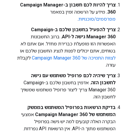
צריך להיות לכם חשבון ב-Campaign Manager
360.
מידע על הרשמה זמין במאמר
מפרסמים/סוכנויות
.
צריך להפעיל בחשבון שלכם ב-Campaign
Manager 360 גישה ל-API.
ברוב החשבונות
האפשרות הזו מופעלת כברירת מחדל. אם אתם לא
בטוחים, אתם יכולים לפנות לנציג החשבון שלכם או
לצוות התמיכה של Campaign Manager 360
לקבלת
עזרה.
צריך שיהיה לכם פרופיל משתמש עם גישה
לחשבון הזה.
אדמין בחשבון שלכם ב-Campaign
Manager 360 צריך ליצור פרופיל משתמש שמשויך
לחשבון הזה.
בדיקת הרשאות בפרופיל המשתמש בממשק
המשתמש של Campaign Manager 360
אמצעי
הבקרה האלה קובעים למה יש גישה בפרופיל
המשתמש מתוך ה-API. אין הרשאות API נפרדות.