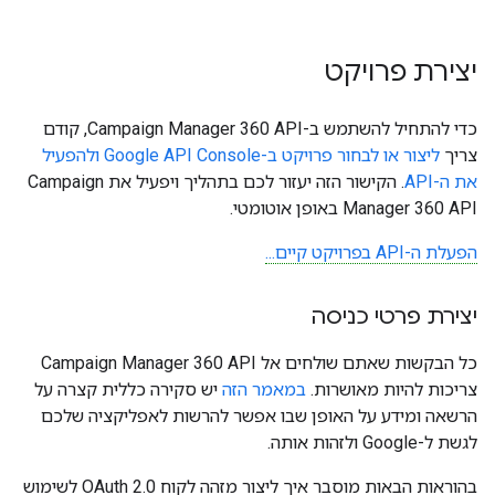
יצירת פרויקט
כדי להתחיל להשתמש ב-Campaign Manager 360 API, קודם
צריך
ליצור או לבחור פרויקט ב-Google API Console ולהפעיל
את ה-API
. הקישור הזה יעזור לכם בתהליך ויפעיל את Campaign
Manager 360 API באופן אוטומטי.
הפעלת ה-API בפרויקט קיים...
יצירת פרטי כניסה
כל הבקשות שאתם שולחים אל Campaign Manager 360 API
צריכות להיות מאושרות.
במאמר הזה
יש סקירה כללית קצרה על
הרשאה ומידע על האופן שבו אפשר להרשות לאפליקציה שלכם
לגשת ל-Google ולזהות אותה.
בהוראות הבאות מוסבר איך ליצור מזהה לקוח OAuth 2.0 לשימוש