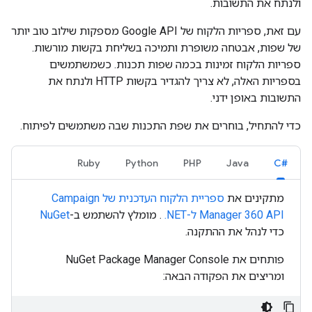
ולנתח את התשובות.
עם זאת, ספריות הלקוח של Google API מספקות שילוב טוב יותר
של שפות, אבטחה משופרת ותמיכה בשליחת בקשות מורשות.
ספריות הלקוח זמינות בכמה שפות תכנות. כשמשתמשים
בספריות האלה, לא צריך להגדיר בקשות HTTP ולנתח את
התשובות באופן ידני.
כדי להתחיל, בוחרים את שפת התכנות שבה משתמשים לפיתוח.
Ruby
Python
PHP
Java
C#‎
מתקינים את
ספריית הלקוח העדכנית של Campaign
Manager 360 API ל-‎ .NET
. מומלץ להשתמש ב-
NuGet
כדי לנהל את ההתקנה.
פותחים את NuGet Package Manager Console
ומריצים את הפקודה הבאה: