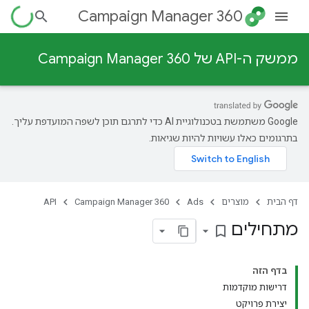
Campaign Manager 360
ממשק ה-API של Campaign Manager 360
‫Google משתמשת בטכנולוגיית AI כדי לתרגם תוכן לשפה המועדפת עליך.
בתרגומים כאלו עשויות להיות שגיאות.
דף הבית
מוצרים
Ads
Campaign Manager 360
API
מתחילים
bookmark_border
בדף הזה
דרישות מוקדמות
יצירת פרויקט