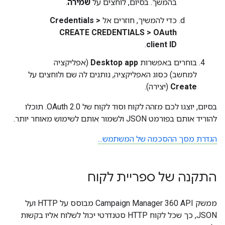
בהמשך. בסיום, לוחצים על
שמירה
.
כדי להמשיך, חוזרים אל
Credentials >
CREATE CREDENTIALS > OAuth
.
client ID
בוחרים באפשרות
Desktop app
(אפליקציה
למחשב) כסוג האפליקציה, נותנים לה שם ולוחצים על
Create
(יצירה).
בסיום, יוצגו לכם מזהה לקוח וסוד לקוח של OAuth 2.0. תוכלו
להוריד אותם בפורמט JSON ולשמור אותם לשימוש מאוחר יותר.
הגדרת מסך ההסכמה של המשתמש...
התקנה של ספריית לקוח
ממשק Campaign Manager 360 API מבוסס על HTTP ועל
JSON, כך שכל לקוח HTTP סטנדרטי יכול לשלוח אליו בקשות