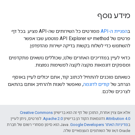
מידע נוסף
ב
הפניית ה-API
מפורטים כל השירותים שה-API מציע. בכל דף
פרטים של method יש API Explorer מוטמע שבו אפשר
להשתמש כדי לשלוח בקשות בדיקה ישירות מהדפדפן.
כדאי לעיין במדריכים האחרים שלנו, שכוללים נושאים מתקדמים
ומספקים דוגמאות מקצה לקצה למשימות נפוצות.
כשאתם מוכנים להתחיל לכתוב קוד, אתם יכולים לעיין באוסף
הנרחב של
קודים לדוגמה
, שאפשר לשנות ולהרחיב אותם בהתאם
לצרכים שלכם.
אלא אם צוין אחרת, התוכן של דף זה הוא ברישיון
Creative Commons
Attribution 4.0
ודוגמאות הקוד הן ברישיון
Apache 2.0
. לפרטים, ניתן לעיין
ב
מדיניות האתר Google Developers‏
.‏ Java הוא סימן מסחרי רשום של חברת
Oracle ו/או של השותפים העצמאיים שלה.