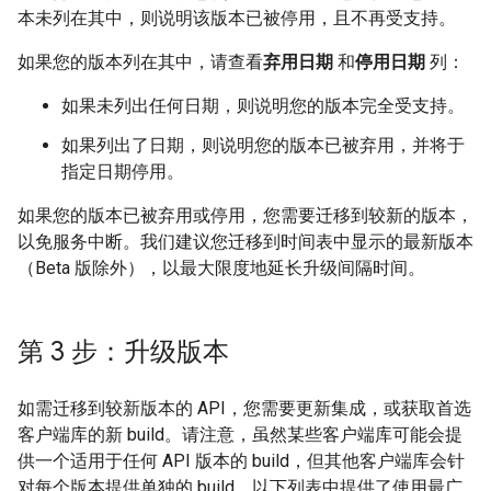
本未列在其中，则说明该版本已被停用，且不再受支持。
如果您的版本列在其中，请查看
弃用日期
和
停用日期
列：
如果未列出任何日期，则说明您的版本完全受支持。
如果列出了日期，则说明您的版本已被弃用，并将于
指定日期停用。
如果您的版本已被弃用或停用，您需要迁移到较新的版本，
以免服务中断。我们建议您迁移到时间表中显示的最新版本
（Beta 版除外），以最大限度地延长升级间隔时间。
第 3 步：升级版本
如需迁移到较新版本的 API，您需要更新集成，或获取首选
客户端库的新 build。请注意，虽然某些客户端库可能会提
供一个适用于任何 API 版本的 build，但其他客户端库会针
对每个版本提供单独的 build。以下列表中提供了使用最广