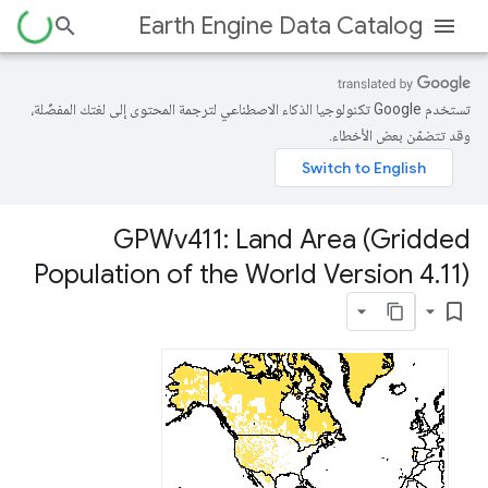
Earth Engine Data Catalog
تستخدم Google تكنولوجيا الذكاء الاصطناعي لترجمة المحتوى إلى لغتك المفضّلة،
وقد تتضمّن بعض الأخطاء.
GPWv411: Land Area (Gridded
Population of the World Version 4
.
11)
bookmark_border