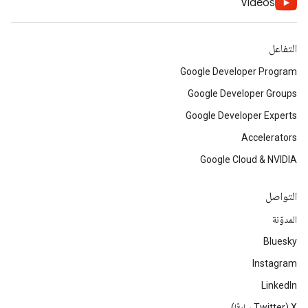
Videos
التفاعل
Google Developer Program
Google Developer Groups
Google Developer Experts
Accelerators
Google Cloud & NVIDIA
التواصل
المدوّنة
Bluesky
Instagram
LinkedIn
‫X ‏(Twitter سابقًا)