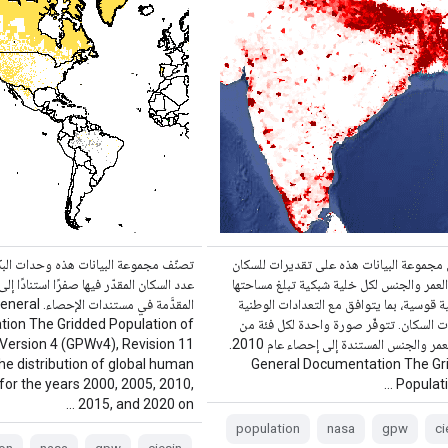
مجموعة البيانات هذه على تقديرات للسكان
تصنّف مجموعة البيانات هذه وحدات البك
عمر والجنس لكل خلية شبكية تبلغ مساحتها
عدد السكان المقدّر فيها صفرًا استنادًا إل
انية قوسية، بما يتوافق مع التعدادات الوطنية
المقدَّمة في مستندات الإحصاء. 
 السكان. تتوفّر صورة واحدة لكل فئة من
ion The Gridded Population of
فئات العمر والجنس المستندة إلى إحصاء عام 2010.
Version 4 (GPWv4), Revision 11
he distribution of global human
General Documentation The Gr
for the years 2000, 2005, 2010,
Populatio
2015, and 2020 on …
population
nasa
gpw
ci