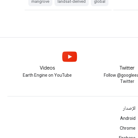
mangrove
landsat-derived
global
Videos
Twitter
Earth Engine on YouTube
Follow @googleea
Twitter
الإصدار
Android
Chrome