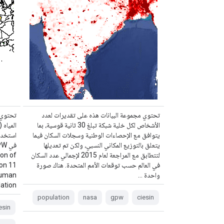
تحتوي مجموعة البيانات هذه على تقديرات لعدد
تحتوي 
الأشخاص لكل خلية شبكة تبلغ 30 ثانية قوسية، بما
المياه 
يتوافق مع الإحصاءات الوطنية وسجلات السكان فيما
استخدام
يتعلق بالتوزيع المكاني النسبي، ولكن تم تعديلها
لتتطابق مع المراجعة لعام 2015 لإجمالي عدد السكان
on of
في العالم حسب توقعات الأمم المتحدة. هناك صورة
ion 11
واحدة …
 human
tion …
population
nasa
gpw
ciesin
esin