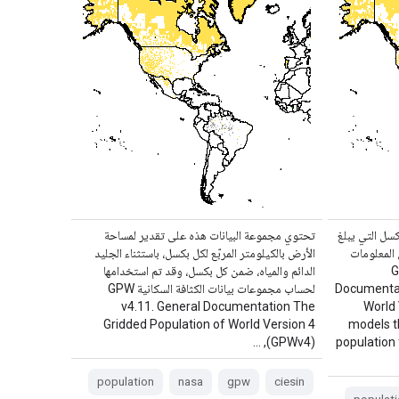
سل التي يبلغ
تحتوي مجموعة البيانات هذه على تقدير لمساحة
ى المعلومات
الأرض بالكيلومتر المربّع لكل بكسل، باستثناء الجليد
General
الدائم والمياه، ضمن كل بكسل، وقد تم استخدامها
Documentat
لحساب مجموعات بيانات الكثافة السكانية GPW
v4.11. General Documentation The
World 
Gridded Population of World Version 4
models t
(GPWv4), …
population 
population
nasa
gpw
ciesin