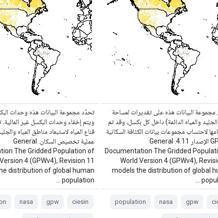
مجموعة البيانات هذه على تقديرات لمساحة
تحدّد مجموعة البيانات هذه وحدات البكس
(الجليد والمياه الدائمة) داخل كل بكسل، وقد تم
ويتم إخفاء وحدات البكسل غير المائية. 
ها لاحتساب مجموعات بيانات الكثافة السكانية
قناع المياه لاستبعاد مناطق المياه والجلي
في GPW الإصدار 4.11. General
عملية تخصيص السكان. General
ion The Gridded Population of
Documentation The Gridded Populati
Version 4 (GPWv4), Revision 11
World Version 4 (GPWv4), Revis
he distribution of global human
models the distribution of global
population …
popula
on
nasa
gpw
ciesin
population
nasa
gpw
ci