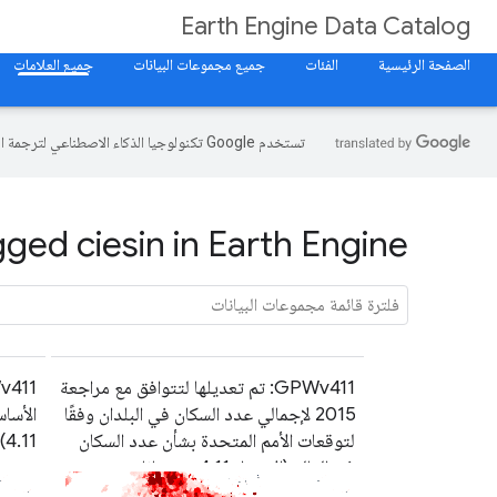
Earth Engine Data Catalog
الصفحة الرئيسية
الفئات
جميع مجموعات البيانات
جميع العلامات
تستخدم Google تكنولوجيا الذكاء الاصطناعي لترجمة المحتوى إلى لغتك المفضّلة، وقد تتضمّن بعض الأخطاء.
ged ciesin in Earth Engine
GPWv411: تم تعديلها لتتوافق مع مراجعة
2015 لإجمالي عدد السكان في البلدان وفقًا
الأساس
لتوقعات الأمم المتحدة بشأن عدد السكان
4.11)
في العالم (الإصدار 4.11 من بيانات
Gridded Population of the World)