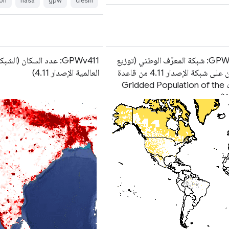
on
nasa
gpw
ciesin
GPWv411: شبكة المعرّف الوطني (توزيع
GPWv411: عدد السكان (الش
السكان على شبكة الإصدار 4.11 من قاعدة
العالمية الإصدار 4.11)
بيانات Gridded Population of the
W