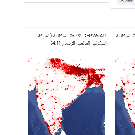
populati
بكة السكانية
GPWv411: الكثافة السكانية (الشبكة
السكانية العالمية الإصدار 4.11)