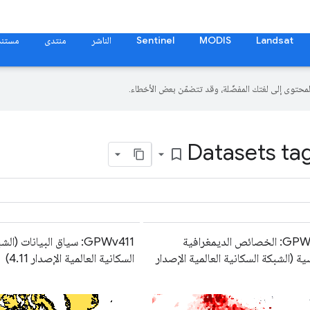
Landsat
MODIS
Sentinel
الناشر
منتدى
مستند
Datasets tag
bookmark_border
GPWv411: الخصائص الديمغرافية
GPWv411: سياق البيانات (ال
ية (الشبكة السكانية العالمية الإصدار
السكانية العالمية الإصدار 4.11)