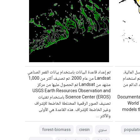
ل المائية،
تم إعداد قاعدة البيانات باستخدام بيانات القمر الصناعي
تم استخدام
Landsat من عام 2000. تم تصنيف أكثر من 1,000
د الدائم من
مشهد من Landsat تم الحصول عليها من مركز
USGS Earth Resources Observation and
Documentat
Science Center (EROS) باستخدام تقنيات
World 
تصنيف الصور الرقمية المختلطة الخاضعة للإشراف
models t
وغير الخاضعة للإشراف. هذه القاعدة هي الأولى
والأكثر …
populati
سنوي
ciesin
forest-biomass