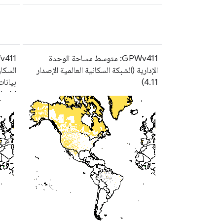
GPWv411: متوسط مساحة الوحدة
الإدارية (الشبكة السكانية العالمية الإصدار
4.11)
orld)