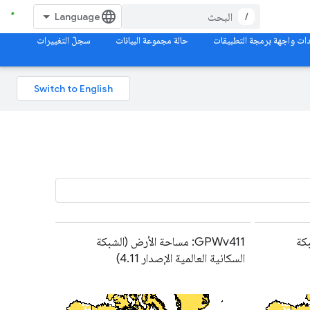
/
ات واجهة برمجة التطبيقات
حالة مجموعة البيانات
سجلّ التغييرات
شبكة
GPWv411: مساحة الأرض (الشبكة
السكانية العالمية الإصدار 4.11)