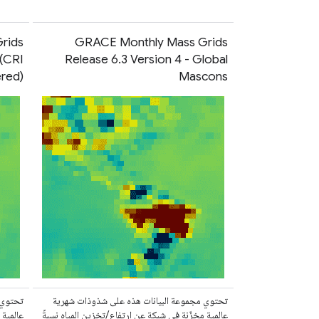
rids
GRACE Monthly Mass Grids
 (CRI
Release 6.3 Version 4 - Global
ered)
Mascons
تحتوي مجموعة البيانات هذه على شذوذات شهرية
تحتوي 
عالمية مخزّنة في شبكة عن ارتفاع/تخزين المياه نسبةً
عالمية 