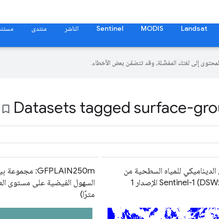
Landsat
MODIS
Sentinel
الناشر
منتدى
مستند
Datasets tagged surface-gro
bookmark_border
 الديناميكي للمياه السطحية من
GFPLAIN250m: مجموعة 
Sentinel-1 () الإصدار 1
مترًا)