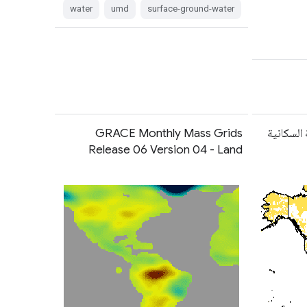
water
umd
surface-ground-water
بكة السكانية
GRACE Monthly Mass Grids
Release 06 Version 04 - Land