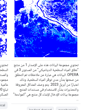
تحتوي مجموعة البيانات هذه على الإصدار 1 من منتج
تحتوي م
"نطاق المياه السطحية الديناميكي" من المستوى 3 في
OPERA. البيانات هي عبارة عن ملاحظات تم التحقّق
من صحتها بشأن مدى توفّر المياه السطحية، وذلك
اعتبارًا من أبريل 2023. يتم وصف المشاكل المعروفة
عالمية 
والتحذيرات بشأن الاستخدام في مستندات المنتج.
مجموعة بيانات الإدخال لإنشاء كل منتج هي "المواءمة"
العسكرية" (MGRS)، مع معدّ
…
ical