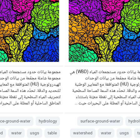
مجموعة بيانات حدود مستجمعات المياه (WBD) هي
 شاملة مجمّعة من بيانات الوحدات
مجموعة شاملة مجمّعة من بيانات الوحد
الهيدرولوجية (HU) المتوافقة مع المعايير الوطنية
الهيدرولوجية (HU) المتوافقة مع ا
 والدقة. تحدّد هذه السمة المساحة السطحية
للتحديد والدقة. تحدّد هذه السمة المسا
المياه السطحية إلى نقطة معيّنة باستثناء
لتصريف المياه السطحية إلى نقطة معيّنة 
 الساحلية أو المطلة على البحيرات حيث …
المناطق الساحلية أو المطلة على البحي
ace-ground-water
hydrology
surface-ground-water
hydro
ed
water
usgs
table
watershed
water
usgs
t