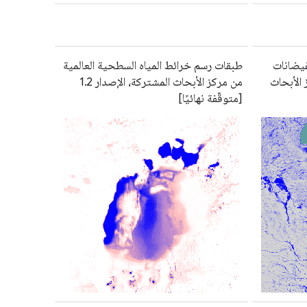
 الفيضانات
طبقات رسم خرائط المياه السطحية العالمية
 الأبحاث
من مركز الأبحاث المشتركة، الإصدار 1.2
[متوقّفة نهائيًا]