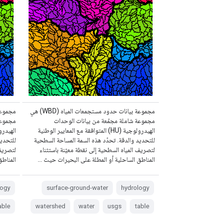
مجموعة بيانات حدود مستجمعات المياه (WBD) هي
مجموعة شاملة مجمّعة من بيانات الوحدات
مجموعة
الهيدرولوجية (HU) المتوافقة مع المعايير الوطنية
للتحديد والدقة. تحدّد هذه السمة المساحة السطحية
للتحديد
لتصريف المياه السطحية إلى نقطة معيّنة باستثناء
لتصريف 
المناطق الساحلية أو المطلة على البحيرات حيث …
المناطق
logy
surface-ground-water
hydrology
able
watershed
water
usgs
table