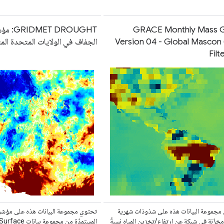
GRACE Monthly Mass G
MET DROUGHT
Version 04 - Global Mascon
الجفاف في الولايات المتحدة الم
Filt
مجموعة البيانات هذه على شذوذات شهرية
تحتوي مجموعة البيانات هذه على مؤشر
مخزّنة في شبكة عن ارتفاع/تخزين المياه نسبةً
المستمدّة من مجموعة 