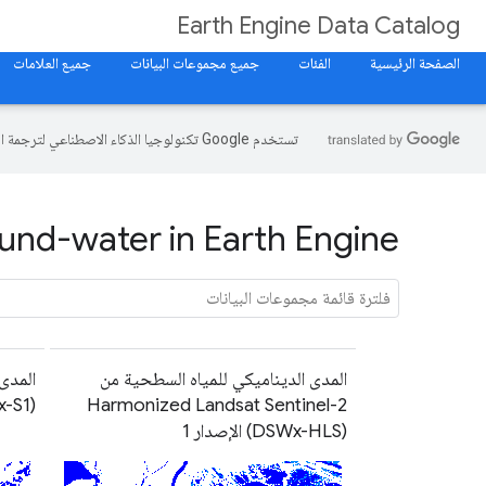
Earth Engine Data Catalog
الصفحة الرئيسية
الفئات
جميع مجموعات البيانات
جميع العلامات
تستخدم Google تكنولوجيا الذكاء الاصطناعي لترجمة المحتوى إلى لغتك المفضّلة، وقد تتضمّن بعض الأخطاء.
und-water in Earth Engine
المدى الديناميكي للمياه السطحية من
المدى
Harmonized Landsat Sentinel-2
DSWx-S1
(DSWx-HLS) الإصدار 1