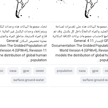
مجموعة البيانات هذه على تقديرات لمساحة
تحدّد مجموعة البيانات هذه وحدات البكس
(الجليد والمياه الدائمة) داخل كل بكسل، وقد تم
ويتم إخفاء وحدات البكسل غير المائية. 
ها لاحتساب مجموعات بيانات الكثافة السكانية
قناع المياه لاستبعاد مناطق المياه والجلي
في GPW الإصدار 4.11. General
عملية تخصيص السكان. General
ion The Gridded Population of
Documentation The Gridded Populati
Version 4 (GPWv4), Revision 11
World Version 4 (GPWv4), Revis
he distribution of global human
models the distribution of global
population …
popula
on
nasa
gpw
ciesin
population
nasa
gpw
ci
surface-ground-water
surface-ground-w