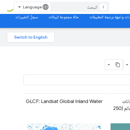
/
ات واجهة برمجة التطبيقات
حالة مجموعة البيانات
سجلّ التغييرات
بيانات
GLCF: Landsat Global Inland Water
السهول الفيضية على مستوى العالم (250