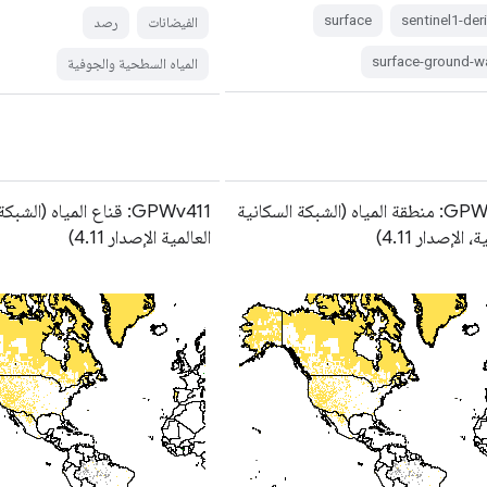
surface
sentinel1-der
الفيضانات
رصد
surface-ground-w
المياه السطحية والجوفية
GPWv411: منطقة المياه (الشبكة السكانية
GPWv411: قناع المياه (الش
، الإصدار 4.11)
العالمية الإصدار 4.11)