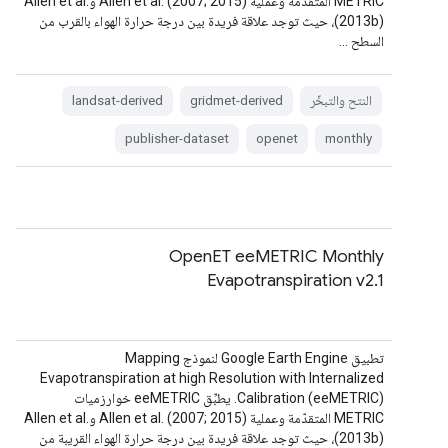
METRIC المتقدّمة وعملية Allen et al. (2007; 2015) وAllen et al.
(2013b)، حيث توجد علاقة فريدة بين درجة حرارة الهواء بالقرب من
السطح …
النتح والتبخّر
gridmet-derived
landsat-derived
publisher-dataset
openet
monthly
OpenET eeMETRIC Monthly
Evapotranspiration v2.1
تطبيق Google Earth Engine لنموذج Mapping
Evapotranspiration at high Resolution with Internalized
Calibration (eeMETRIC). يطبِّق eeMETRIC خوارزميات
METRIC المتقدّمة وعملية Allen et al. (2007; 2015) وAllen et al.
(2013b)، حيث توجد علاقة فريدة بين درجة حرارة الهواء القريبة من