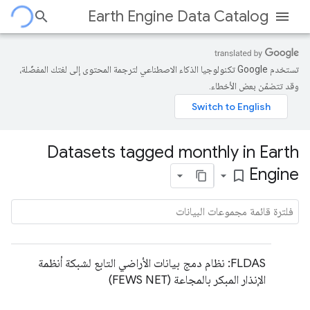
Earth Engine Data Catalog
تستخدم Google تكنولوجيا الذكاء الاصطناعي لترجمة المحتوى إلى لغتك المفضّلة،
وقد تتضمّن بعض الأخطاء.
Datasets tagged monthly in Earth
Engine
bookmark_border
FLDAS: نظام دمج بيانات الأراضي التابع لشبكة أنظمة
الإنذار المبكر بالمجاعة (FEWS NET)