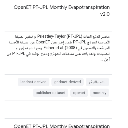
OpenET PT-JPL Monthly Evapotranspiration
v2.0
مختبر الدفع النفاث Priestley-Taylor (PT-JPL) لم تتغيّر الصيغة
الأساسية لنموذج PT-JPL ضمن إطار عمل OpenET عن الصيغة الأصلية
الموضّحة بالتفصيل في Fisher et al. (2008). ومع ذلك، تم إجراء
تحسينات وتعديلات على مدخلات النموذج ودمج الوقت في PT-JPL من
أجل …
النتح والتبخّر
gridmet-derived
landsat-derived
publisher-dataset
openet
monthly
OpenET PT-JPL Monthly Evapotranspiration