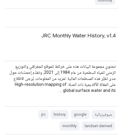
monthly
JRC Monthly Water History, v1.4
تحتوي مجموعة البيانات هذه على خرائط للموقع الجغرافي والتوزيع
الزمني للمياه السطحية من عام 1984 إلى 2021، وتقدّم إحصاءات حول
مدى تغيُّر هذه المسطحات المائية. لمزيد من المعلومات، يُرجى الاطّلاع
على المقالة الأكاديمية ذات الصلة: High-resolution mapping of
global surface water and its …
جيوفيزيائية
google
history
jrc
monthly
landsat-derived