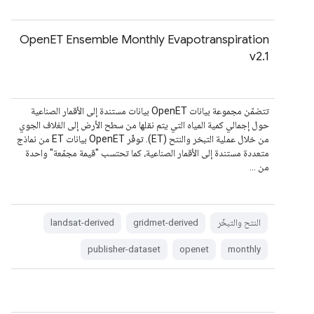
OpenET Ensemble Monthly Evapotranspiration
v2.1
تتضمّن مجموعة بيانات OpenET بيانات مستندة إلى الأقمار الصناعية
حول إجمالي كمية المياه التي يتم نقلها من سطح الأرض إلى الغلاف الجوي
من خلال عملية التبخر والنتح (ET). توفّر OpenET بيانات ET من نماذج
متعددة مستندة إلى الأقمار الصناعية، كما تحتسب "قيمة مجمّعة" واحدة
من …
النتح والتبخّر
gridmet-derived
landsat-derived
publisher-dataset
openet
monthly