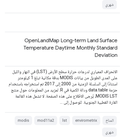
شهري
OpenLandMap Long-term Land Surface
Temperature Daytime Monthly Standard
Deviation
الانحراف المعياري لدرجات حرارة سطح الأرض (LST) في النهار والليل
على المدى الطويل من بيانات MODIS بدقة مكانية تبلغ 1 كيلومتر
استنادًا إلى السلسلة الزمنية من 2000 إلى 2017 تم استخراجه باستخدام
حزمة data.table ودالة الكمية في R. لمزيد من المعلومات حول منتج
MODIS LST، يُرجى الاطّلاع على هذه الصفحة. لا تشمل هذه القائمة
القارة القطبية الجنوبية. للوصول إلى …
المناخ
envirometrix
lst
mod11a2
modis
شهري