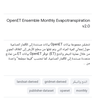
OpenET Ensemble Monthly Evapotranspiration
v2.0
تتضمّن مجموعة بيانات OpenET بيانات مستندة إلى الأقمار الصناعية
حول إجمالي كمية المياه التي يتم نقلها من سطح الأرض إلى الغلاف الجوي
من خلال عملية التبخر والنتح (ET). توفّر OpenET بيانات ET من نماذج
متعددة مستندة إلى الأقمار الصناعية، كما تحتسب "قيمة مجمّعة" واحدة
من …
النتح والتبخّر
gridmet-derived
landsat-derived
publisher-dataset
openet
monthly