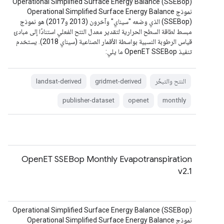
Operational Simplified Surface Energy Balance (SSEBop)
نموذج Operational Simplified Surface Energy Balance
(SSEBop) الذي وضعه "سيناي" وآخرون (2013 و2017) هو نموذج
مبسط لطاقة السطح الحرارية لتقدير معدل النتح الفعلي استنادًا إلى مبادئ
قياس الرطوبة النسبية بواسطة الأقمار الصناعية (سيناي 2018). يستخدم
تنفيذ OpenET SSEBop ما يلي:
النتح والتبخّر
gridmet-derived
landsat-derived
publisher-dataset
openet
monthly
OpenET SSEBop Monthly Evapotranspiration
v2.1
Operational Simplified Surface Energy Balance (SSEBop)
نموذج Operational Simplified Surface Energy Balance