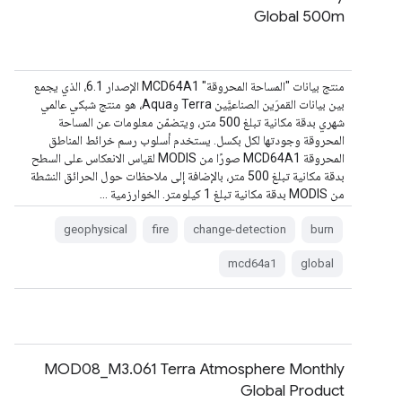
Global 500m
منتج بيانات "المساحة المحروقة" MCD64A1 الإصدار 6.1، الذي يجمع
بين بيانات القمرَين الصناعيَّين Terra وAqua، هو منتج شبكي عالمي
شهري بدقة مكانية تبلغ 500 متر، ويتضمّن معلومات عن المساحة
المحروقة وجودتها لكل بكسل. يستخدم أسلوب رسم خرائط المناطق
المحروقة MCD64A1 صورًا من MODIS لقياس الانعكاس على السطح
بدقة مكانية تبلغ 500 متر، بالإضافة إلى ملاحظات حول الحرائق النشطة
من MODIS بدقة مكانية تبلغ 1 كيلومتر. الخوارزمية …
geophysical
fire
change-detection
burn
mcd64a1
global
MOD08_M3.061 Terra Atmosphere Monthly
Global Product