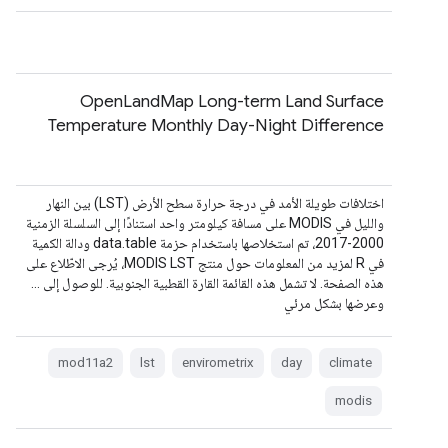
OpenLandMap Long-term Land Surface
Temperature Monthly Day-Night Difference
اختلافات طويلة الأمد في درجة حرارة سطح الأرض (LST) بين النهار
والليل في MODIS على مسافة كيلومتر واحد استنادًا إلى السلسلة الزمنية
2000-2017، تم استخلاصها باستخدام حزمة data.table ودالة الكمية
في R لمزيد من المعلومات حول منتج MODIS LST، يُرجى الاطّلاع على
هذه الصفحة. لا تشمل هذه القائمة القارة القطبية الجنوبية. للوصول إلى …
وعرضها بشكل مرئي
mod11a2
lst
envirometrix
day
climate
modis