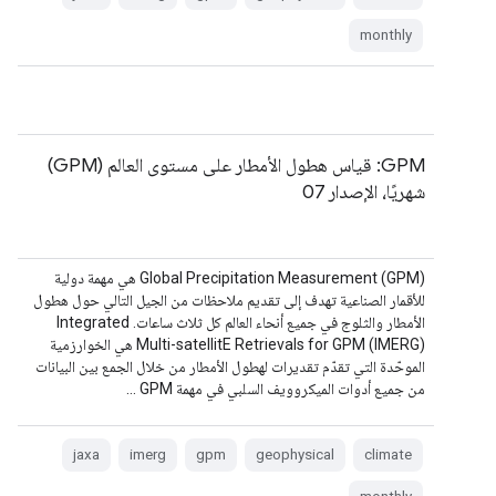
monthly
‫GPM: قياس هطول الأمطار على مستوى العالم (GPM)
شهريًا، الإصدار 07
‫Global Precipitation Measurement (GPM) هي مهمة دولية
للأقمار الصناعية تهدف إلى تقديم ملاحظات من الجيل التالي حول هطول
الأمطار والثلوج في جميع أنحاء العالم كل ثلاث ساعات. ‫Integrated
Multi-satellitE Retrievals for GPM (IMERG) هي الخوارزمية
الموحّدة التي تقدّم تقديرات لهطول الأمطار من خلال الجمع بين البيانات
من جميع أدوات الميكروويف السلبي في مهمة GPM …
jaxa
imerg
gpm
geophysical
climate