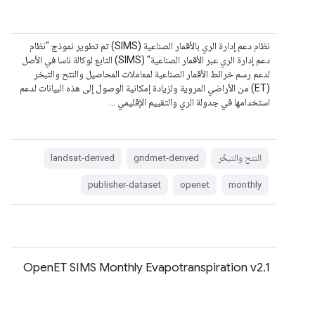
نظام دعم إدارة الري بالأقمار الصناعية (SIMS) تم تطوير نموذج "نظام
دعم إدارة الري عبر الأقمار الصناعية" (SIMS) التابع لوكالة ناسا في الأصل
لدعم رسم خرائط الأقمار الصناعية لمعاملات المحاصيل والنتح والتبخر
(ET) من الأراضي المروية ولزيادة إمكانية الوصول إلى هذه البيانات لدعم
استخدامها في جدولة الري والتقييم الإقليمي …
النتح والتبخّر
gridmet-derived
landsat-derived
publisher-dataset
openet
monthly
OpenET SIMS Monthly Evapotranspiration v2.1