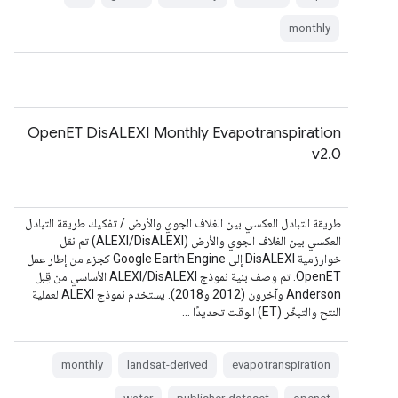
monthly
OpenET DisALEXI Monthly Evapotranspiration
v2.0
طريقة التبادل العكسي بين الغلاف الجوي والأرض / تفكيك طريقة التبادل
العكسي بين الغلاف الجوي والأرض (ALEXI/DisALEXI) تم نقل
خوارزمية DisALEXI إلى Google Earth Engine كجزء من إطار عمل
OpenET. تم وصف بنية نموذج ALEXI/DisALEXI الأساسي من قِبل
Anderson وآخرون (2012 و2018). يستخدم نموذج ALEXI لعملية
النتح والتبخّر (ET) الوقت تحديدًا …
monthly
landsat-derived
evapotranspiration