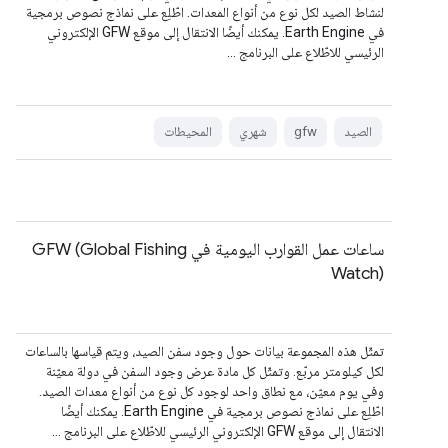
لنشاط الصيد لكل نوع من أنواع المعدات. اطّلِع على نماذج نصوص برمجية
في Earth Engine. يمكنك أيضًا الانتقال إلى موقع GFW الإلكتروني
الرئيسي للاطّلاع على البرنامج …
الصيد
gfw
شهري
المحيطات
ساعات عمل القوارب اليومية في GFW (Global Fishing
Watch)
تمثّل هذه المجموعة بيانات حول وجود سفن الصيد، ويتم قياسها بالساعات
لكل كيلومتر مربّع. وتمثّل كل مادة عرض وجود السفن في دولة معيّنة
وفي يوم معيّن، مع نطاق واحد لوجود كل نوع من أنواع معدات الصيد.
اطّلِع على نماذج نصوص برمجية في Earth Engine. يمكنك أيضًا
الانتقال إلى موقع GFW الإلكتروني الرئيسي للاطّلاع على البرنامج …