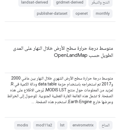
النتح والتبخّر
gridmet-derived
landsat-derived
publisher-dataset
openet
monthly
متوسط درجة حرارة سطح الأرض خلال النهار على المدى
الطويل حسب OpenLandMap
متوسط درجة حرارة سطح الأرض الشهري خلال النهار بين عامَي 2000
و2017 تم استخراجه باستخدام حزمة data.table ودالة الكمية في R.
لمزيد من المعلومات حول منتج MODIS LST، يُرجى الاطّلاع على هذه
الصفحة. لا تشمل هذه القائمة القارة القطبية الجنوبية. للوصول إلى الخرائط
وعرضها خارج Earth Engine، استخدِم هذه الصفحة. …
المناخ
envirometrix
lst
mod11a2
modis