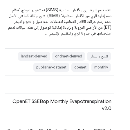
نظام دعم إدارة الري بالأقمار الصناعية (SIMS) تم تطوير نموذج "نظام
دعم إدارة الري عبر الأقمار الصناعية" (SIMS) التابع لوكالة ناسا في الأصل
لدعم رسم خرائط الأقمار الصناعية لمعاملات المحاصيل والنتح والتبخر
(ET) من الأراضي المروية ولزيادة إمكانية الوصول إلى هذه البيانات لدعم
استخدامها في جدولة الري والتقييم الإقليمي …
النتح والتبخّر
gridmet-derived
landsat-derived
publisher-dataset
openet
monthly
OpenET SSEBop Monthly Evapotranspiration
v2.0