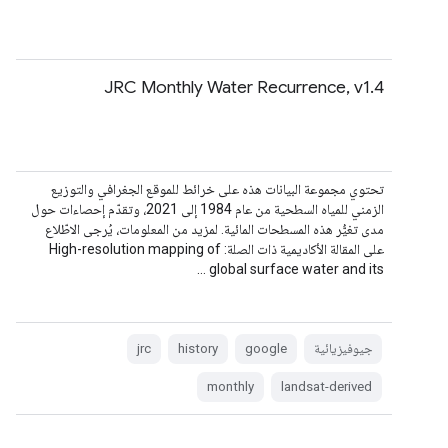
JRC Monthly Water Recurrence, v1.4
تحتوي مجموعة البيانات هذه على خرائط للموقع الجغرافي والتوزيع
الزمني للمياه السطحية من عام 1984 إلى 2021، وتقدّم إحصاءات حول
مدى تغيُّر هذه المسطحات المائية. لمزيد من المعلومات، يُرجى الاطّلاع
على المقالة الأكاديمية ذات الصلة: High-resolution mapping of
global surface water and its …
جيوفيزيائية
google
history
jrc
monthly
landsat-derived