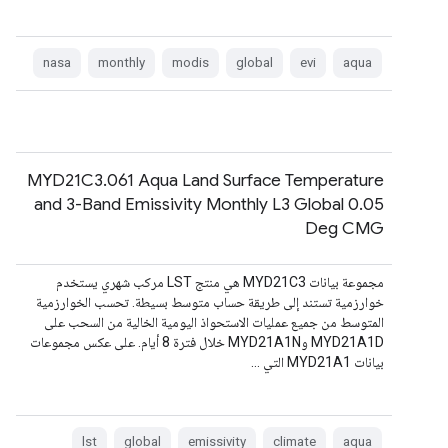
nasa
monthly
modis
global
evi
aqua
MYD21C3.061 Aqua Land Surface Temperature
and 3-Band Emissivity Monthly L3 Global 0.05
Deg CMG
مجموعة بيانات MYD21C3 هي منتج LST مركب شهري يستخدم
خوارزمية تستند إلى طريقة حساب متوسط بسيطة. تحسب الخوارزمية
المتوسط من جميع عمليات الاستحواذ اليومية الخالية من السحب على
MYD21A1D وMYD21A1N خلال فترة 8 أيام. على عكس مجموعات
بيانات MYD21A1 التي …
lst
global
emissivity
climate
aqua