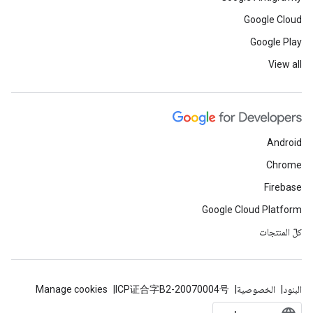
Google Cloud
Google Play
View all
Android
Chrome
Firebase
Google Cloud Platform
كلّ المنتجات
البنود
الخصوصية
ICP证合字B2-20070004号
Manage cookies