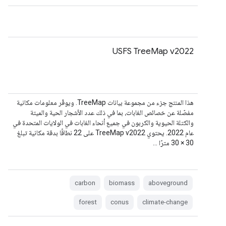
‫USFS TreeMap v2022
هذا المنتج جزء من مجموعة بيانات TreeMap. ويوفّر معلومات مكانية
مفصّلة عن خصائص الغابات، بما في ذلك عدد الأشجار الحية والميتة
والكتلة الحيوية والكربون في جميع أنحاء الغابات في الولايات المتحدة في
عام 2022. يحتوي TreeMap v2022 على 22 نطاقًا بدقة مكانية تبلغ
30 × 30 مترًا …
carbon
biomass
aboveground
forest
conus
climate-change