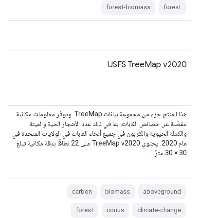
forest-biomass
forest
‫USFS TreeMap v2020
هذا المنتج جزء من مجموعة بيانات TreeMap. ويوفّر معلومات مكانية
مفصّلة عن خصائص الغابات، بما في ذلك عدد الأشجار الحية والميتة
والكتلة الحيوية والكربون في جميع أنحاء الغابات في الولايات المتحدة في
عام 2020. يحتوي TreeMap v2020 على 22 نطاقًا بدقة مكانية تبلغ
30 × 30 مترًا …
carbon
biomass
aboveground
forest
conus
climate-change