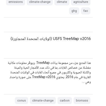
emissions
climate-change
climate
agriculture
ghg
fao
‫USFS TreeMap v2016 (الولايات المتحدة المتجاورة)
هذا المنتج جزء من مجموعة بيانات TreeMap. ويوفّر معلومات مكانية
مفصّلة عن خصائص الغابات، بما في ذلك عدد الأشجار الحية والميتة
والكتلة الحيوية والكربون في جميع أنحاء الغابات في الولايات المتحدة
القارية في عام 2016. يحتوي TreeMap v2016 على صورة واحدة،
وهي …
conus
climate-change
carbon
biomass