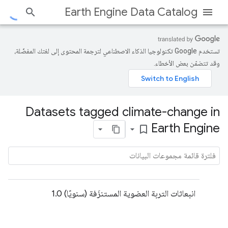
Earth Engine Data Catalog
تستخدم Google تكنولوجيا الذكاء الاصطناعي لترجمة المحتوى إلى لغتك المفضّلة،
وقد تتضمّن بعض الأخطاء.
Datasets tagged climate-change in
Earth Engine
bookmark_border
انبعاثات التربة العضوية المستنزَفة (سنويًا) 1.0