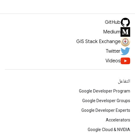
GitHub
Medium
GIS Stack Exchange
Twitter
Videos
التفاعل
Google Developer Program
Google Developer Groups
Google Developer Experts
Accelerators
Google Cloud & NVIDIA