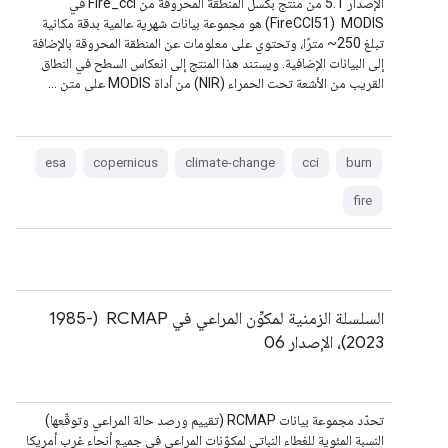
الإصدار 5.1 من منتج بكسل المنطقة المحروقة من Fire_cci في
MODIS ‏ (FireCCI51) هو مجموعة بيانات شهرية عالمية بدقة مكانية
تبلغ ‎~250 مترًا، وتحتوي على معلومات عن المنطقة المحروقة بالإضافة
إلى البيانات الإضافية. ويستند هذا المنتج إلى انعكاس السطح في النطاق
القريب من الأشعة تحت الحمراء (NIR) من أداة MODIS على متن …
esa
copernicus
climate-change
cci
burn
fire
السلسلة الزمنية لمكوِّن المراعي في RCMAP ‏ (1985-
2023)، الإصدار 06
تحدّد مجموعة بيانات RCMAP (تقييم ورصد حالة المراعي وتوقّعها)
النسبة المئوية للغطاء النباتي لمكوّنات المراعي في جميع أنحاء غرب أمريكا