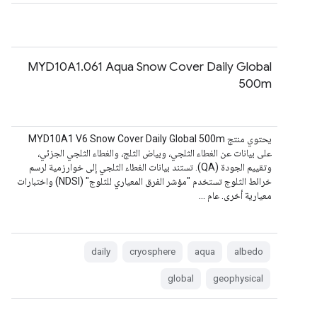
MYD10A1.061 Aqua Snow Cover Daily Global
500m
يحتوي منتج MYD10A1 V6 Snow Cover Daily Global 500m
على بيانات عن الغطاء الثلجي، وبياض الثلج، والغطاء الثلجي الجزئي،
وتقييم الجودة (QA). تستند بيانات الغطاء الثلجي إلى خوارزمية لرسم
خرائط الثلوج تستخدم "مؤشر الفرق المعياري للثلوج" (NDSI) واختبارات
معيارية أخرى. عام …
daily
cryosphere
aqua
albedo
global
geophysical