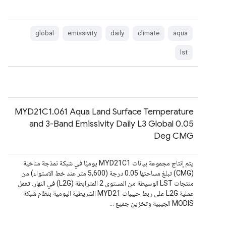
global
emissivity
daily
climate
aqua
lst
MYD21C1.061 Aqua Land Surface Temperature
and 3-Band Emissivity Daily L3 Global 0.05
Deg CMG
يتم إنتاج مجموعة بيانات MYD21C1 يوميًا في شبكة نمذجة مناخية
(CMG) تبلغ مساحتها 0.05 درجة (5,600 متر عند خط الاستواء) من
منتجات LST الوسيطة من المستوى 2 المترابطة (L2G) في النهار. تعمل
عملية L2G على ربط حبيبات MYD21 الشريطية اليومية بنظام شبكة
MODIS الجيبية وتخزين جميع …