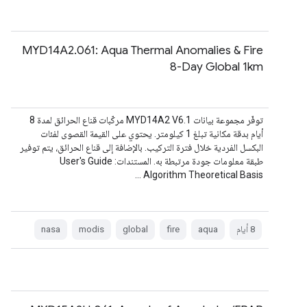
MYD14A2.061: Aqua Thermal Anomalies & Fire
8-Day Global 1km
توفّر مجموعة بيانات MYD14A2 V6.1 مركّبات قناع الحرائق لمدة 8
أيام بدقة مكانية تبلغ 1 كيلومتر. يحتوي على القيمة القصوى لفئات
البكسل الفردية خلال فترة التركيب. بالإضافة إلى قناع الحرائق، يتم توفير
طبقة معلومات جودة مرتبطة به. المستندات: User's Guide
Algorithm Theoretical Basis …
8 أيام
aqua
fire
global
modis
nasa