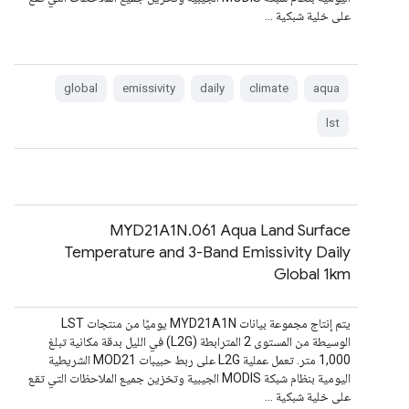
على خلية شبكية …
global
emissivity
daily
climate
aqua
lst
MYD21A1N.061 Aqua Land Surface
Temperature and 3-Band Emissivity Daily
Global 1km
يتم إنتاج مجموعة بيانات MYD21A1N يوميًا من منتجات LST
الوسيطة من المستوى 2 المترابطة (L2G) في الليل بدقة مكانية تبلغ
1,000 متر. تعمل عملية L2G على ربط حبيبات MOD21 الشريطية
اليومية بنظام شبكة MODIS الجيبية وتخزين جميع الملاحظات التي تقع
على خلية شبكية …