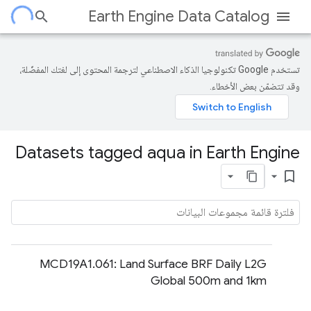
Earth Engine Data Catalog
تستخدم Google تكنولوجيا الذكاء الاصطناعي لترجمة المحتوى إلى لغتك المفضّلة،
وقد تتضمّن بعض الأخطاء.
Datasets tagged aqua in Earth Engine
bookmark_border
MCD19A1.061: Land Surface BRF Daily L2G
Global 500m and 1km