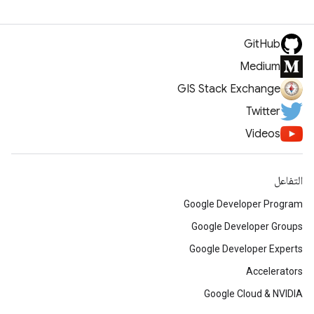
GitHub
Medium
GIS Stack Exchange
Twitter
Videos
التفاعل
Google Developer Program
Google Developer Groups
Google Developer Experts
Accelerators
Google Cloud & NVIDIA