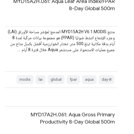
MYD15A2H.061: Aqua Leaf Area Index/FPAR
8-Day Global 500m
منتج MYD15A2H V6.1 MODIS المدمج لمؤشر مساحة الأوراق (LAI)
وجزء الإشعاع النشط ضوئيًا (FPAR) هو مجموعة بيانات مركّبة لمدة 8
أيام بدقة مكانية تبلغ 500 متر. تختار الخوارزمية أفضل بكسل متاح من
جميع عمليات الاستحواذ على مستشعر Aqua خلال فترة 8 أيام. …
modis
lai
global
fpar
aqua
8-day
MYD17A2H.061: Aqua Gross Primary
Productivity 8-Day Global 500m