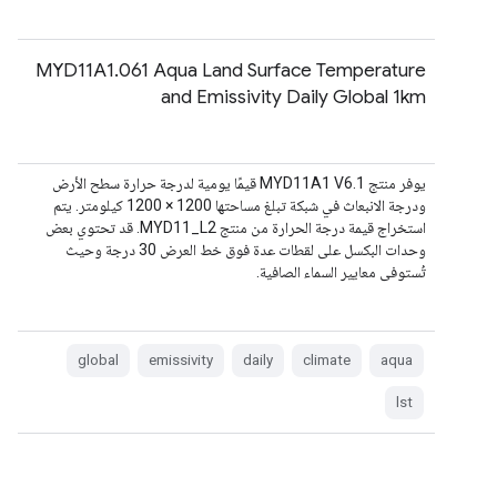
MYD11A1.061 Aqua Land Surface Temperature
and Emissivity Daily Global 1km
يوفر منتج MYD11A1 V6.1 قيمًا يومية لدرجة حرارة سطح الأرض
ودرجة الانبعاث في شبكة تبلغ مساحتها 1200 × 1200 كيلومتر. يتم
استخراج قيمة درجة الحرارة من منتج MYD11_L2. قد تحتوي بعض
وحدات البكسل على لقطات عدة فوق خط العرض 30 درجة وحيث
تُستوفى معايير السماء الصافية.
global
emissivity
daily
climate
aqua
lst