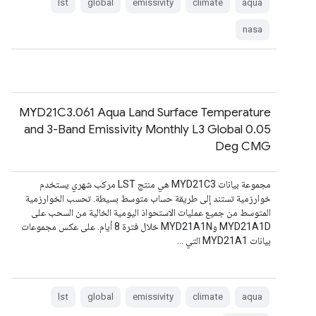
lst
global
emissivity
climate
aqua
nasa
MYD21C3.061 Aqua Land Surface Temperature
and 3-Band Emissivity Monthly L3 Global 0.05
Deg CMG
مجموعة بيانات MYD21C3 هي منتج LST مركب شهري يستخدم
خوارزمية تستند إلى طريقة حساب متوسط بسيطة. تحسب الخوارزمية
المتوسط من جميع عمليات الاستحواذ اليومية الخالية من السحب على
MYD21A1D وMYD21A1N خلال فترة 8 أيام. على عكس مجموعات
بيانات MYD21A1 التي …
lst
global
emissivity
climate
aqua