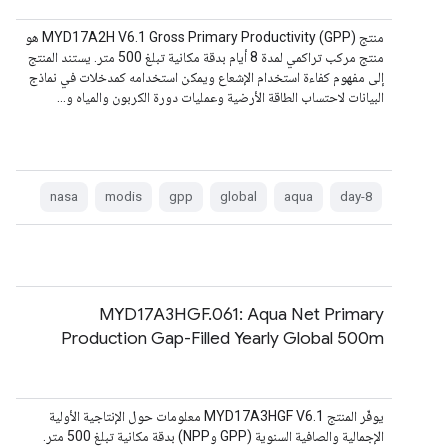
منتج MYD17A2H V6.1 Gross Primary Productivity (GPP) هو
منتج مركب تراكمي لمدة 8 أيام بدقة مكانية تبلغ 500 متر. يستند المنتج
إلى مفهوم كفاءة استخدام الإشعاع ويمكن استخدامه كمدخلات في نماذج
البيانات لاحتساب الطاقة الأرضية وعمليات دورة الكربون والمياه و…
nasa
modis
gpp
global
aqua
8-day
MYD17A3HGF.061: Aqua Net Primary
Production Gap-Filled Yearly Global 500m
يوفّر المنتج MYD17A3HGF V6.1 معلومات حول الإنتاجية الأولية
الإجمالية والصافية السنوية (GPP وNPP) بدقة مكانية تبلغ 500 متر.