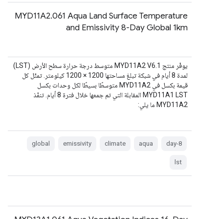
MYD11A2.061 Aqua Land Surface Temperature
and Emissivity 8-Day Global 1km
يوفّر منتج MYD11A2 V6.1 متوسط درجة حرارة سطح الأرض (LST)
لمدة 8 أيام في شبكة تبلغ مساحتها 1200 × 1200 كيلومتر. تمثّل كل
قيمة بكسل في MYD11A2 متوسطًا بسيطًا لكل وحدات بكسل
MYD11A1 LST المقابلة التي تم جمعها خلال فترة 8 أيام. تنفّذ
MYD11A2 ما يلي:
global
emissivity
climate
aqua
8-day
lst