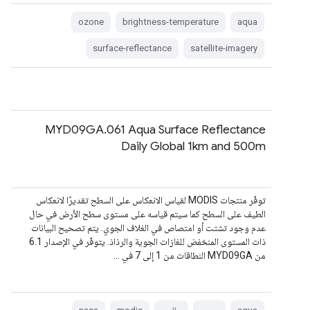
ozone
brightness-temperature
aqua
surface-reflectance
satellite-imagery
MYD09GA.061 Aqua Surface Reflectance
Daily Global 1km and 500m
توفّر منتجات MODIS لقياس الانعكاس على السطح تقديرًا لانعكاس
الطيف على السطح كما سيتم قياسه على مستوى سطح الأرض في حال
عدم وجود تشتت أو امتصاص في الغلاف الجوي. يتم تصحيح البيانات
ذات المستوى المنخفض للغازات الجوية والرذاذ. يتوفّر في الإصدار 6.1
من MYD09GA النطاقات من 1 إلى 7 في …