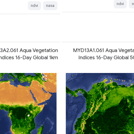
ndvi
n
ndvi
nasa
A2.061 Aqua Vegetation
MYD13A1.061 Aqua Vegeta
ndices 16-Day Global 1km
Indices 16-Day Global 