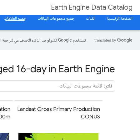
Earth Engine Data Catalog
الصفحة الرئيسية
الفئات
جميع مجموعات البيانات
جميع العلامات
تستخدم Google تكنولوجيا الذكاء الاصطناعي لترجمة المحتوى إلى لغتك المفضّلة، وقد تتضمّن بعض الأخطاء.
ed 16-day in Earth Engine
tion
Landsat Gross Primary Production
500m
CONUS