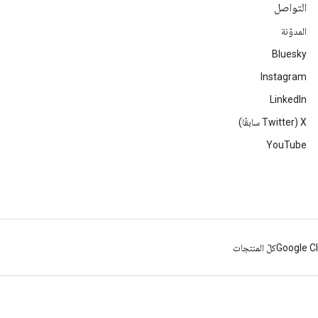
التواصل
المدوّنة
Bluesky
Instagram
LinkedIn
‫X ‏(Twitter سابقًا)
YouTube
Google C
كلّ المنتجات