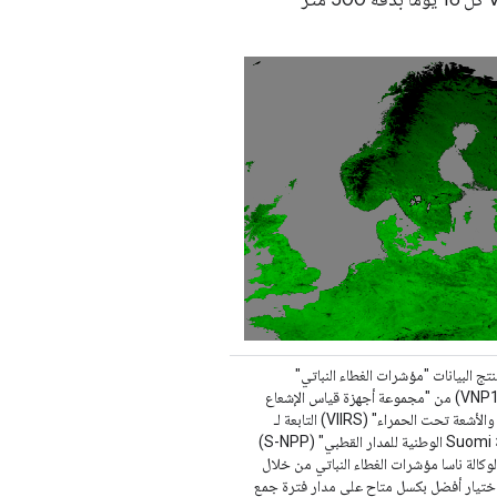
نتج البيانات "مؤشرات الغطاء النباتي"
(VNP13A1) من "مجموعة أجهزة قياس الإشعاع
المرئي والأشعة تحت الحمراء" (VIIRS) التابعة لـ
"شراكة Suomi الوطنية للمدار القطبي" (S-NPP)
 لوكالة ناسا مؤشرات الغطاء النباتي من خلال
اختيار أفضل بكسل متاح على مدار فترة جمع