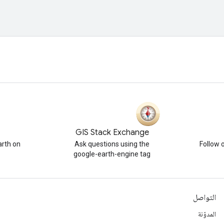
GIS Stack Exchange
rth on
Ask questions using the
Follow 
google-earth-engine tag
التواصل
المدوّنة