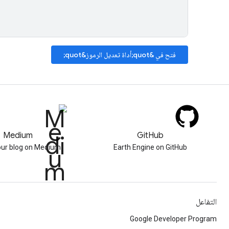
فتح في &quot;أداة تعديل الرموز&quot;
Medium
GitHub
our blog on Medium
Earth Engine on GitHub
التفاعل
Google Developer Program