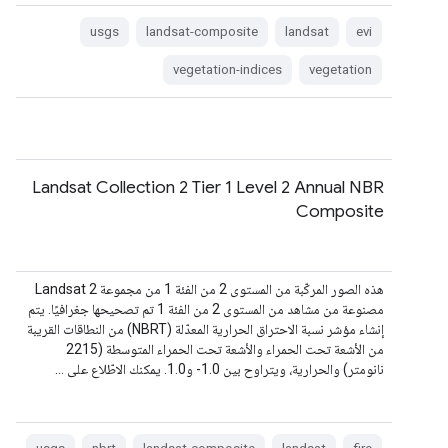
usgs
landsat-composite
landsat
evi
vegetation-indices
vegetation
Landsat Collection 2 Tier 1 Level 2 Annual NBR
Composite
هذه الصور المركّبة من المستوى 2 من الفئة 1 من مجموعة Landsat 2
مصنوعة من مشاهد من المستوى 2 من الفئة 1 تم تصحيحها جغرافيًا. يتم
إنشاء مؤشر نسبة الاحتراق الحرارية المعدّلة (NBRT) من النطاقات القريبة
من الأشعة تحت الحمراء والأشعة تحت الحمراء المتوسطة (2215
نانومتر) والحرارية، ويتراوح بين ‎-1.0 و1.0. يمكنك الاطّلاع على …