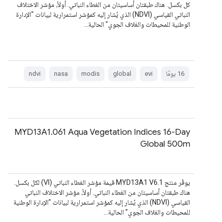
كل بكسل. هناك طبقتان أساسيتان من الغطاء النباتي. أولاً، مؤشر الاختلاف
النباتي القياسي (NDVI) الذي يُشار إليه كمؤشر استمرارية لبيانات "الإدارة
الوطنية للمحيطات والغلاف الجوي" الحالية…
‫16 يومًا
evi
global
modis
nasa
ndvi
MYD13A1.061 Aqua Vegetation Indices 16-Day
Global 500m
يوفّر منتج MYD13A1 V6.1 قيمة مؤشر الغطاء النباتي (VI) لكل بكسل.
هناك طبقتان أساسيتان من الغطاء النباتي. أولاً، مؤشر الاختلاف النباتي
القياسي (NDVI) الذي يُشار إليه كمؤشر استمرارية لبيانات "الإدارة الوطنية
للمحيطات والغلاف الجوي" الحالية…