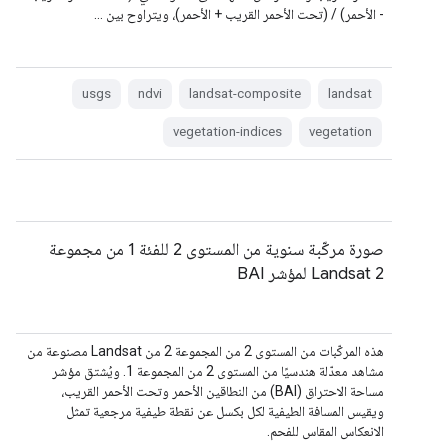
- الأحمر) / (تحت الأحمر القريب + الأحمر)، ويتراوح بين …
usgs
ndvi
landsat-composite
landsat
vegetation-indices
vegetation
صورة مركّبة سنوية من المستوى 2 للفئة 1 من مجموعة
Landsat 2 لمؤشر BAI
هذه المركّبات من المستوى 2 من المجموعة 2 من Landsat مصنوعة من
مشاهد معدّلة هندسيًا من المستوى 2 من المجموعة 1. ويُشتق مؤشر
مساحة الاحتراق (BAI) من النطاقين الأحمر وتحت الأحمر القريب،
ويقيس المسافة الطيفية لكل بكسل عن نقطة طيفية مرجعية تمثل
الانعكاس المقاس للفحم.