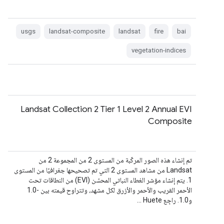
usgs
landsat-composite
landsat
fire
bai
vegetation-indices
Landsat Collection 2 Tier 1 Level 2 Annual EVI
Composite
تم إنشاء هذه الصور المركّبة من المستوى 2 من المجموعة 2 من
Landsat من مشاهد المستوى 2 التي تم تصحيحها جغرافيًا من المستوى
1. يتم إنشاء مؤشر الغطاء النباتي المحسّن (EVI) من النطاقات تحت
الأحمر القريب والأحمر والأزرق لكل مشهد، وتتراوح قيمته بين -1.0
و1.0. راجِع Huete …