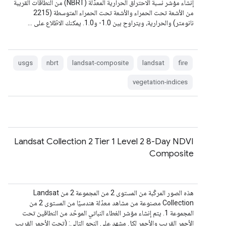
إنشاء مؤشر نسبة الاحتراق الحرارية المعدّلة (NBRT) من النطاقات القريبة
من الأشعة تحت الحمراء والأشعة تحت الحمراء المتوسطة (2215
نانومتر) والحرارية، ويتراوح بين ‎-1.0 و1.0. يمكنك الاطّلاع على …
usgs
nbrt
landsat-composite
landsat
fire
vegetation-indices
Landsat Collection 2 Tier 1 Level 2 8-Day NDVI
Composite
هذه الصور المركّبة من المستوى 2 من المجموعة 2 من Landsat
Collection مصنوعة من مشاهد معدّلة هندسيًا من المستوى 2 من
المجموعة 1. يتم إنشاء مؤشر الغطاء النباتي الموحّد من النطاقين تحت
الأحمر القريب والأحمر لكل مشهد على النحو التالي: (تحت الأحمر القريب