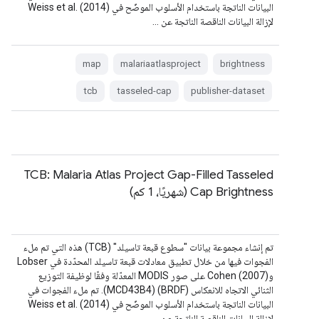
البيانات الناتجة باستخدام الأسلوب الموضّح في Weiss et al. (2014)
لإزالة البيانات الناقصة الناتجة عن …
map
malariaatlasproject
brightness
tcb
tasseled-cap
publisher-dataset
TCB: Malaria Atlas Project Gap-Filled Tasseled
Cap Brightness (شهريًا، 1 كم)
تم إنشاء مجموعة بيانات "سطوع قبعة تاسيلد" (TCB) هذه التي تم ملء
الفجوات فيها من خلال تطبيق معادلات قبعة تاسيلد المحدّدة في Lobser
وCohen (2007) على صور MODIS المعدّلة وفقًا لوظيفة التوزيع
الثنائي الاتجاه للانعكاس (BRDF) (MCD43B4). تم ملء الفجوات في
البيانات الناتجة باستخدام الأسلوب الموضّح في Weiss et al. (2014)
لإزالة البيانات الناقصة الناتجة عن …