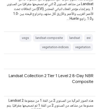
Landsat من مشاهد المستوى 2 التي تم تصحيحها جغرافيًا من المستوى
1. يتم إنشاء مؤشر الغطاء النباتي المحسّن (EVI) من النطاقات تحت
الأحمر القريب والأحمر والأزرق لكل مشهد، وتتراوح قيمته بين -1.0
و1.0. راجِع Huete …
usgs
landsat-composite
landsat
evi
vegetation-indices
vegetation
Landsat Collection 2 Tier 1 Level 2 8-Day NBR
Composite
هذه الصور المركّبة من المستوى 2 من الفئة 1 من مجموعة Landsat 2
مصنوعة من مشاهد من المستوى 2 من الفئة 1 تم تصحيحها جغرافيًا. يتم