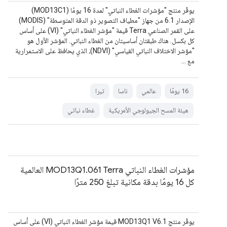
يوفّر منتج "مؤشرات الغطاء النباتي" لمدة 16 يومًا (MOD13C1)
الإصدار 6.1 من جهاز "مطياف التصوير ذو الدقة المتوسطة" (MODIS)
على القمر الصناعي Terra قيمة "مؤشر الغطاء النباتي" (VI) على أساس
كل بكسل. هناك طبقتان أساسيتان من الغطاء النباتي. المؤشر الأول هو
"مؤشر الاختلاف النباتي القياسي" (NDVI)، الذي يحافظ على الاستمرارية
مع …
‫16 يومًا
عالمي
ناسا
تيرا
هيئة المسح الجيولوجي الأمريكية
غطاء نباتي
مؤشرات الغطاء النباتي MOD13Q1.061 Terra العالمية
كل 16 يومًا بدقة مكانية تبلغ 250 مترًا
يوفّر منتج MOD13Q1 V6.1 قيمة مؤشر الغطاء النباتي (VI) على أساس