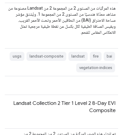
هذه المركّبات من المستوى 2 من المجموعة 2 من Landsat مصنوعة من
مشاهد معدّلة هندسيًا من المستوى 2 من المجموعة 1. ويُشتق مؤشر
مساحة الاحتراق (BAI) من النطاقين الأحمر وتحت الأحمر القريب،
ويقيس المسافة الطيفية لكل بكسل عن نقطة طيفية مرجعية تمثل
الانعكاس المقاس للفحم.
usgs
landsat-composite
landsat
fire
bai
vegetation-indices
Landsat Collection 2 Tier 1 Level 2 8-Day EVI
Composite
تم إنشاء هذه الصور المركّبة من المستوى 2 من المجموعة 2 من