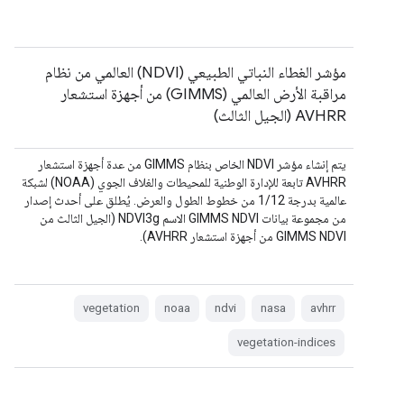
مؤشر الغطاء النباتي الطبيعي (NDVI) العالمي من نظام
مراقبة الأرض العالمي (GIMMS) من أجهزة استشعار
AVHRR (الجيل الثالث)
يتم إنشاء مؤشر NDVI الخاص بنظام GIMMS من عدة أجهزة استشعار
AVHRR تابعة للإدارة الوطنية للمحيطات والغلاف الجوي (NOAA) لشبكة
عالمية بدرجة 1/12 من خطوط الطول والعرض. يُطلق على أحدث إصدار
من مجموعة بيانات GIMMS NDVI الاسم NDVI3g (الجيل الثالث من
GIMMS NDVI من أجهزة استشعار AVHRR).
vegetation
noaa
ndvi
nasa
avhrr
vegetation-indices