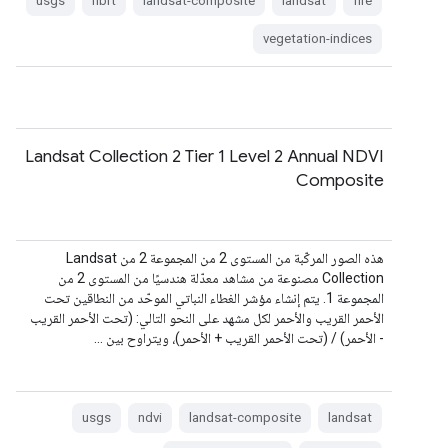
usgs
nbrt
landsat-composite
landsat
fire
vegetation-indices
Landsat Collection 2 Tier 1 Level 2 Annual NDVI
Composite
هذه الصور المركّبة من المستوى 2 من المجموعة 2 من Landsat
Collection مصنوعة من مشاهد معدّلة هندسيًا من المستوى 2 من
المجموعة 1. يتم إنشاء مؤشر الغطاء النباتي الموحّد من النطاقين تحت
الأحمر القريب والأحمر لكل مشهد على النحو التالي: (تحت الأحمر القريب
- الأحمر) / (تحت الأحمر القريب + الأحمر)، ويتراوح بين …
usgs
ndvi
landsat-composite
landsat