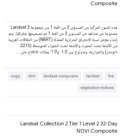
Composite
هذه الصور المركّبة من المستوى 2 من الفئة 1 من مجموعة Landsat 2
مصنوعة من مشاهد من المستوى 2 من الفئة 1 تم تصحيحها جغرافيًا. يتم
إنشاء مؤشر نسبة الاحتراق الحرارية المعدّلة (NBRT) من النطاقات القريبة
من الأشعة تحت الحمراء والأشعة تحت الحمراء المتوسطة (2215
نانومتر) والحرارية، ويتراوح بين ‎-1.0 و1.0. يمكنك الاطّلاع على …
usgs
nbrt
landsat-composite
landsat
fire
vegetation-indices
Landsat Collection 2 Tier 1 Level 2 32-Day
NDVI Composite