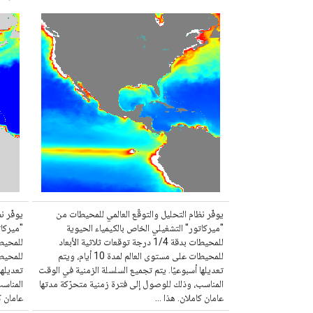
يوفّر نظام التحليل والتوقّع العالمي للمحيطات من
يوفّر ن
"ميركاتور" التشغيلي الخاص بالكيمياء الحيوية
"ميركات
للمحيطات بدقة 1/4 درجة توقعات ثلاثية الأبعاد
للمحيطات على مستوى العالم لمدة 10 أيام، ويتم
تعديلها أسبوعيًا. يتم تجميع السلسلة الزمنية في الوقت
تعديلها
المناسب، وذلك للوصول إلى فترة زمنية متحرّكة مدتها
المناسب
عامان كاملان. هذا …
عامان ك