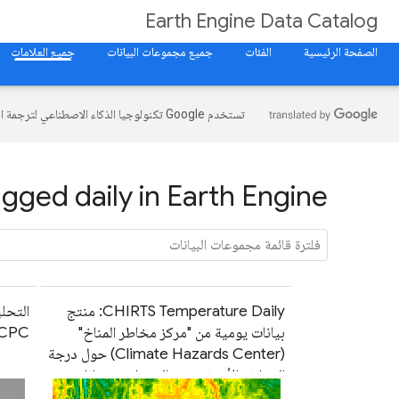
Earth Engine Data Catalog
الصفحة الرئيسية
الفئات
جميع مجموعات البيانات
جميع العلامات
تستخدم Google تكنولوجيا الذكاء الاصطناعي لترجمة المحتوى إلى لغتك المفضّلة، وقد تتضمّن بعض الأخطاء.
gged daily in Earth Engine
CHIRTS Temperature Daily: منتج
التحلي
بيانات يومية من "مركز مخاطر المناخ"
CPC لهطول الأمطار اليو
(Climate Hazards Center) حول درجة
الحرارة بالأشعة تحت الحمراء مع بيانات
المحطات