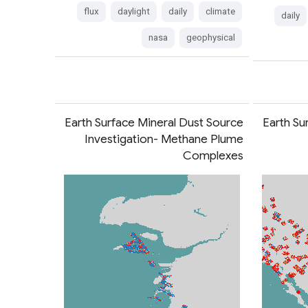
flux
daylight
daily
climate
daily
nasa
geophysical
Earth Surface Mineral Dust Source
Earth Su
Investigation- Methane Plume
Complexes