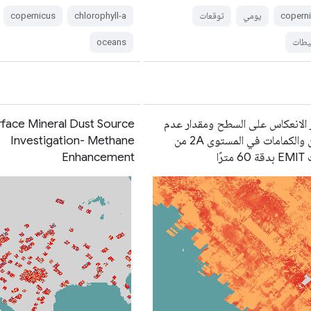
copern
يومي
توقعات
chlorophyll-a
copernicus
يطات
oceans
 الانعكاس على السطح ومقدار عدم
rface Mineral Dust Source
اليقين والكمامات في المستوى 2A من
Investigation- Methane
مترًا
Enhancement