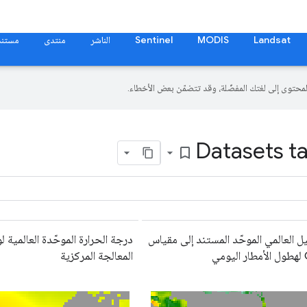
Landsat
MODIS
Sentinel
الناشر
منتدى
مستند
Datasets ta
bookmark_border
ل العالمي الموحّد المستند إلى مقياس
درجة الحرارة الموحّدة العالمية 
مي
المعالجة المركزية