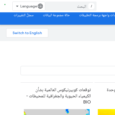
/
ات واجهة برمجة التطبيقات
حالة مجموعة البيانات
سجلّ التغييرات
لوحدة
توقعات كوبيرنيكوس العالمية بشأن
الكيمياء الحيوية والجغرافية للمحيطات -
BIO