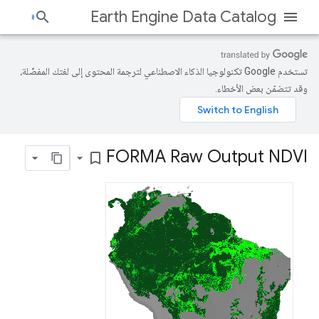
Earth Engine Data Catalog
تستخدم Google تكنولوجيا الذكاء الاصطناعي لترجمة المحتوى إلى لغتك المفضّلة،
وقد تتضمّن بعض الأخطاء.
FORMA Raw Output NDVI
bookmark_border