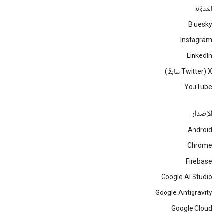
المدوّنة
Bluesky
Instagram
LinkedIn
‫X ‏(Twitter سابقًا)
YouTube
الإصدار
Android
Chrome
Firebase
Google AI Studio
Google Antigravity
Google Cloud