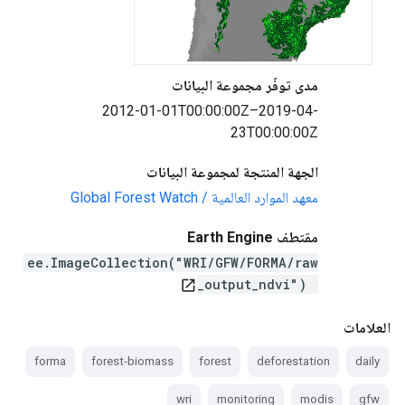
مدى توفّر مجموعة البيانات
2012-01-01T00:00:00Z–2019-04-
23T00:00:00Z
الجهة المنتجة لمجموعة البيانات
معهد الموارد العالمية / Global Forest Watch
مقتطف Earth Engine
ee.ImageCollection("WRI/GFW/FORMA/raw
_output_ndvi")
open_in_new
العلامات
forma
forest-biomass
forest
deforestation
daily
wri
monitoring
modis
gfw