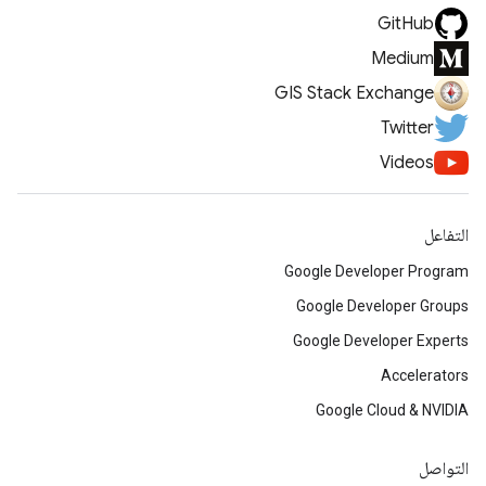
GitHub
Medium
GIS Stack Exchange
Twitter
Videos
التفاعل
Google Developer Program
Google Developer Groups
Google Developer Experts
Accelerators
Google Cloud & NVIDIA
التواصل