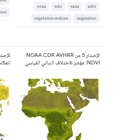
vhrr
noaa
ndvi
nasa
avhrr
ture
vegetation-indices
vegetation
الإصدار 5 من NOAA CDR AVHRR
NDVI: مؤشر الاختلاف النباتي القياسي
انعكا