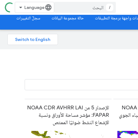
/
ات واجهة برمجة التطبيقات
حالة مجموعة البيانات
سجلّ التغييرات
NOAA CDR 
الإصدار 5 من NOAA CDR AVHRR LAI
هباء الجوي
FAPAR: مؤشر مساحة الأوراق ونسبة
الإشعاع النشط ضوئيًا الممتص