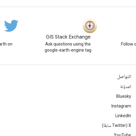
GIS Stack Exchange
rth on
Ask questions using the
Follow 
google-earth-engine tag
التواصل
المدوّنة
Bluesky
Instagram
LinkedIn
‫X ‏(Twitter سابقًا)
YouTube