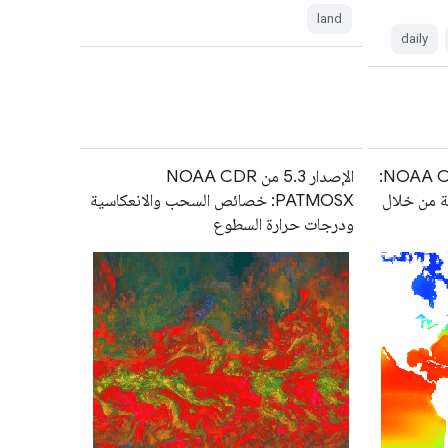
land
daily
الإصدار 02r01 من NOAA CDR OISST:
الإصدار 5.3 من NOAA CDR
ة من خلال
PATMOSX: خصائص السحب والانعكاسية
ودرجات حرارة السطوع