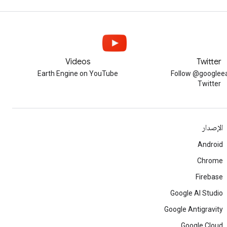
Videos
Twitter
Earth Engine on YouTube
Follow @googleea
Twitter
الإصدار
Android
Chrome
Firebase
Google AI Studio
Google Antigravity
Google Cloud