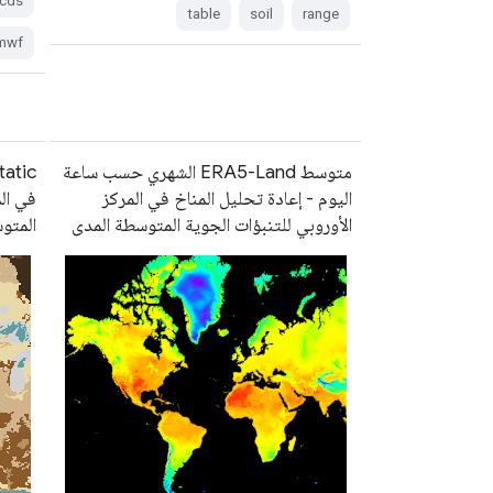
cds
table
soil
range
mwf
متوسط ERA5-Land الشهري حسب ساعة
اليوم - إعادة تحليل المناخ في المركز
في الم
الأوروبي للتنبؤات الجوية المتوسطة المدى
المتو