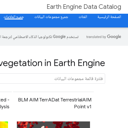
Earth Engine Data Catalog
الصفحة الرئيسية
الفئات
جميع مجموعات البيانات
جميع العلامات
تستخدم Google تكنولوجيا الذكاء الاصطناعي لترجمة المحتوى إلى لغتك المفضّلة، وقد تتضمّن بعض الأخطاء.
egetation in Earth Engine
ed -
BLM AIM TerrADat TerrestrialAIM
ysis
Point v1