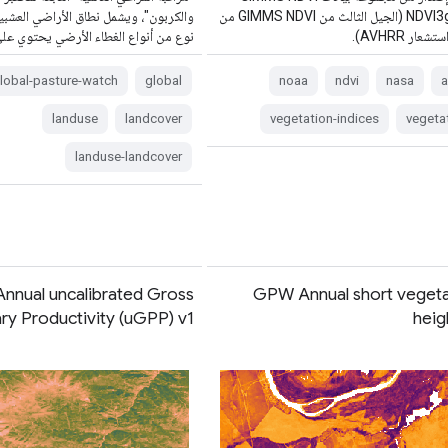
الاسم NDVI3g (الجيل الثالث من GIMMS NDVI من
والكربون"، ويشمل نطاق الأراضي العشبية
عار AVHRR).
نوع من أنواع الغطاء الأرضي يحتوي عل
lobal-pasture-watch
global
noaa
ndvi
nasa
a
landuse
landcover
vegetation-indices
vegeta
landuse-landcover
nual uncalibrated Gross
GPW Annual short vegeta
ry Productivity (uGPP) v1
heig