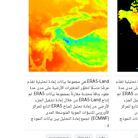
ادة تحليلية تقدّم
‫ERA5-Land هي مجموعة بيانات إعادة تحليلية تقدّم
 على مدى عدة
عرضًا متسقًا لتطوّر المتغيّرات الأرضية على مدى عدة
عقود بدقة محسّنة مقارنةً بمجموعة بيانات ERA5. تم
عقود بدقة محسّنة مقارنةً بمجموعة بيانات ERA5. تم
ة تشغيل الجزء
إنتاج ERA5-Land من خلال إعادة تشغيل الجزء
ي من إعادة تحليل المناخ ERA5 التابع للمركز
الأرضي من إعادة تحليل المناخ ERA5 التابع للمركز
دى
الأوروبي للتنبؤات الجوية المتوسطة المدى
يانات النموذج
(ECMWF). تجمع إعادة التحليل بين بيانات النموذج
و…