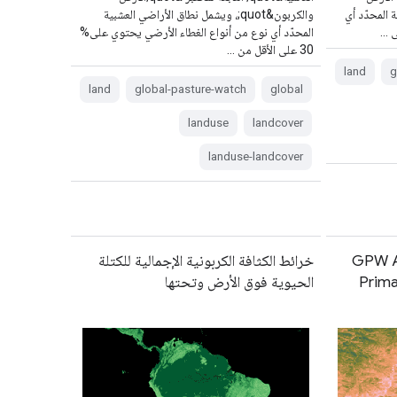
 المحدّد أي
والكربون&quot;، ويشمل نطاق الأراضي العشبية
ى …
المحدّد أي نوع من أنواع الغطاء الأرضي يحتوي على%
30 على الأقل من …
land
g
land
global-pasture-watch
global
landuse
landcover
landuse-landcover
GPW An
خرائط الكثافة الكربونية الإجمالية للكتلة
Prima
الحيوية فوق الأرض وتحتها