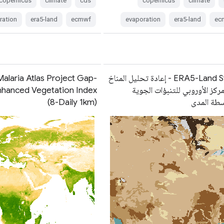
copernicus
climate
cds
copernicus
climate
ration
era5-land
ecmwf
evaporation
era5-land
ec
ERA5-Land Static - إعادة تحليل المناخ
Malaria Atlas Project Gap-
ركز الأوروبي للتنبؤات الجوية
Enhanced Vegetation Index
سطة المدى
(8-Daily 1km)