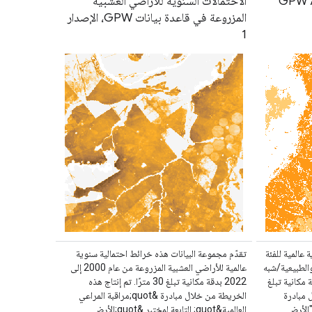
GPW A
الاحتمالات السنوية للأراضي العشبية
المزروعة في قاعدة بيانات GPW، الإصدار
1
عالمية للفئة
تقدّم مجموعة البيانات هذه خرائط احتمالية سنوية
والطبيعية/شبه
عالمية للأراضي العشبية المزروعة من عام 2000 إلى
ن عام 2000 إلى 2022 بدقة مكانية تبلغ
2022 بدقة مكانية تبلغ 30 مترًا. تم إنتاج هذه
ل مبادرة
الخريطة من خلال مبادرة &quot;مراقبة المراعي
 "الأرض
العالمية&quot; التابعة لمختبر &quot;الأرض