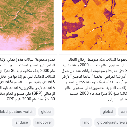
جموعة البيانات هذه متوسط ارتفاع الغطاء
تقدّم مجموعة البيانات هذه إجمالي الإنتا
النباتي على مستوى العالم منذ عام 2000 بدقة مكانية
العالمي غير المعاير المستند إلى بيانات 
تبلغ 30 مترًا. تم إنتاج مجموعة البيانات هذه من خلال
عام 2000 بدقة مكاني
"مراقبة المراعي العالمية" التابعة لمختبر "الأرض
البيانات الحالية، التي تم إنتاجها من خلال
ن"، وهي تقدّم قيمًا متوسطة لارتفاع الغطاء
&ot
 (النسبة المئوية الخمسون) على مستوى العالم
&quot;الأرض والكرب
بدقة مكانية تبلغ 30 مترًا منذ عام 2000. تستند
الإجمالي (GPP) على مستوى العالم 
البيانات إلى …
30 مترًا منذ عام 2000. قيم GPP …
lobal-pasture-watch
global
global
can
landuse
landcover
land
global-pasture-w