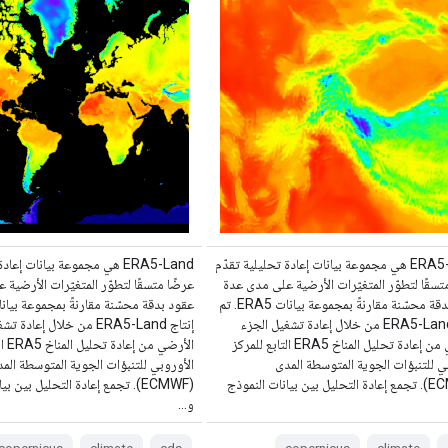
‫ERA5-Land هي مجموعة بيانات إعادة تحليلية تقدّم
‫ERA5-Land هي مجموعة بيانات إع
تسقًا لتطوّر المتغيّرات الأرضية على مدى عدة
عرضًا متسقًا لتطوّر المتغيّرات الأرضية
عقود بدقة محسّنة مقارنةً بمجموعة بيانات ERA5. تم
إنتاج ERA5-Land من خلال إعادة تشغيل الجزء
إنتاج ERA5-Land من خلال إعاد
الأرضي من إعادة تحليل المناخ ERA5 التابع للمركز
الأرض
ي للتنبؤات الجوية المتوسطة المدى
الأوروبي للتنبؤات الجوية المتوسطة الم
(ECMWF). تجمع إعادة التحليل بين بيانات النموذج
(ECMWF). تجمع إعادة التحليل بين ب
و…