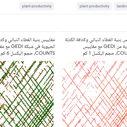
plant-productivity
plant-productivity
landc
 بنية الغطاء النباتي وكثافة الكتلة
مقاييس بنية الغطاء النباتي وكثا
الحيوية من GEDI مع مقاييس
الحيوية في شبكة 
 البكسل 1 كم
COUNTS، حجم البكسل 6 كم