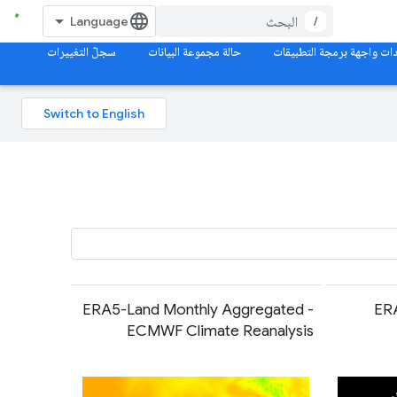
/
ات واجهة برمجة التطبيقات
حالة مجموعة البيانات
سجلّ التغييرات
ERA5-Land Monthly Aggregated -
ER
ECMWF Climate Reanalysis