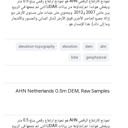
نموذج الارتفاع الرقمي AHN هو نموذج ارتفاع رقمي يبلغ 0.5 متر
ويغطي هولندا. تم إنشاؤها من بيانات LIDAR التي تم جمعها في الربيع
بين عامَي 2007 و2012. ويحتوي على عيّنات على مستوى الأرض مع
إزالة جميع العناصر الأخرى فوق الأرض (مثل المباني والجسور والأشجار
وما إلى ذلك). هذا الإصدار هو …
elevation-topography
elevation
dem
ahn
lidar
geophysical
AHN Netherlands 0.5m DEM, Raw Samples
نموذج الارتفاع الرقمي AHN هو نموذج ارتفاع رقمي يبلغ 0.5 متر
ويغطي هولندا. تم إنشاؤها من بيانات LIDAR التي تم جمعها في الربيع