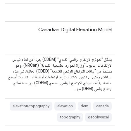
Canadian Digital Elevation Model
يشكّل "نموذج الارتفاع الرقمي الكندي" (CDEM) جزءًا من نظام قياس
الارتفاعات التابع لـ "وزارة الموارد الطبيعية الكندية" (NRCan)، وهو
مستمدّ من "بيانات الارتفاع الرقمي الكندية" (CDED) الحالية. في هذه
البيانات، يمكن أن تكون الارتفاعات إما ارتفاعات أرضية أو ارتفاعات أسطح
عاكسة. يتألف نموذج الارتفاع الرقمي المدمج (CDEM) من عدة نماذج
ارتفاع رقمي (DEM) مع …
elevation-topography
elevation
dem
canada
topography
geophysical