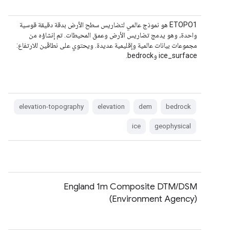
‫ETOPO1 هو نموذج عالمي لتضاريس سطح الأرض بدقة دقيقة قوسية
واحدة، وهو يدمج تضاريس الأرض وعمق المحيطات. تم إنشاؤه من
مجموعات بيانات عالمية وإقليمية عديدة. ويحتوي على نطاقَين للارتفاع:
ice_surface وbedrock.
elevation-topography
elevation
dem
bedrock
ice
geophysical
England 1m Composite DTM/DSM
(Environment Agency)