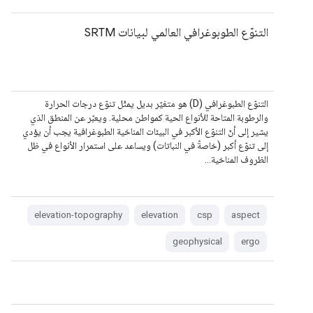
التنوّع الطوبوغرافي العالمي لبيانات SRTM
التنوّع الطبوغرافي (D) هو متغيّر بديل يمثّل تنوّع درجات الحرارة
والرطوبة المتاحة للأنواع الحية كمواطن محلية. ويعبّر عن المنطق الذي
يشير إلى أنّ التنوّع الأكبر في البيئات المناخية الطبوغرافية يجب أن يؤدي
إلى تنوّع أكبر (خاصةً في النباتات) ويساعد على استمرار الأنواع في ظل
الظروف المناخية…
elevation-topography
elevation
csp
aspect
geophysical
ergo