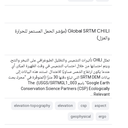
Global SRTM CHILI (مؤشر الحمل المستمر للحرارة
والعزل)
تمثّل CHILI تأثيرات التشميس والتظليل الطبوغرافي على التبخر والنتح،
ويتم احتسابها من خلال احتساب التشميس في وقت الظهيرة المبكر، أي
عندما يكون ارتفاع الشمس مساويًا للاعتدال. تستند هذه البيانات إلى
بيانات SRTM DEM التي تبلغ دقتها 30 مترًا (المتوفّرة في "محرك بحث
Google Earth" باسم USGS/SRTMGL1_003). The
Conservation Science Partners (CSP) Ecologically
Relevant …
elevation-topography
elevation
csp
aspect
geophysical
ergo