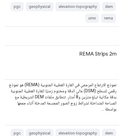
pgc
geophysical
elevation-topography
dem
umn
rema
REMA Strips 2m
نموذج الارتفاع المرجعي في القارة القطبية الجنوبية (REMA) هو نموذج
رقمي للسطح (DSM) عالي الدقة ومختوم زمنيًا للقارة القطبية الجنوبية
بدقة مكانية تبلغ مترَين و8 أمتار. تتطابق ملفات DEM الشريطية مع
المساحة المتداخلة لشرائط زوج الصور المجسمة المدخلة أثناء جمعها
بواسطة …
pgc
geophysical
elevation-topography
dem