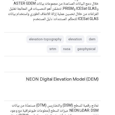
خلال دمج البيانات المساعدة من مجموعات بيانات ASTER GDEM
وICESat GLAS وPRISM. تتضمّن أهم التحسينات في المعالجة تقليل
الفراغات من خلال تحسين عملية إزالة الالتفاف الطوري واستخدام بيانات
ICESat GLAS للتحكّم. المستندات: دليل المستخدم
elevation-topography
elevation
dem
srtm
nasa
geophysical
NEON Digital Elevation Model (DEM)
نماذج رقمية للسطح (DSM) والتضاريس (DTM) مستمدّة من بيانات
NEON LiDAR. DSM: ميزات السطح (معلومات طبوغرافية مع وجود