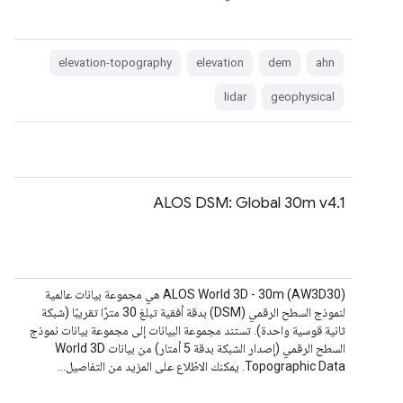
elevation-topography
elevation
dem
ahn
lidar
geophysical
ALOS DSM: Global 30m v4.1
‫ALOS World 3D - 30m (AW3D30) هي مجموعة بيانات عالمية
لنموذج السطح الرقمي (DSM) بدقة أفقية تبلغ 30 مترًا تقريبًا (شبكة
ثانية قوسية واحدة). تستند مجموعة البيانات إلى مجموعة بيانات نموذج
السطح الرقمي (إصدار الشبكة بدقة 5 أمتار) من بيانات World 3D
Topographic Data. يمكنك الاطّلاع على المزيد من التفاصيل…