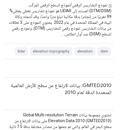
إنّ نموذج التضاريس الرقمي/نموذج السطح الرقمي المركّب
(DTM/DSM) المستند إلى LIDAR هو نموذج تضاريس نقطي يغطي%
99 تقريبًا من إنجلترا بدقة مكانية تبلغ مترًا واحدًا، وقد أنتجته وكالة
البيئة في المملكة المتحدة في عام 2022. يحتوي النموذج على 3 نطاقات
من بيانات التضاريس: نموذج رقمي للتضاريس (DTM)، ونموذج رقمي
للسطح (DSM) عند أول انعكاس، …
lidar
elevation-topography
elevation
dem
GMTED2010: بيانات الارتفاع عن سطح الأرض العالمية
المتعددة الدقة لعام 2010
تحتوي مجموعة بيانات Global Multi-resolution Terrain
Elevation Data 2010 (GMTED2010) على بيانات الارتفاع عن
سطح البحر في العالم، والتي تم جمعها من مصادر مختلفة بدقة 7.5 ثانية