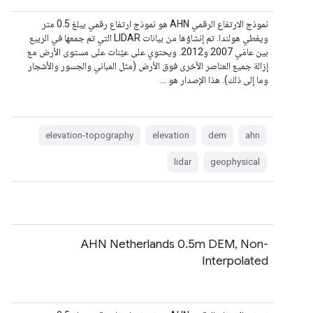
نموذج الارتفاع الرقمي AHN هو نموذج ارتفاع رقمي يبلغ 0.5 متر
ويغطي هولندا. تم إنشاؤها من بيانات LIDAR التي تم جمعها في الربيع
بين عامَي 2007 و2012. ويحتوي على عيّنات على مستوى الأرض مع
إزالة جميع العناصر الأخرى فوق الأرض (مثل المباني والجسور والأشجار
وما إلى ذلك). هذا الإصدار هو …
elevation-topography
elevation
dem
ahn
lidar
geophysical
AHN Netherlands 0.5m DEM, Non-
Interpolated