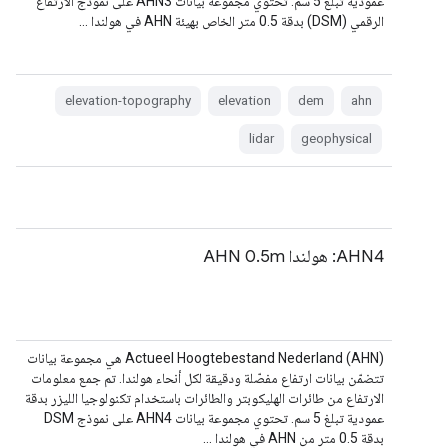
عمودية تبلغ 5 سم. تحتوي مجموعة بيانات AHN3 على نموذج الارتفاع
الرقمي (DSM) بدقة 0.5 متر الخاص بهيئة AHN في هولندا …
elevation-topography
elevation
dem
ahn
lidar
geophysical
AHN4: هولندا AHN 0.5m
‫Actueel Hoogtebestand Nederland (AHN) هي مجموعة بيانات
تتضمّن بيانات ارتفاع مفصّلة ودقيقة لكل أنحاء هولندا. تم جمع معلومات
الارتفاع من طائرات الهليكوبتر والطائرات باستخدام تكنولوجيا الليزر بدقة
عمودية تبلغ 5 سم. تحتوي مجموعة بيانات AHN4 على نموذج DSM
بدقة 0.5 متر من AHN في هولندا …