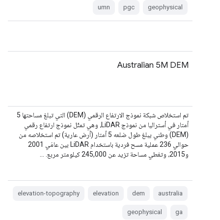
umn
pgc
geophysical
Australian 5M DEM
تم استخلاص شبكة نموذج الارتفاع الرقمي (DEM) التي تبلغ مساحتها 5
أمتار في أستراليا من نموذج LiDAR، وهي تمثّل نموذج ارتفاع رقمي
(DEM) وطني يبلغ طول ضلعه 5 أمتار (أرض عارية) تم استخلاصه من
حوالي 236 عملية مسح فردية باستخدام LiDAR بين عامَي 2001
و2015، وتغطي مساحة تزيد عن 245,000 كيلومتر مربع. …
elevation-topography
elevation
dem
australia
geophysical
ga