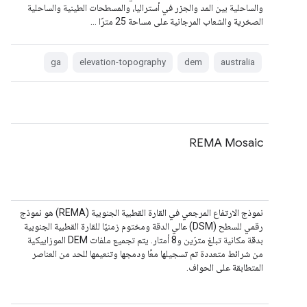
والساحلية بين المد والجزر في أستراليا، والمسطحات الطينية والساحلية
الصخرية والشعاب المرجانية على مساحة 25 مترًا …
ga
elevation-topography
dem
australia
REMA Mosaic
نموذج الارتفاع المرجعي في القارة القطبية الجنوبية (REMA) هو نموذج
رقمي للسطح (DSM) عالي الدقة ومختوم زمنيًا للقارة القطبية الجنوبية
بدقة مكانية تبلغ مترَين و8 أمتار. يتم تجميع ملفات DEM الموزاييكية
من شرائط متعددة تم تسجيلها معًا ودمجها وتنعيمها للحد من العناصر
المتطابقة على الحواف.