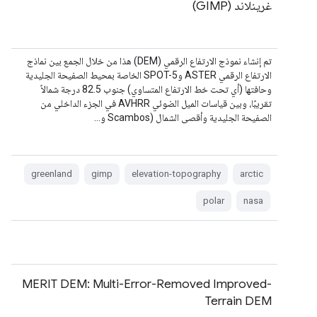
غرينلاند (GIMP)
تم إنشاء نموذج الارتفاع الرقمي (DEM) هذا من خلال الجمع بين نماذج
الارتفاع الرقمي ASTER وSPOT-5 الخاصة بمحيط الصفيحة الجليدية
وحافتها (أي تحت خط الارتفاع المتساوي) جنوب 82.5 درجة شمالاً
تقريبًا، وبين قياسات الميل الضوئي AVHRR في الجزء الداخلي من
الصفيحة الجليدية وأقصى الشمال (Scambos و…
greenland
gimp
elevation-topography
arctic
polar
nasa
MERIT DEM: Multi-Error-Removed Improved-
Terrain DEM