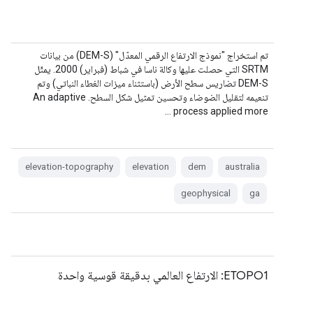
تم استخراج "نموذج الارتفاع الرقمي المعدّل" (DEM-S) من بيانات
SRTM التي حصلت عليها وكالة ناسا في شباط (فبراير) 2000. يمثّل
DEM-S تضاريس سطح الأرض (باستثناء ميزات الغطاء النباتي) وتم
تنعيمه لتقليل الضوضاء وتحسين تمثيل شكل السطح. An adaptive
process applied more …
elevation-topography
elevation
dem
australia
geophysical
ga
ETOPO1: الارتفاع العالمي بدقيقة قوسية واحدة