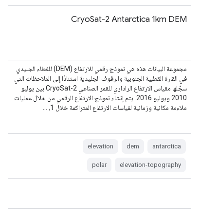
CryoSat-2 Antarctica 1km DEM
مجموعة البيانات هذه هي نموذج رقمي للارتفاع (DEM) للغطاء الجليدي
في القارة القطبية الجنوبية والرفوف الجليدية استنادًا إلى الملاحظات التي
سجّلها مقياس الارتفاع الراداري للقمر الصناعي CryoSat-2 بين يوليو
2010 ويوليو 2016. يتم إنشاء نموذج الارتفاع الرقمي من خلال عمليات
ملاءمة مكانية وزمانية لقياسات الارتفاع المتراكمة خلال 1، …
elevation
dem
antarctica
polar
elevation-topography