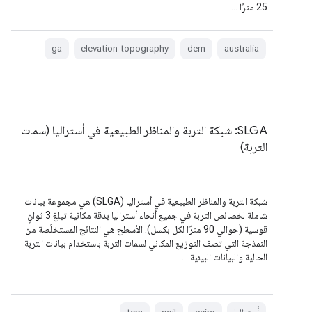
25 مترًا …
ga
elevation-topography
dem
australia
SLGA: شبكة التربة والمناظر الطبيعية في أستراليا (سمات
التربة)
شبكة التربة والمناظر الطبيعية في أستراليا (SLGA) هي مجموعة بيانات
شاملة لخصائص التربة في جميع أنحاء أستراليا بدقة مكانية تبلغ 3 ثوانٍ
قوسية (حوالي 90 مترًا لكل بكسل). الأسطح هي النتائج المستخلَصة من
النمذجة التي تصف التوزيع المكاني لسمات التربة باستخدام بيانات التربة
الحالية والبيانات البيئية …