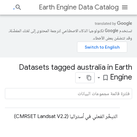
Earth Engine Data Catalog
تستخدم Google تكنولوجيا الذكاء الاصطناعي لترجمة المحتوى إلى لغتك المفضّلة،
وقد تتضمّن بعض الأخطاء.
Datasets tagged australia in Earth
Engine
bookmark_border
التبخّر الفعلي في أستراليا (CMRSET Landsat V2.2)