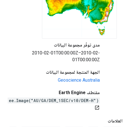
مدى توفّر مجموعة البيانات
2010-02-01T00:00:00Z–2010-02-
01T00:00:00Z
الجهة المنتجة لمجموعة البيانات
Geoscience Australia
مقتطف Earth Engine
ee.Image("AU/GA/DEM_1SEC/v10/DEM-H")
open_in_new
العلامات