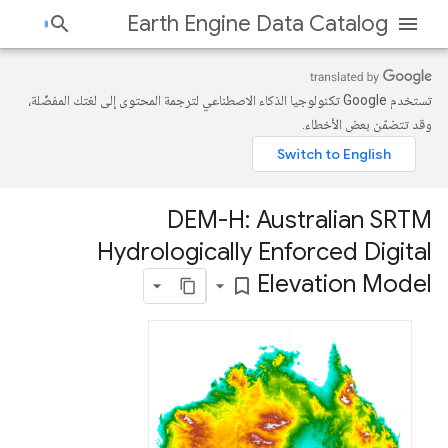
Earth Engine Data Catalog
تستخدم Google تكنولوجيا الذكاء الاصطناعي لترجمة المحتوى إلى لغتك المفضّلة،
وقد تتضمّن بعض الأخطاء.
DEM-H: Australian SRTM
Hydrologically Enforced Digital
Elevation Model
bookmark_border