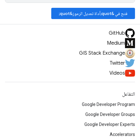
فتح في &quot;أداة تعديل الرموز&quot;
GitHub
Medium
GIS Stack Exchange
Twitter
Videos
التفاعل
Google Developer Program
Google Developer Groups
Google Developer Experts
Accelerators