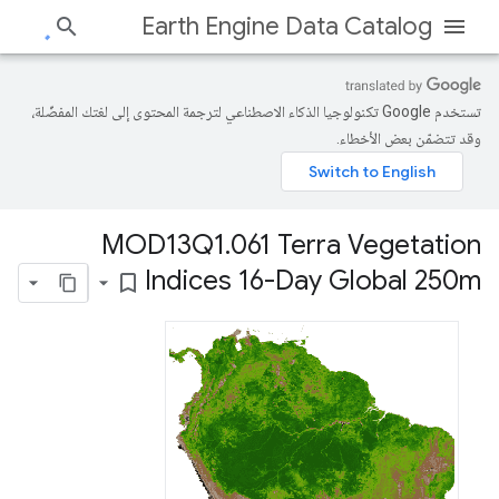
Earth Engine Data Catalog
تستخدم Google تكنولوجيا الذكاء الاصطناعي لترجمة المحتوى إلى لغتك المفضّلة،
وقد تتضمّن بعض الأخطاء.
MOD13Q1
.
061 Terra Vegetation
Indices 16-Day Global 250m
bookmark_border