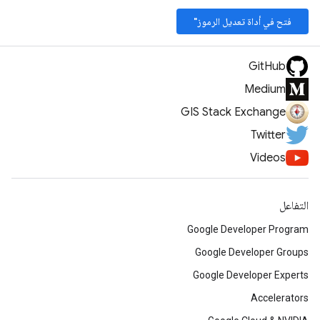
فتح في أداة تعديل الرموز"
GitHub
Medium
GIS Stack Exchange
Twitter
Videos
التفاعل
Google Developer Program
Google Developer Groups
Google Developer Experts
Accelerators