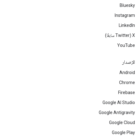
Bluesky
Instagram
LinkedIn
‫X ‏(Twitter سابقًا)
YouTube
الإصدار
Android
Chrome
Firebase
Google AI Studio
Google Antigravity
Google Cloud
Google Play