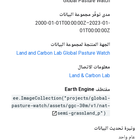
Global Pasture Watch
مدى توفّر مجموعة البيانات
2000-01-01T00:00:00Z–2023-01-
01T00:00:00Z
الجهة المنتجة لمجموعة البيانات
Land and Carbon Lab Global Pasture Watch
معلومات الاتصال
Land & Carbon Lab
مقتطف Earth Engine
ee.ImageCollection("projects/global-
pasture-watch/assets/ggc-30m/v1/nat-
semi-grassland_p")
open_in_new
وتيرة تحديث البيانات
عام واحد