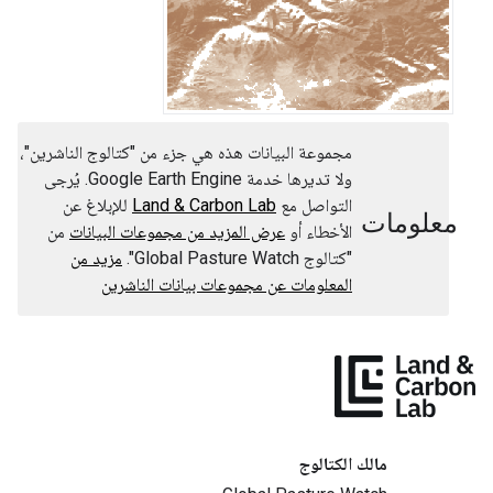
مجموعة البيانات هذه هي جزء من "كتالوج الناشرين"،
ولا تديرها خدمة Google Earth Engine. يُرجى
التواصل مع
Land & Carbon Lab
للإبلاغ عن
معلومات
الأخطاء أو
عرض المزيد من مجموعات البيانات
من
"كتالوج Global Pasture Watch".
مزيد من
المعلومات عن مجموعات بيانات الناشرين
مالك الكتالوج