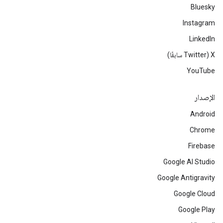
Bluesky
Instagram
LinkedIn
‫X ‏(Twitter سابقًا)
YouTube
الإصدار
Android
Chrome
Firebase
Google AI Studio
Google Antigravity
Google Cloud
Google Play