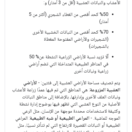
الأعشاب والنباتات العشبية (أقل من 3 أمتار) و:
%50 كحد أقصى من الغطاء الشجري (أكثر من 5
أمتار)
%70 كحد أقصى من النباتات الخشبية الأخرى
(الشجيرات والأراضي المفتوحة المغطاة
بالشجيرات)
ألّا تزيد نسبة الأراضي الزراعية النشطة عن% 50
في المناظر الطبيعية المتداخلة التي تضم أراضي
زراعية ونباتات أخرى
يتم تصنيف مساحة الأراضي العشبية إلى فئتين: -
الأراضي
العشبية المزروعة
: هي المناطق التي تم فيها عمدًا زراعة الأعشاب
ونباتات العلف الأخرى وإدارتها، بالإضافة إلى مناطق النباتات
الأصلية من النوع العشبي التي تظهر فيها بوضوح إدارة نشطة
وكثيفة لاستخدامات محددة موجهة من الإنسان، مثل الرعي
الموجه للماشية. -
المراعي الطبيعية أو شبه الطبيعية
: المراعي
الطبيعية أو النباتات القصيرة الارتفاع التي لم تتأثر نسبيًا، مثل