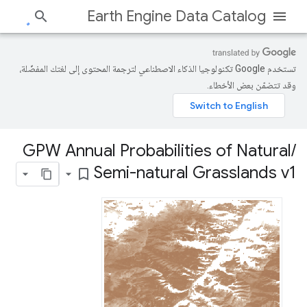
Earth Engine Data Catalog
تستخدم Google تكنولوجيا الذكاء الاصطناعي لترجمة المحتوى إلى لغتك المفضّلة،
وقد تتضمّن بعض الأخطاء.
GPW Annual Probabilities of Natural
/
Semi-natural Grasslands v1
bookmark_border