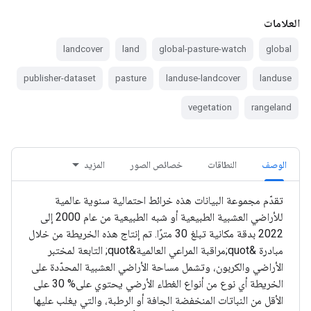
العلامات
landcover
land
global-pasture-watch
global
publisher-dataset
pasture
landuse-landcover
landuse
vegetation
rangeland
الوصف
النطاقات
خصائص الصور
المزيد
تقدّم مجموعة البيانات هذه خرائط احتمالية سنوية عالمية
للأراضي العشبية الطبيعية أو شبه الطبيعية من عام 2000 إلى
2022 بدقة مكانية تبلغ 30 مترًا. تم إنتاج هذه الخريطة من خلال
مبادرة &quot;مراقبة المراعي العالمية&quot; التابعة لمختبر
الأراضي والكربون، وتشمل مساحة الأراضي العشبية المحدّدة على
الخريطة أي نوع من أنواع الغطاء الأرضي يحتوي على% 30 على
الأقل من النباتات المنخفضة الجافة أو الرطبة، والتي يغلب عليها