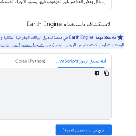
إدخال بعض العناصر غير المرغوب فيها بسبب الإجراء المستخدَ
الاستكشاف باستخدام Earth Engine
ملاحظة مهمة:
البحث والتعليم والاستخدام غير الربحي. للبدء، يُرجى
التسجيل للحصول على إذن الوصول إلى e
أداة تعديل الرموز (JavaScript)
Colab (Python)
فتح في أداة تعديل الرموز"