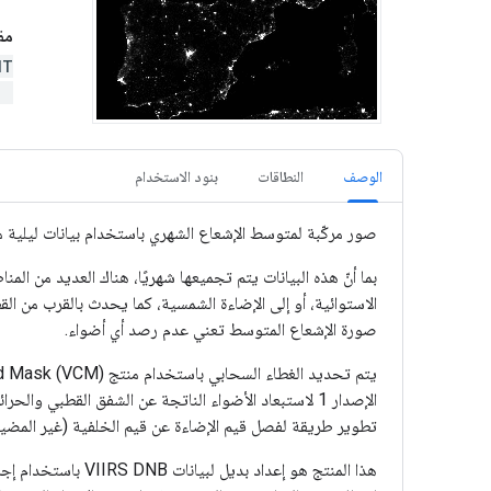
مقتطف
NT
)
الوصف
النطاقات
بنود الاستخدام
صور مركّبة لمتوسط الإشعاع الشهري باستخدام بيانات ليلية من مجموعة أجهزة 
بما أنّ هذه البيانات يتم تجميعها شهريًا، هناك العديد من ا
صورة الإشعاع المتوسط تعني عدم رصد أي أضواء.
الإصدار 1 لاستبعاد الأضواء الناتجة عن الشفق القطبي
تطوير طريقة لفصل قيم الإضاءة عن قيم الخلفية (غير المضيئ
هذا المنتج هو إعد