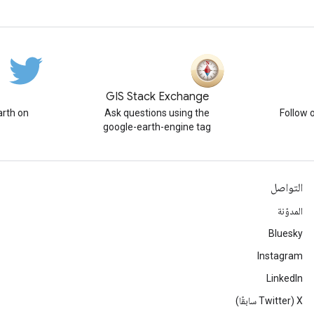
GIS Stack Exchange
rth on
Ask questions using the
Follow 
google-earth-engine tag
التواصل
المدوّنة
Bluesky
Instagram
LinkedIn
‫X ‏(Twitter سابقًا)