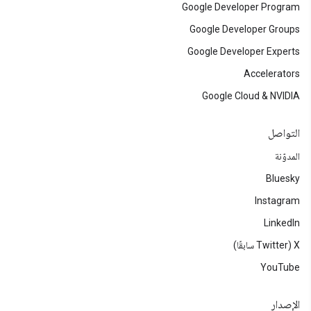
Google Developer Program
Google Developer Groups
Google Developer Experts
Accelerators
Google Cloud & NVIDIA
التواصل
المدوّنة
Bluesky
Instagram
LinkedIn
‫X ‏(Twitter سابقًا)
YouTube
الإصدار