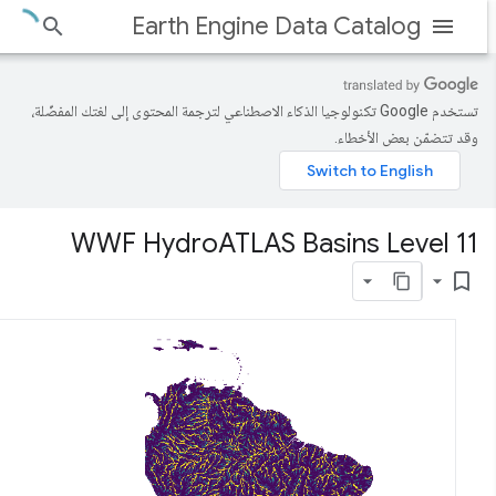
Earth Engine Data Catalog
تستخدم Google تكنولوجيا الذكاء الاصطناعي لترجمة المحتوى إلى لغتك المفضّلة،
وقد تتضمّن بعض الأخطاء.
WWF Hydro
ATLAS Basins Level 11
bookmark_border