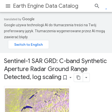
Earth Engine Data Catalog
Google używa technologii AI do tłumaczenia treści na Twój
preferowany język. Tłumaczenia wygenerowane przez AI mogą
zawierać błędy.
Sentinel-1 SAR GRD: C-band Synthetic
Aperture Radar Ground Range
Detected
,
log scaling
bookmark_border