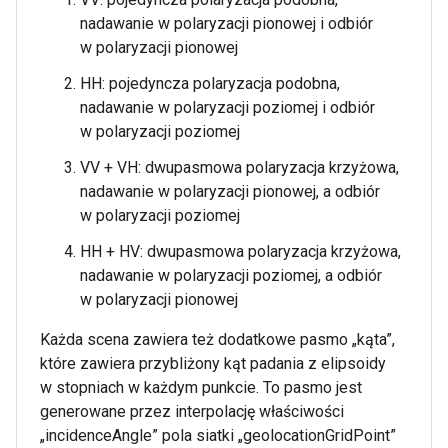
nadawanie w polaryzacji pionowej i odbiór
w polaryzacji pionowej
HH: pojedyncza polaryzacja podobna,
nadawanie w polaryzacji poziomej i odbiór
w polaryzacji poziomej
VV + VH: dwupasmowa polaryzacja krzyżowa,
nadawanie w polaryzacji pionowej, a odbiór
w polaryzacji poziomej
HH + HV: dwupasmowa polaryzacja krzyżowa,
nadawanie w polaryzacji poziomej, a odbiór
w polaryzacji pionowej
Każda scena zawiera też dodatkowe pasmo „kąta”,
które zawiera przybliżony kąt padania z elipsoidy
w stopniach w każdym punkcie. To pasmo jest
generowane przez interpolację właściwości
„incidenceAngle” pola siatki „geolocationGridPoint”