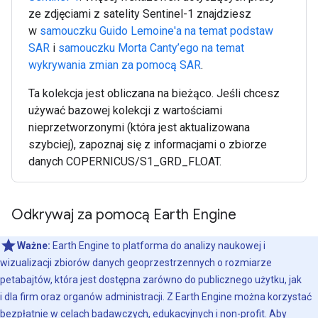
ze zdjęciami z satelity Sentinel-1 znajdziesz
w
samouczku Guido Lemoine'a na temat podstaw
SAR
i
samouczku Morta Canty’ego na temat
wykrywania zmian za pomocą SAR
.
Ta kolekcja jest obliczana na bieżąco. Jeśli chcesz
używać bazowej kolekcji z wartościami
nieprzetworzonymi (która jest aktualizowana
szybciej), zapoznaj się z informacjami o zbiorze
danych COPERNICUS/S1_GRD_FLOAT.
Odkrywaj za pomocą Earth Engine
Ważne:
Earth Engine to platforma do analizy naukowej i
wizualizacji zbiorów danych geoprzestrzennych o rozmiarze
petabajtów, która jest dostępna zarówno do publicznego użytku, jak
i dla firm oraz organów administracji. Z Earth Engine można korzystać
bezpłatnie w celach badawczych, edukacyjnych i non-profit. Aby