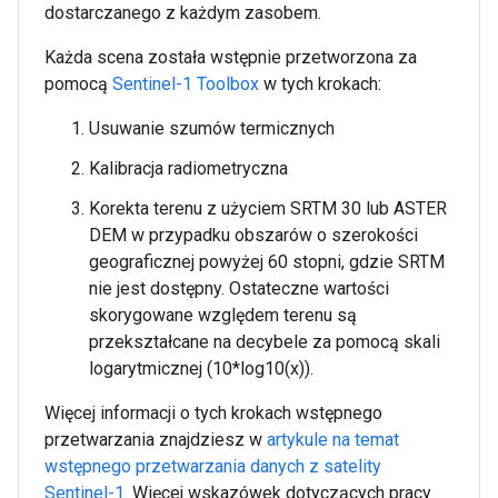
dostarczanego z każdym zasobem.
Każda scena została wstępnie przetworzona za
pomocą
Sentinel-1 Toolbox
w tych krokach:
Usuwanie szumów termicznych
Kalibracja radiometryczna
Korekta terenu z użyciem SRTM 30 lub ASTER
DEM w przypadku obszarów o szerokości
geograficznej powyżej 60 stopni, gdzie SRTM
nie jest dostępny. Ostateczne wartości
skorygowane względem terenu są
przekształcane na decybele za pomocą skali
logarytmicznej (10*log10(x)).
Więcej informacji o tych krokach wstępnego
przetwarzania znajdziesz w
artykule na temat
wstępnego przetwarzania danych z satelity
Sentinel-1
. Więcej wskazówek dotyczących pracy