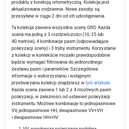
produktu z korekcją ortometryczną. Kolekcja jest
aktualizowana codziennie. Nowe zasoby są
przesyłane w ciągu 2 dni od ich udostępnienia.
Ta kolekcja zawiera wszystkie sceny GRD. Każda
scena ma jedną z 3 rozdzielczości (10, 25 lub
40 metrów), 4 kombinacje pasm (odpowiadające
polaryzacji sceny) i 3 tryby instrumentu. Korzystanie
z kolekcji w kontekście mozaiki prawdopodobnie
będzie wymagać filtrowania do jednorodnego
zestawu pasm i parametrów. Szczegółowe
informacje o wykorzystaniu i wstępnym
przetwarzaniu kolekcji znajdziesz w
tym artykule
.
Każda scena zawiera 1 lub 2 z 4 możliwych pasm
polaryzacji, w zależności od ustawień polaryzacji
instrumentu. Możliwe kombinacje to jednopasmowe
VV, jednopasmowe HH, dwupasmowe VV+VH
i dwupasmowe HH+HV:
VV: pojedyncza polaryzacja podobna,