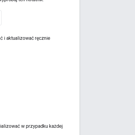
ć i aktualizować ręcznie
jializować w przypadku każdej