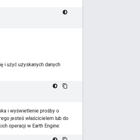
się i użyć uzyskanych danych
ka i wyświetlenie prośby o
rego jesteś właścicielem lub do
ch operacji w Earth Engine: