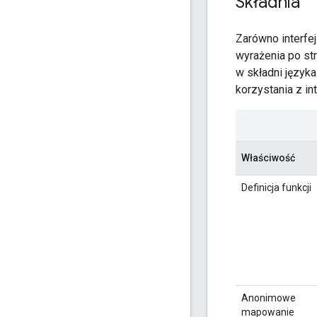
Składnia
Zarówno interfej
wyrażenia po str
w składni języka
korzystania z in
Właściwość
Definicja funkcji
Anonimowe
mapowanie