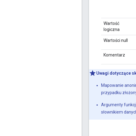
Wartość
logiczna
Wartości null
Komentarz
Uwagi dotyczące skł
Mapowanie anonim
przypadku złożony
Argumenty funkcj
słownikiem danych