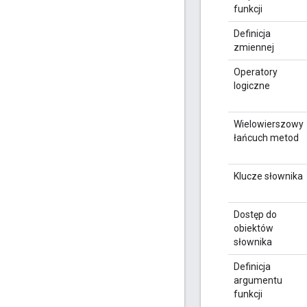
funkcji
Definicja
zmiennej
Operatory
logiczne
Wielowierszowy
łańcuch metod
Klucze słownika
Dostęp do
obiektów
słownika
Definicja
argumentu
funkcji