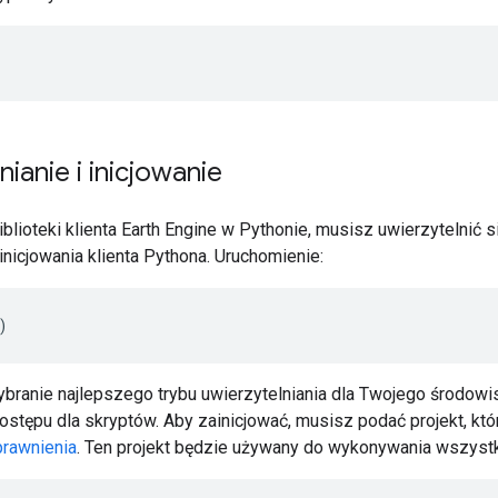
nianie i inicjowanie
blioteki klienta Earth Engine w Pythonie, musisz uwierzytelnić 
nicjowania klienta Pythona. Uruchomienie:
)
branie najlepszego trybu uwierzytelniania dla Twojego środowis
stępu dla skryptów. Aby zainicjować, musisz podać projekt, któ
prawnienia
. Ten projekt będzie używany do wykonywania wszystki