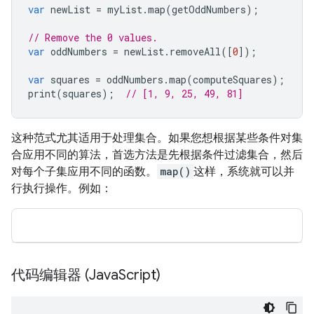
var
newList
=
myList
.
map
(
getOddNumbers
);
// Remove the 0 values.
var
oddNumbers
=
newList
.
removeAll
([
0
]);
var
squares
=
oddNumbers
.
map
(
computeSquares
);
print
(
squares
);
// [1, 9, 25, 49, 81]
这种范式尤其适用于处理集合。如果您想根据某些条件对集
合应用不同的算法，首选方法是先根据条件过滤集合，然后
对每个子集应用不同的函数。
map()
这样，系统就可以并
行执行操作。例如：
代码编辑器 (Java
Script)