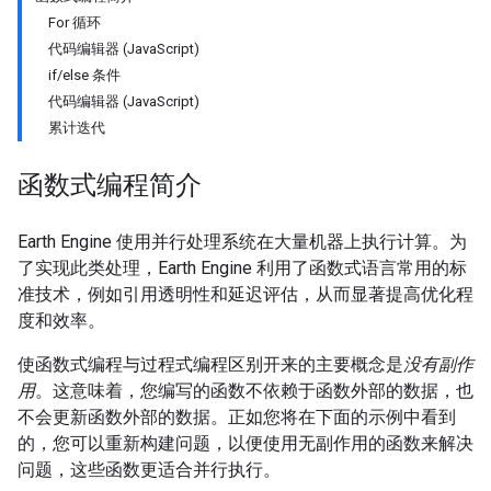
For 循环
代码编辑器 (JavaScript)
if/else 条件
代码编辑器 (JavaScript)
累计迭代
函数式编程简介
Earth Engine 使用并行处理系统在大量机器上执行计算。为
了实现此类处理，Earth Engine 利用了函数式语言常用的标
准技术，例如引用透明性和延迟评估，从而显著提高优化程
度和效率。
使函数式编程与过程式编程区别开来的主要概念是
没有副作
用
。这意味着，您编写的函数不依赖于函数外部的数据，也
不会更新函数外部的数据。正如您将在下面的示例中看到
的，您可以重新构建问题，以便使用无副作用的函数来解决
问题，这些函数更适合并行执行。