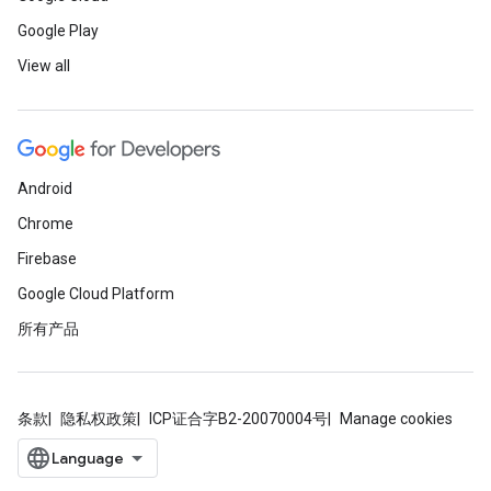
Google Play
View all
Android
Chrome
Firebase
Google Cloud Platform
所有产品
条款
隐私权政策
ICP证合字B2-20070004号
Manage cookies