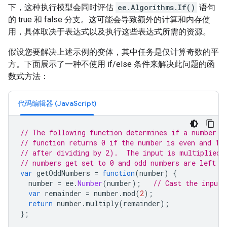
下，这种执行模型会同时评估
ee.Algorithms.If()
语句
的 true 和 false 分支。这可能会导致额外的计算和内存使
用，具体取决于表达式以及执行这些表达式所需的资源。
假设您要解决上述示例的变体，其中任务是仅计算奇数的平
方。下面展示了一种不使用 if/else 条件来解决此问题的函
数式方法：
代码编辑器 (JavaScript)
// The following function determines if a number i
// function returns 0 if the number is even and 1 
// after dividing by 2).  The input is multiplied 
// numbers get set to 0 and odd numbers are left u
var
getOddNumbers
=
function
(
number
)
{
number
=
ee
.
Number
(
number
);
// Cast the input 
var
remainder
=
number
.
mod
(
2
);
return
number
.
multiply
(
remainder
);
};