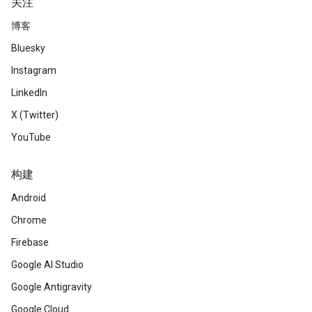
关注
博客
Bluesky
Instagram
LinkedIn
X (Twitter)
YouTube
构建
Android
Chrome
Firebase
Google AI Studio
Google Antigravity
Google Cloud