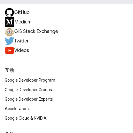
GitHub
Medium
GIS Stack Exchange
Twitter
Videos
互动
Google Developer Program
Google Developer Groups
Google Developer Experts
Accelerators
Google Cloud & NVIDIA