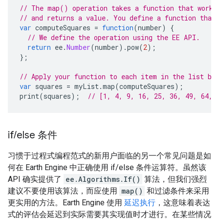
// The map() operation takes a function that works
// and returns a value. You define a function that
var
computeSquares
=
function
(
number
)
{
// We define the operation using the EE API.
return
ee
.
Number
(
number
).
pow
(
2
);
};
// Apply your function to each item in the list by
var
squares
=
myList
.
map
(
computeSquares
);
print
(
squares
);
// [1, 4, 9, 16, 25, 36, 49, 64, 
if
/
else 条件
习惯于过程式编程范式的新用户面临的另一个常见问题是如
何在 Earth Engine 中正确使用 if/else 条件运算符。虽然该
API 确实提供了
ee.Algorithms.If()
算法，但我们强烈
建议不要使用该算法，而应使用
map()
和过滤条件来采用
更实用的方法。Earth Engine 使用
延迟执行
，这意味着表达
式的评估会延迟到实际需要其实现值时才进行。在某些情况