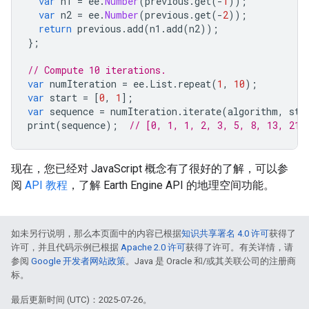
var
n1
=
ee
.
Number
(
previous
.
get
(
-
1
));
var
n2
=
ee
.
Number
(
previous
.
get
(
-
2
));
return
previous
.
add
(
n1
.
add
(
n2
));
};
// Compute 10 iterations.
var
numIteration
=
ee
.
List
.
repeat
(
1
,
10
);
var
start
=
[
0
,
1
];
var
sequence
=
numIteration
.
iterate
(
algorithm
,
sta
print
(
sequence
);
// [0, 1, 1, 2, 3, 5, 8, 13, 21,
现在，您已经对 JavaScript 概念有了很好的了解，可以参
阅
API 教程
，了解 Earth Engine API 的地理空间功能。
如未另行说明，那么本页面中的内容已根据
知识共享署名 4.0 许可
获得了
许可，并且代码示例已根据
Apache 2.0 许可
获得了许可。有关详情，请
参阅
Google 开发者网站政策
。Java 是 Oracle 和/或其关联公司的注册商
标。
最后更新时间 (UTC)：2025-07-26。