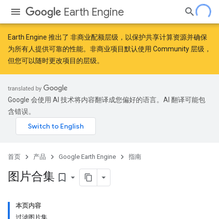
Earth Engine
Earth Engine 推出了
非商业配额层级
，以保护共享计算资源并确保
为所有人提供可靠的性能。非商业项目默认使用 Community 层级，
但您可以随时更改项目的层级。
Google 会使用 AI 技术将内容翻译成您偏好的语言。AI 翻译可能包
含错误。
首页
产品
Google Earth Engine
指南
图片合集
bookmark_border
本页内容
过滤图片集