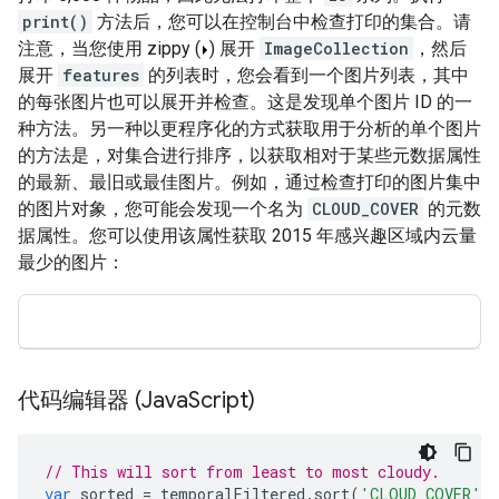
print()
方法后，您可以在控制台中检查打印的集合。请
注意，当您使用 zippy (
) 展开
ImageCollection
，然后
展开
features
的列表时，您会看到一个图片列表，其中
的每张图片也可以展开并检查。这是发现单个图片 ID 的一
种方法。另一种以更程序化的方式获取用于分析的单个图片
的方法是，对集合进行排序，以获取相对于某些元数据属性
的最新、最旧或最佳图片。例如，通过检查打印的图片集中
的图片对象，您可能会发现一个名为
CLOUD_COVER
的元数
据属性。您可以使用该属性获取 2015 年感兴趣区域内云量
最少的图片：
代码编辑器 (Java
Script)
// This will sort from least to most cloudy.
var
sorted
=
temporalFiltered
.
sort
(
'CLOUD_COVER'
)