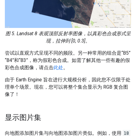
图 5. Landsat 8 表观顶部反射率图像，以真彩色合成形式呈
现，拉伸到 [0, 0.3]。
尝试以直观方式呈现不同的频段。另一种常用的组合是“B5”
“B4”和“B3”，称为假彩色合成。如需了解其他一些有趣的假
彩色合成图像，请点击
此处
。
由于 Earth Engine 旨在进行大规模分析，因此您不仅限于处
理单个场景。现在，您可以将整个集合显示为 RGB 复合图
像了！
显示图片集
向地图添加图片集与向地图添加图片类似。例如，使用
l8