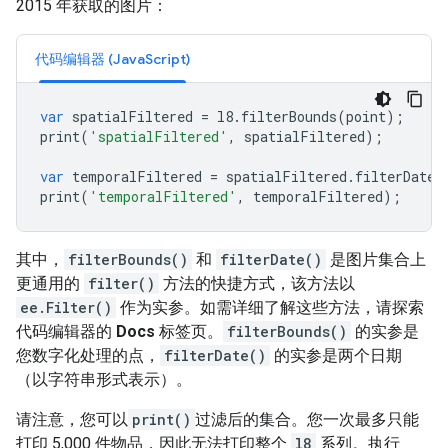
2015 年获取的图片：
代码编辑器 (JavaScript)
var
spatialFiltered
=
l8
.
filterBounds
(
point
);
print
(
'spatialFiltered'
,
spatialFiltered
);
var
temporalFiltered
=
spatialFiltered
.
filterDate
(
print
(
'temporalFiltered'
,
temporalFiltered
);
其中，
filterBounds()
和
filterDate()
是图片集合上
更通用的
filter()
方法的快捷方式，该方法以
ee.Filter()
作为实参。如需详细了解这些方法，请探索
代码编辑器的
Docs
标签页。
filterBounds()
的实参是
您数字化处理的点，
filterDate()
的实参是两个日期
（以字符串形式表示）。
请注意，您可以
print()
过滤后的集合。您一次最多只能
打印 5,000 件物品，因此无法打印整个
l8
系列。执行