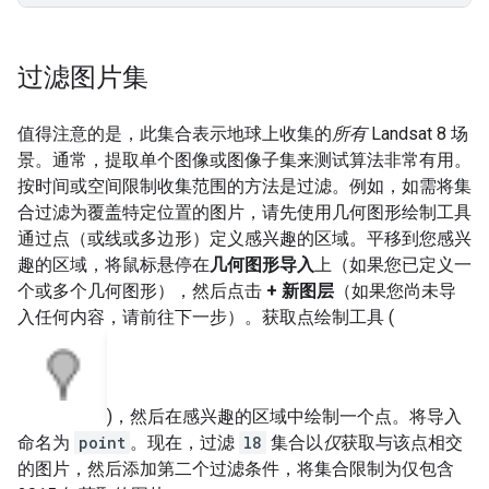
过滤图片集
值得注意的是，此集合表示地球上收集的
所有
Landsat 8 场
景。通常，提取单个图像或图像子集来测试算法非常有用。
按时间或空间限制收集范围的方法是过滤。例如，如需将集
合过滤为覆盖特定位置的图片，请先使用几何图形绘制工具
通过点（或线或多边形）定义感兴趣的区域。平移到您感兴
趣的区域，将鼠标悬停在
几何图形导入
上（如果您已定义一
个或多个几何图形），然后点击
+ 新图层
（如果您尚未导
入任何内容，请前往下一步）。获取点绘制工具 (
)，然后在感兴趣的区域中绘制一个点。将导入
命名为
point
。现在，过滤
l8
集合以
仅
获取与该点相交
的图片，然后添加第二个过滤条件，将集合限制为仅包含