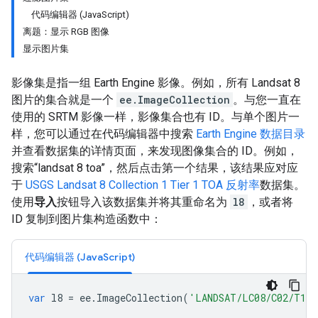
代码编辑器 (JavaScript)
离题：显示 RGB 图像
显示图片集
影像集是指一组 Earth Engine 影像。例如，所有 Landsat 8
图片的集合就是一个
ee.ImageCollection
。与您一直在
使用的 SRTM 影像一样，影像集合也有 ID。与单个图片一
样，您可以通过在代码编辑器中搜索
Earth Engine 数据目录
并查看数据集的详情页面，来发现图像集合的 ID。例如，
搜索“landsat 8 toa”，然后点击第一个结果，该结果应对应
于
USGS Landsat 8 Collection 1 Tier 1 TOA 反射率
数据集。
使用
导入
按钮导入该数据集并将其重命名为
l8
，或者将
ID 复制到图片集构造函数中：
代码编辑器 (JavaScript)
var
l8
=
ee
.
ImageCollection
(
'LANDSAT/LC08/C02/T1_