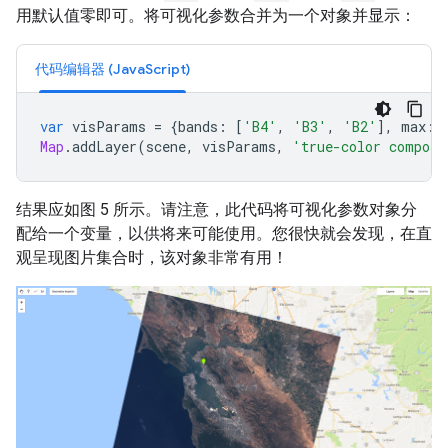
用默认值零即可。将可视化参数合并为一个对象并显示：
代码编辑器 (JavaScript)
var
visParams
=
{
bands
:
[
'B4'
,
'B3'
,
'B2'
],
max
:
Map
.
addLayer
(
scene
,
visParams
,
'true-color composi
结果应如图 5 所示。请注意，此代码将可视化参数对象分
配给一个变量，以供将来可能使用。您很快就会发现，在直
观呈现图片集合时，该对象非常有用！