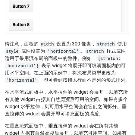
请注意，面板的
width
设置为 300 像素，
stretch
使用
style
属性设置为
'horizontal'
。
stretch
样式属性
适用于采用流布局的面板中的微件。例如，
{stretch:
'horizontal'}
表示 widget 将展开即可填满面板内的可
用水平空间。在上面的示例中，将流布局类型更改为
'horizontal'
，即可看到按钮以行而不是列的形式排列。
在水平流式面板中，水平拉伸的 widget 会展开，以填充所
有其他 widget 占据其自然
宽度
后可用的空间。如果有多个
widget 水平拉伸，则可用水平空间会在它们之间拆分。垂
直拉伸的 widget 会展开即可填充面板的
高度
。
在垂直流式面板中，垂直拉伸的 widget 会在所有其他
widget 占据其自然
高度
后展开，以填充可用空间。如果有