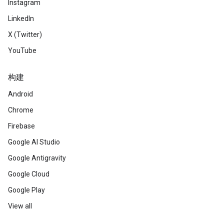
Instagram
LinkedIn
X (Twitter)
YouTube
构建
Android
Chrome
Firebase
Google AI Studio
Google Antigravity
Google Cloud
Google Play
View all