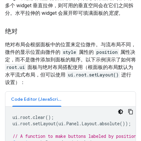
多个 widget 垂直拉伸，则可用的垂直空间会在它们之间拆
分。水平拉伸的 widget 会展开即可填满面板的
宽度
。
绝对
绝对布局会根据面板中的位置来定位微件。与流布局不同，
微件的显示位置由微件的
style
属性的
position
属性决
定，而不是微件添加到面板的顺序。以下示例演示了如何将
root.ui
面板与绝对布局搭配使用（根面板的布局默认为
水平流式布局，但可以使用
ui.root.setLayout()
进行
设置）：
Code Editor (JavaScript)
ui
.
root
.
clear
();
ui
.
root
.
setLayout
(
ui
.
Panel
.
Layout
.
absolute
());
// A function to make buttons labeled by position.