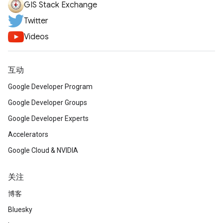
GIS Stack Exchange
Twitter
Videos
互动
Google Developer Program
Google Developer Groups
Google Developer Experts
Accelerators
Google Cloud & NVIDIA
关注
博客
Bluesky