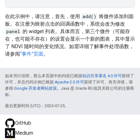
在此示例中，请注意，首先，使用
add()
将微件添加到面
板。在注册为映射点击的回调函数中，系统会改为修改
panel
的 widget 列表。具体而言，第三个微件（可能存
在，也可能不存在）的设置会显示一个新的图表，其中显示
了 NDVI 随时间的变化情况。如需详细了解事件处理函数，
请参阅
“事件”页面
。
如未另行说明，那么本页面中的内容已根据
知识共享署名 4.0 许可
获得了
许可，并且代码示例已根据
Apache 2.0 许可
获得了许可。有关详情，请
参阅
Google 开发者网站政策
。Java 是 Oracle 和/或其关联公司的注册商
标。
最后更新时间 (UTC)：2025-07-25。
GitHub
Medium