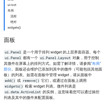
ui.root
布局
流程
绝对
widgets()
面板
ui.Panel
是一个用于排列 widget 的上层界面容器。每个
ui.Panel
都有一个
ui.Panel.Layout
对象，用于控制
其微件在屏幕上的排列方式。如需了解详情，请参阅
“布局”
部分
。面板还会维护已添加到其中的微件（可能包括其他面
板）的列表。如需在面板中管理 widget，请从面板中
add()
或
remove()
它们，或通过在面板上调用
widgets()
检索 widget 列表。微件列表是
ui.data.ActiveList
的实例，这意味着您可以通过操控
列表及其中的微件来配置面板。