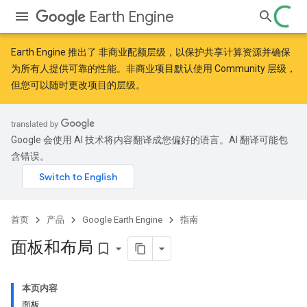
Earth Engine
Earth Engine 推出了
非商业配额层级
，以保护共享计算资源并确保
为所有人提供可靠的性能。非商业项目默认使用 Community 层级，
但您可以随时更改项目的层级。
Google 会使用 AI 技术将内容翻译成您偏好的语言。AI 翻译可能包
含错误。
首页
产品
Google Earth Engine
指南
面板和布局
bookmark_border
本页内容
面板