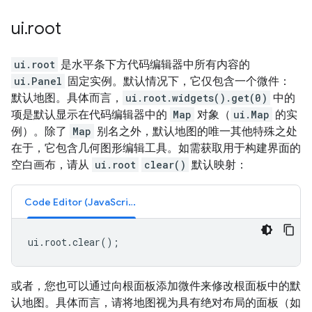
ui
.
root
ui.root
是水平条下方代码编辑器中所有内容的
ui.Panel
固定实例。默认情况下，它仅包含一个微件：
默认地图。具体而言，
ui.root.widgets().get(0)
中的
项是默认显示在代码编辑器中的
Map
对象（
ui.Map
的实
例）。除了
Map
别名之外，默认地图的唯一其他特殊之处
在于，它包含几何图形编辑工具。如需获取用于构建界面的
空白画布，请从
ui.root
clear()
默认映射：
Code Editor (JavaScript)
ui
.
root
.
clear
();
或者，您也可以通过向根面板添加微件来修改根面板中的默
认地图。具体而言，请将地图视为具有绝对布局的面板（如