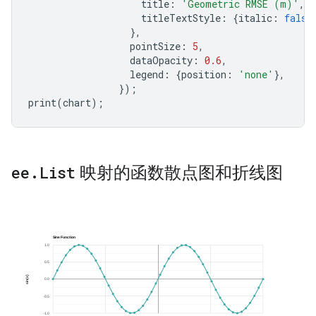
title
:
'Geometric RMSE (m)'
,
titleTextStyle
:
{
italic
:
false
},
pointSize
:
5
,
dataOpacity
:
0.6
,
legend
:
{
position
:
'none'
},
});
print
(
chart
);
ee
.
List
映射的函数散点图和折线图