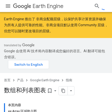
Earth Engine
Earth Engine 推出了
非商业配额层级
，以保护共享计算资源并确保
为所有人提供可靠的性能。非商业项目默认使用 Community 层级，
但您可以随时更改项目的层级。
Google 会使用 AI 技术将内容翻译成您偏好的语言。AI 翻译可能包
含错误。
首页
产品
Google Earth Engine
指南
数组和列表图表
bookmark_border
本页内容
ee.Array 区域散点图