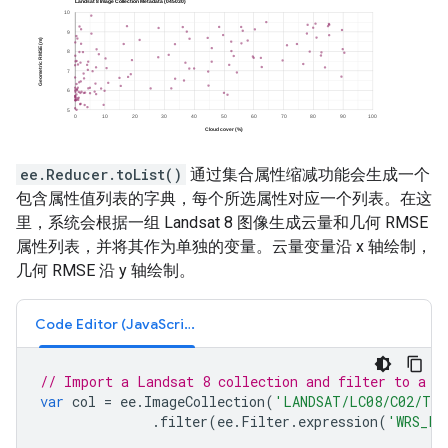
ee.Reducer.toList()
通过集合属性缩减功能会生成一个
包含属性值列表的字典，每个所选属性对应一个列表。在这
里，系统会根据一组 Landsat 8 图像生成云量和几何 RMSE
属性列表，并将其作为单独的变量。云量变量沿 x 轴绘制，
几何 RMSE 沿 y 轴绘制。
Code Editor (JavaScript)
// Import a Landsat 8 collection and filter to a s
var
col
=
ee
.
ImageCollection
(
'LANDSAT/LC08/C02/T1
.
filter
(
ee
.
Filter
.
expression
(
'WRS_PA