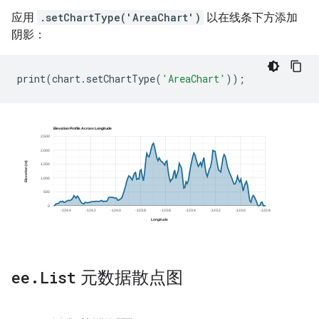
应用
.setChartType('AreaChart')
以在线条下方添加
阴影：
print
(
chart
.
setChartType
(
'AreaChart'
));
ee
.
List
元数据散点图