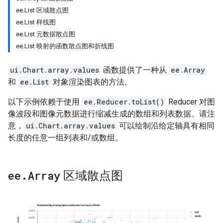
ee.List 区域散点图
ee.List 样线图
ee.List 元数据散点图
ee.List 映射的函数散点图和折线图
ui.Chart.array.values
函数提供了一种从
ee.Array
和
ee.List
对象渲染图表的方法。
以下示例依赖于使用
ee.Reducer.toList()
Reducer 对图
像波段和图像元数据进行缩减生成的数组和列表数据。请注
意，
ui.Chart.array.values
可以绘制沿给定轴具有相同
长度的任意一组列表和/或数组。
ee
.
Array
区域散点图