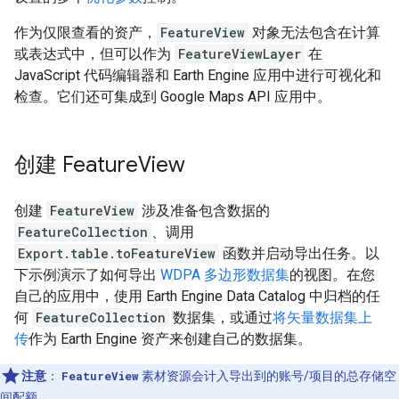
作为仅限查看的资产，
FeatureView
对象无法包含在计算
或表达式中，但可以作为
FeatureViewLayer
在
JavaScript 代码编辑器和 Earth Engine 应用中进行可视化和
检查。它们还可集成到 Google Maps API 应用中。
创建 Feature
View
创建
FeatureView
涉及准备包含数据的
FeatureCollection
、调用
Export.table.toFeatureView
函数并启动导出任务。以
下示例演示了如何导出
WDPA 多边形数据集
的视图。在您
自己的应用中，使用 Earth Engine Data Catalog 中归档的任
何
FeatureCollection
数据集，或通过
将矢量数据集上
传
作为 Earth Engine 资产来创建自己的数据集。
注意
：
FeatureView
素材资源会计入导出到的账号/项目的总存储空
间配额。