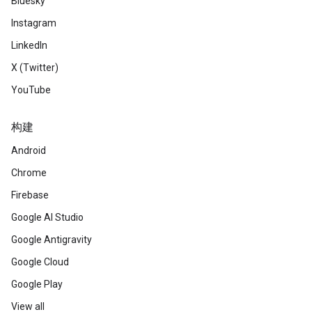
Bluesky
Instagram
LinkedIn
X (Twitter)
YouTube
构建
Android
Chrome
Firebase
Google AI Studio
Google Antigravity
Google Cloud
Google Play
View all