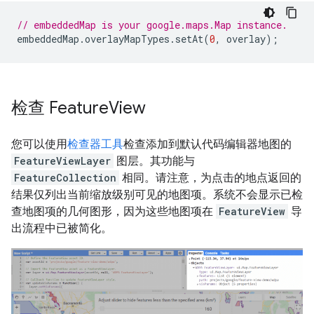
// embeddedMap is your google.maps.Map instance.
embeddedMap
.
overlayMapTypes
.
setAt
(
0
,
overlay
);
检查 Feature
View
您可以使用
检查器工具
检查添加到默认代码编辑器地图的
FeatureViewLayer
图层。其功能与
FeatureCollection
相同。请注意，为点击的地点返回的
结果仅列出当前缩放级别可见的地图项。系统不会显示已检
查地图项的几何图形，因为这些地图项在
FeatureView
导
出流程中已被简化。