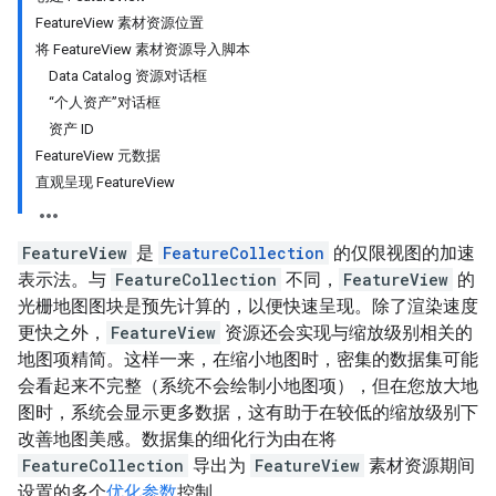
FeatureView 素材资源位置
将 FeatureView 素材资源导入脚本
Data Catalog 资源对话框
“个人资产”对话框
资产 ID
FeatureView 元数据
直观呈现 FeatureView
FeatureView
是
FeatureCollection
的仅限视图的加速
表示法。与
FeatureCollection
不同，
FeatureView
的
光栅地图图块是预先计算的，以便快速呈现。除了渲染速度
更快之外，
FeatureView
资源还会实现与缩放级别相关的
地图项精简。这样一来，在缩小地图时，密集的数据集可能
会看起来不完整（系统不会绘制小地图项），但在您放大地
图时，系统会显示更多数据，这有助于在较低的缩放级别下
改善地图美感。数据集的细化行为由在将
FeatureCollection
导出为
FeatureView
素材资源期间
设置的多个
优化参数
控制。