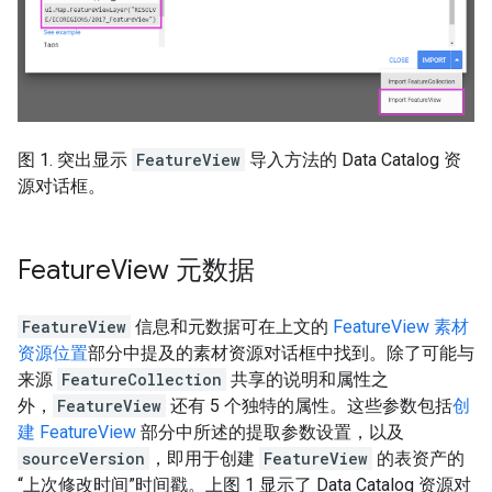
图 1. 突出显示
FeatureView
导入方法的 Data Catalog 资
源对话框。
Feature
View 元数据
FeatureView
信息和元数据可在上文的
FeatureView 素材
资源位置
部分中提及的素材资源对话框中找到。除了可能与
来源
FeatureCollection
共享的说明和属性之
外，
FeatureView
还有 5 个独特的属性。这些参数包括
创
建 FeatureView
部分中所述的提取参数设置，以及
sourceVersion
，即用于创建
FeatureView
的表资产的
“上次修改时间”时间戳。上图 1 显示了 Data Catalog 资源对