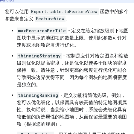
您可以使用
Export.table.toFeatureView
函数中的多个
参数来自定义
FeatureView
。
maxFeaturesPerTile
- 定义在给定缩放级别下地图
图块中显示的地图项的数量上限。使用此参数可针对
速度或地图项密度进行优化。
thinningStrategy
- 控制是应针对给定图块和缩放
级别优化以提高密度，还是优化以使各个图块的密度
保持一致。请注意，针对更高的密度进行优化可能会
导致图块边界变得不同，因为每个图块的地图项密度
是独立的。
thinningRanking
- 定义功能精简优先级。例如，
您可以优化细化，以保留具有较高值的特定地图项属
性。换句话说，当您缩小地图时，系统会先细化具有
较低值的所选属性的地图项，从而保留最重要的地图
项（根据您的规则）。