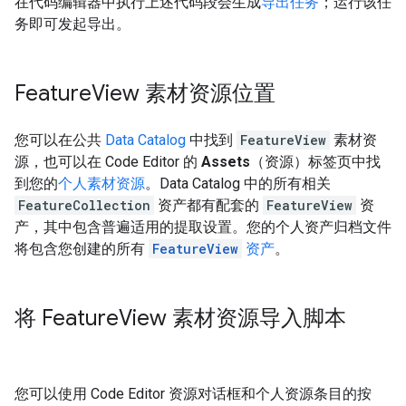
在代码编辑器中执行上述代码段会生成
导出任务
；运行该任
务即可发起导出。
Feature
View 素材资源位置
您可以在公共
Data Catalog
中找到
FeatureView
素材资
源，也可以在 Code Editor 的
Assets
（资源）标签页中找
到您的
个人素材资源
。Data Catalog 中的所有相关
FeatureCollection
资产都有配套的
FeatureView
资
产，其中包含普遍适用的提取设置。您的个人资产归档文件
将包含您创建的所有
FeatureView
资产
。
将 Feature
View 素材资源导入脚本
您可以使用 Code Editor 资源对话框和个人资源条目的按