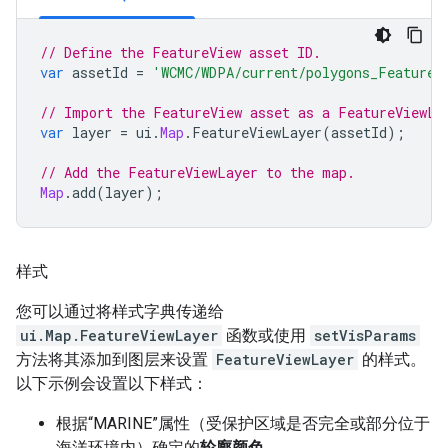
// Define the FeatureView asset ID.
var
assetId
=
'WCMC/WDPA/current/polygons_FeatureV
// Import the FeatureView asset as a FeatureViewLa
var
layer
=
ui
.
Map
.
FeatureViewLayer
(
assetId
);
// Add the FeatureViewLayer to the map.
Map
.
add
(
layer
);
样式
您可以通过将样式字典传递给
ui.Map.FeatureViewLayer
函数或使用
setVisParams
方法将其添加到图层来设置
FeatureViewLayer
的样式。
以下示例会设置以下样式：
根据“MARINE”属性（受保护区域是否完全或部分位于
海洋环境内）确定的
轮廓颜色
，