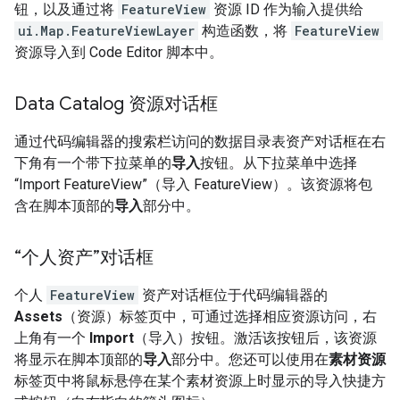
钮，以及通过将
FeatureView
资源 ID 作为输入提供给
ui.Map.FeatureViewLayer
构造函数，将
FeatureView
资源导入到 Code Editor 脚本中。
Data Catalog 资源对话框
通过代码编辑器的搜索栏访问的数据目录表资产对话框在右
下角有一个带下拉菜单的
导入
按钮。从下拉菜单中选择
“Import FeatureView”（导入 FeatureView）。该资源将包
含在脚本顶部的
导入
部分中。
“个人资产”对话框
个人
FeatureView
资产对话框位于代码编辑器的
Assets
（资源）标签页中，可通过选择相应资源访问，右
上角有一个
Import
（导入）按钮。激活该按钮后，该资源
将显示在脚本顶部的
导入
部分中。您还可以使用在
素材资源
标签页中将鼠标悬停在某个素材资源上时显示的导入快捷方