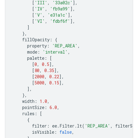
[
'III'
,
'33a02c'
],
[
'IV'
,
'fb9a99'
],
[
'V'
,
'e31a1c'
],
[
'VI'
,
'fdbf6f'
],
]
},
fillOpacity
:
{
property
:
'REP_AREA'
,
mode
:
'interval'
,
palette
:
[
[
0
,
0.5
],
[
80
,
0.35
],
[
2000
,
0.22
],
[
5000
,
0.15
],
],
},
width
:
1.0
,
pointSize
:
6.0
,
rules
:
[
{
filter
:
ee
.
Filter
.
lt
(
'REP_AREA'
,
filterSli
isVisible
:
false
,