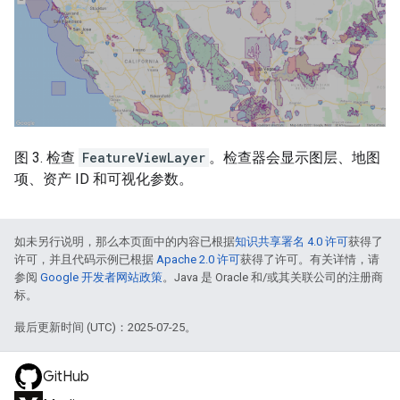
图 3. 检查
FeatureViewLayer
。检查器会显示图层、地图
项、资产 ID 和可视化参数。
如未另行说明，那么本页面中的内容已根据
知识共享署名 4.0 许可
获得了
许可，并且代码示例已根据
Apache 2.0 许可
获得了许可。有关详情，请
参阅
Google 开发者网站政策
。Java 是 Oracle 和/或其关联公司的注册商
标。
最后更新时间 (UTC)：2025-07-25。
GitHub