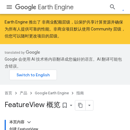
Earth Engine
Earth Engine 推出了
非商业配额层级
，以保护共享计算资源并确保
为所有人提供可靠的性能。非商业项目默认使用 Community 层级，
但您可以随时更改项目的层级。
Google 会使用 AI 技术将内容翻译成您偏好的语言。AI 翻译可能包
含错误。
首页
产品
Google Earth Engine
指南
Feature
View 概览
bookmark_border
本页内容
创建 FeatureView