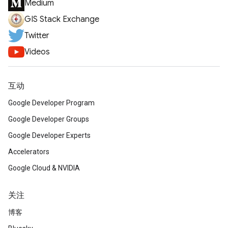
Medium
GIS Stack Exchange
Twitter
Videos
互动
Google Developer Program
Google Developer Groups
Google Developer Experts
Accelerators
Google Cloud & NVIDIA
关注
博客